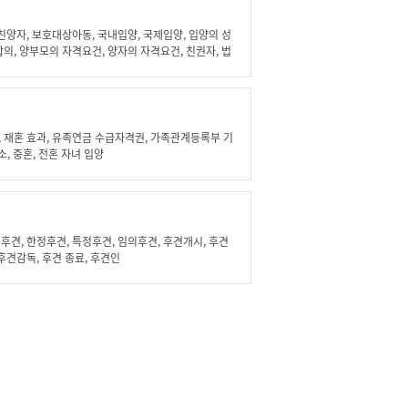
 친양자, 보호대상아동, 국내입양, 국제입양, 입양의 성
합의, 양부모의 자격요건, 양자의 자격요건, 친권자, 법
후견인, 성년후견인, 입양의 동의, 입양의 승낙, 친권
 관한 교육, 입양아동 인도와 보고, 입양정보의 제공,
 입양절차, 입양의 신고절차, 입양신고의 심사, 입양신
허가, 입양의 효과, 양자의 성과 본, 입양의 무효, 입양
협의상 파양, 재판상 파양, 양육보조금, 결연, 국제입양아
 재혼 효과, 유족연금 수급자격권, 가족관계등록부 기
가, 입양교육, 소송 절차의 승계, 입양취소의 원인
소, 중혼, 전혼 자녀 입양
후견, 한정후견, 특정후견, 임의후견, 후견개시, 후견
 후견감독, 후견 종료, 후견인