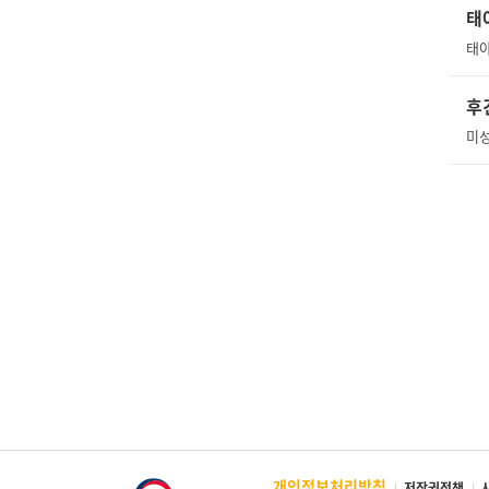
태
후
미성
개인정보처리방침
저작권정책