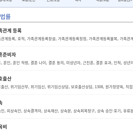
법률
족관계 등록
관계등록, 호적, 가족관계등록창설, 가족관계등록정정, 가족관계등록불복, 가족
혼준비자
호출산
속
인, 피상속인, 상속결격자, 상속재산, 상속분, 상속회복청구, 상속 승인·포기, 유류분
육비