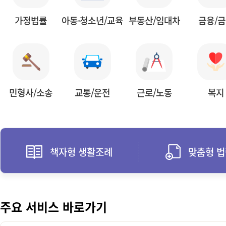
가정법률
아동·청소년/교육
부동산/임대차
금융/
민형사/소송
교통/운전
근로/노동
복지
책자형 생활조례
맞춤형 
주요 서비스 바로가기