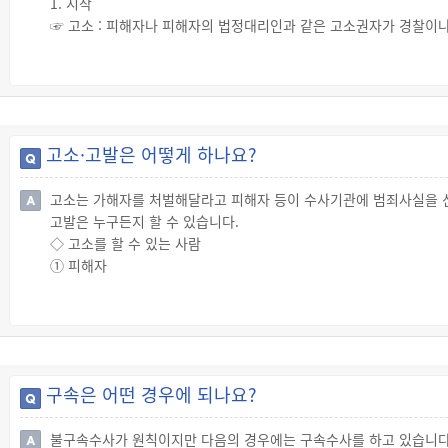
1. 시작
☞ 고소 : 피해자나 피해자의 법정대리인과 같은 고소권자가 경찰이나
☞ 고발 : 고소권자가 아니더라도 범죄행위에 대해 누군가가 경찰이나
☞ 신고 : 누군가가 범죄행위에 대해 경찰에 신고를 한 경우 경찰은 
☞ 인지 : 고소, 고발, 신고 등이 없더라도 범죄행위를 경찰이나 검
2. 체포·구속
① 피의자(가해자)가 수사기관의 출석요구에 응하지 않거나,
고소·고발은 어떻게 하나요?
② 주거가 일정하지 않거나,
③ 증거를 인멸할 우려가 있거나,
고소는 가해자를 처벌해달라고 피해자 등이 수사기관에 범죄사실을 
④ 도주 우려 등이 있는 경우에는 검사가 판사에게 체포·구속영장을 
고발은 누구든지 할 수 있습니다.
3. 수사(경찰)
◇ 고소를 할 수 있는 사람
☞ 경찰은 피의자신문, 증거조사 등의 방법으로 수사를 진행합니다.
① 피해자
4. 사건을 검찰로 송치
② 피해자의 법정대리인
☞ 경찰은 수사가 종료되면 해당 사건을 검찰로 송치합니다.
③ 피해자의 법정대리인이 피의자이거나 법정대리인의 친족이 피의자
5. 수사(검찰)
④ 피해자가 사망한 경우에는 피해자의 배우자, 직계친족, 형제자매
☞ 검찰은 경찰이 보낸 수사자료를 바탕으로 수사를 진행합니다.
⑤ ① ~ ④의 대리인
6. 공소제기(기소), 불기소처분
◇ 고소·고발의 방법
☞ 경찰로부터 송치 받은 사건이나 검찰 스스로 수사를 한 사건이 
구속은 어떤 경우에 되나요?
☞ 검찰 또는 경찰에 고소(고발)장을 제출하거나, 검찰 또는 경찰 앞에
☞ 고소할 때 증거자료도 함께 제출합니다.
불구속수사가 원칙이지만 다음의 경우에는 구속수사를 하고 있습니다
◇ 고소 취하