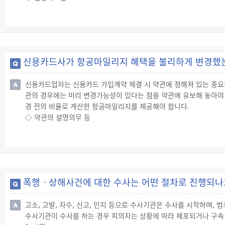
☞ “신용카드”란 이를 제시함으로써 반복하여 신용카드가맹점에서 
☞ 금융감독원이나 한국소비자원 등을 통한 조정절차에서 해결이 되
위하는 자를 포함함)가 발행한 것을 말합니다.
다.
◇ 선불카드
☞ “선불(先拂)카드”란 신용카드업자가 대금을 미리 받고 이에 해당
행한 증표로서 선불카드소지자가 신용카드가맹점에 제시하여 그 카드에
신용카드사가 항공마일리지 혜택을 불리하게 변경했는
용한도가 미리 정해져 있으며, 그 범위 내에서 일반 신용카드처럼 물
프트카드)가 발행되고 있습니다.
신용카드업자는 신용카드 가입계약 체결 시 약관에 정해져 있는 중요한
◇ 직불카드
관의 경우에는 미리 변경가능성이 있다는 점을 약관에 유보해 놓아야
☞ “직불(直拂)카드”란 직불카드회원과 신용카드가맹점간에 전자적 
경 전의 비율로 계산한 항공마일리지를 제공해야 합니다.
록 신용카드업자가 발행한 증표를 말합니다. 직불카드는 상품이나 
◇ 약관의 설명의무 등
이체 되도록 하는 지급수단입니다.
☞ 신용카드업자는 계약을 체결할 때에는 고객에게 약관의 내용을 계
◇ 체크카드(직불전자지급수단)
그 약관의 사본을 고객에게 내주어 고객이 약관의 내용을 알 수 있게 
☞ 체크카드는 「전자금융거래법」상의 “직불전자지급수단”을 말합니
☞ 신용카드업자는 약관에 정해져 있는 중요한 내용을 고객이 이해할 
좌에서 자금을 이체하는 등의 방법으로 재화 또는 용역의 제공과 그 
는 그렇지 않습니다.
그 증표에 관한 정보를 말합니다.
☞ 신용카드업자가 위 약관의 설명의무 등을 위반하여 계약을 체결한
폭행ㆍ상해사건에 대한 수사는 어떤 절차로 진행되나
◇ 항공 마일리지 제공 약관이 회원에게 불리하게 변경된 경우(판례)
☞ 신용카드회사가 신용카드회원 가입계약 체결 시 회원에게 신용카
고소, 고발, 자수, 신고, 인지 등으로 수사기관은 수사를 시작하며,
게 불리하게 변경한 사안에서, “신용카드회원 가입계약에 의하여 신
수사기관이 수사를 하는 경우 피의자는 상황에 따라 체포되거나 구속
로, 신용카드회사는 변경 전의 비율로 계산한 항공마일리지를 제공해야 한다