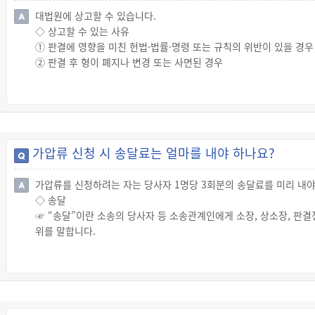
처분과 약식명령의 고지를 받은 날부터 7일 이내에 정식재판의 청구를
대법원에 상고할 수 있습니다.
☞ 법원은 약식명령을 하는 경우 검사와 피고인에게 약식명령서를 송
◇ 상고할 수 있는 사유
☞ 약식명령을 청구 받은 법원은 해당 사건이 약식명령으로 할 수 
① 판결에 영향을 미친 헌법·법률·명령 또는 규칙의 위반이 있을 경우
합니다.
② 판결 후 형이 폐지나 변경 또는 사면된 경우
◇ 약식명령의 효력
③ 재심청구 사유가 있는 경우
☞ 약식명령은 ① 정식재판의 청구기간(약식명령 고지를 받은 날부터 7
④ 사형, 무기 또는 10년 이상의 징역이나 10년 이상의 금고가 선
의 결정이 확정된 경우에는 확정 판결과 동일한 효력을 갖습니다.
부당하다고 인정할만한 현저한 사유가 있는 경우
※ 재심청구 사유
① 원판결에서 증거로 제출된 서류 또는 증거물이 확정판결에서 위조
가압류 신청 시 송달료는 얼마를 내야 하나요?
② 원판결의 증언 ,감정 ,통역 또는 번역이 확정판결에서 허위라는 
③ 상대방의 무고로 죄가 없음에도 불구하고 유죄를 선고받은 후 상
가압류를 신청하려는 자는 당사자 1명당 3회분의 송달료를 미리 내야
④ 원판결의 이유 중에서 증거로 채택되어 죄가 되는 사실을 인정하는
◇ 송달
⑤ 유죄의 선고를 받은 자에 대해 무죄 또는 면소(免訴)를, 형의선고
☞ “송달”이란 소송의 당사자 등 소송관계인에게 소장, 상소장, 판결
거가 새로 발견된 경우
위를 말합니다.
⑥ 저작권, 특허권, 실용신안권, 의장권 또는 상표권을 침해한 죄로 
☞ 가압류의 신청, 가압류의 신청을 기각 또는 각하한 결정에 대한 
우
즉시항고에 대한 결정은 당사자에게 송달해야 합니다.
⑦ 원판결, 전심판결 또는 그 판결의 기초가 되는 조사에 관여한 법관
◇ 송달료 납부
관한 죄를 범한 것이 확정판결에 의하여 증명된 경우. 다만, 원판결의
☞ 가압류를 신청하려는 자는 당사자 1명당 3회분의 송달료를 미리 
원이 그 사유를 알지 못한 경우에 한함.
테이블 단락
◇ 상고 방법