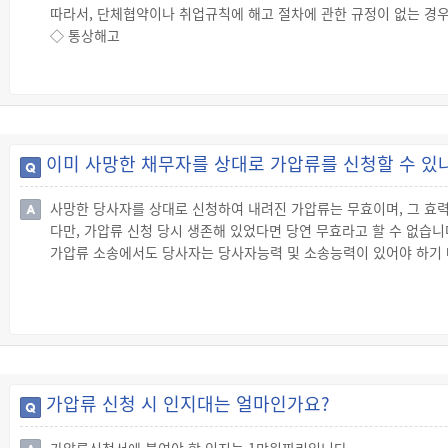
따라서, 단체협약이나 취업규칙에 해고 절차에 관한 규정이 없는 경
② 천재·사변 및 그 밖의 부득이한 사유로 사업을 계속하는 것이 불
◇ 통상해고
③ 근로자가 고의로 사업에 막대한 지장을 초래하거나 재산상 손해
☞ 통상해고를 하는 경우 인사위원회를 개최해야 한다는 규정이 단
해고가 무효가 되는 것은 아닙니다.
◇ 징계해고
☞ 정규직 근로자를 징계해고하는 경우 변명의 기회를 주는 절차가 
일용직 근로자에 대해서는 없는 경우 일용직 근로자에게 변명의 기회
이미 사망한 채무자를 상대로 가압류를 신청할 수 있
☞ 취업규칙에 징계해고 대상자의 출석 및 변명기회 부여에 관한 절차
사망한 당사자를 상대로 신청하여 내려진 가압류는 무효이며, 그 효
다만, 가압류 신청 당시 생존해 있었다면 당연 무효라고 할 수 없습니
가압류 소송에서도 당사자는 당사자능력 및 소송능력이 있어야 하기
가압류 신청 시 인지대는 얼마인가요?