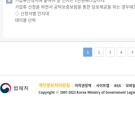
가압류신청서에 붙여야 할 인지는 1만원짜리입니다.
가압류 신청을 하면서 공탁보증보험을 통한 담보제공을 하는 경우에
◇ 신청서별 인지대
테이블 단락
◇ 인지의 구입
☞ 가압류신청서에 붙여야 할 인지는 수입인지로 납부할 수 있으며,
☞ 전자수입인지의 경우에는 위의 구입처 외에 업무를 위탁받은 기관
1
2
3
4
5
개인정보처리방침
저작권정책
사이트맵
RSS
모바일
Copyright ⓒ 1997-2023 Korea Ministry of Government Legi