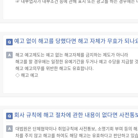
☞ 대부업자가 대부조건 등에 관해 표시 또는 광고를 하는 경우에는 
록 대부업체인지 반드시 확인하고, 허위·불법광고에 현혹되지 않도록
· 명칭 또는 대표자 성명
· 대부업 등록번호
· 대부이자율(연 이자율로 환산한 것 포함) 및 연체이자율
· 이자 외에 추가비용이 있는 경우 그 내용
· 채무의 조기상환수수료율 등 조기상환조건
예고 없이 해고를 당했다면 해고 자체가 무효가 되나
· 영업소의 주소와 등록된 표시 또는 광고에 사용되는 전화번호
· 현재 등록되어 있는 시·도 또는 금융위원회의 명칭과 등록정보를 확
해고 예고제도는 예고 없는 해고자체를 금지하는 제도가 아니라
· 과도한 채무의 위험성 및 대부계약과 관련된 신용등급 또는 개인신
해고를 할 경우에는 일정한 유예기간을 두거나 예고 수당을 지급할 
령」 별표 1 제2호가목에 따른 경고문구
해고 예고의무를 위반한 해고도 유효합니다.
☞ 이를 위반한 자는 1천만원 이하의 과태료를 부과받습니다.
◇ 해고 예고
◇ 광고 방법
☞ 사용자는 근로자를 해고(경영상 이유에 의한 해고를 포함)하려면 적
☞ 대부업자는 광고를 하는 경우에는 일반인이 대부조건 등의 사항을 
상의 통상임금을 지급해야 합니다.
· 대부업자의 상호 글자는 상표의 글자보다 크게 하고, 쉽게 알아볼 수
☞ 해고하기 전 30일 전에 해고 예고를 하지 않고 통상임금을 지급하
· 등록번호, 전화번호, 대부이자율 및 대부계약과 관련된 부대비용,
◇ 해고 예고 적용 제외 사유
라는 문구, 과도한 채무의 위험성 및 대부계약과 관련된 신용등급의 
☞ 천재사변 등 부득이한 사유로 사업을 계속하는 것이 불가능한 경
광고사항과 쉽게 구별할 수 있도록 할 것
회사 규칙에 해고 절차에 관한 내용이 없다면 사전통
해고 예고를 하지 않아도 30일분의 통상임금을 지급하지 않습니다.
· 대부업자등의 광고 표시기준을 준수할 것
◇ 해고 예고 적용 제외 근로자
☞ 이를 위반한 자는 500만원 이하의 과태료를 부과받습니다.
대법원은 단체협약이나 취업규칙에 사전통보, 소명기회 부여 등의 해
☞ 다음의 어느 하나에 해당하는 근로자에게는 해고 예고를 하지 않아
차를 주지 않고 해고를 하여도 해당 해고는 유효하다고 판단하고 있습
① 근로자가 계속 근로한 기간이 3개월 미만인 경우