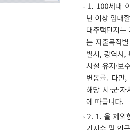
1. 100세대
년 이상 임대할
대주택단지는 
는 지출목적별
별시, 광역시,
시설 유지·보
변동률. 다만
해당 시·군·
에 따릅니다.
2. 1. 을 제
가지수 및 인근