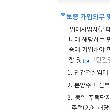
보증 가입의무 
임대사업자(임대
나에 해당하는 
증에 가입해야 
항 및
「민간임
1. 민간건설임대
2. 분양주택 전
3. 동일 주택단
주택(2.에 해