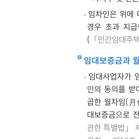
임차인은 위에 
경우 초과 지급
(
「민간임대주택
임대보증금과 
임대사업자가 임
인의 동의를 받
곱한 월차임(月
대보증금으로 전
관한 특별법」 