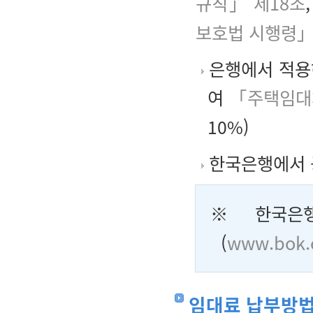
규칙」 제18조
보호법 시행령」
은행에서 적용
여
「주택임대
10%
)
한국은행에서 공
※ 한국은행
(
www.bok.o
임대료 납부방