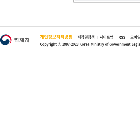
개인정보처리방침
저작권정책
사이트맵
RSS
모바일
Copyright ⓒ 1997-2023 Korea Ministry of Government Legi