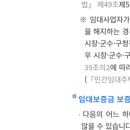
법」 제49조
제5
※ 임대사업자가
을 해지하는 경
시장·군수·구청
우 시장·군수
39조의2
에 따
(
「민간임대주택
임대보증금 보증
다음의 어느 하
않을 수 있습니다