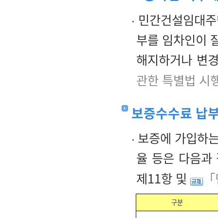
민간건설임대주택
부를 임차인이 잘
해지하거나 변경
관한 특별법 시
보증수수료 납부
보증에 가입하는
율 등은 다음과
제11항 및
「
구분