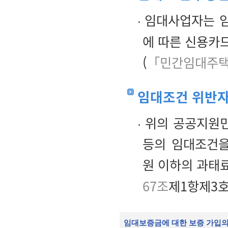
임대사업자는 임
에 따른 신용카드
(
「민간임대주택
임대조건 위반자
위의 공공지원민
등의 임대조건을
원 이하의 과태
67조
제1항제3호 
임대보증금에 대한 보증 가입