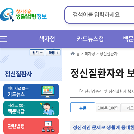
책자형
카드뉴스형
백문
홈
>
책자형
>
정신질환자
정신질환자와 
정신질환자
이미지로 보는
「정신건강증진 및 정신질환자 복지서
카드뉴스
사례로 보는
본문
100문 100답
카드
백문백답
관련법령
정신적인 문제로 생활에 중대한