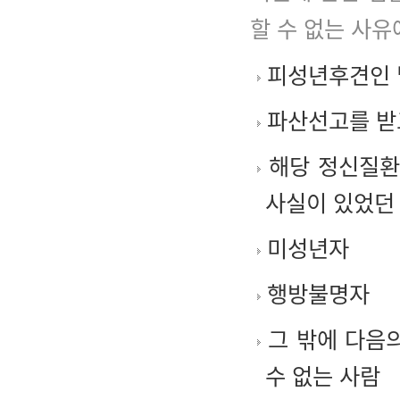
할 수 없는 사유
피성년후견인 
파산선고를 받
해당 정신질환
사실이 있었던
미성년자
행방불명자
그 밖에 다음
수 없는 사람