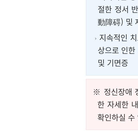
절한 정서 
動障碍) 및
지속적인 치
상으로 인한 기
및 기면증
※ 정신장애 
한 자세한 
확인하실 수