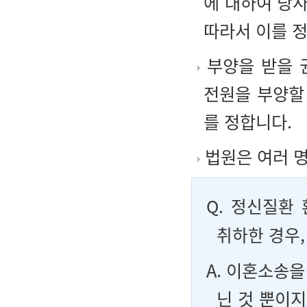
에 대하여 당
따라서 이를 
부양을 받을 
전원을 부양할
를 정합니다.
법원은 여러 명
Q.
정신질환 
취하한 경우
A. 이혼소송을
닌 것 뿐이