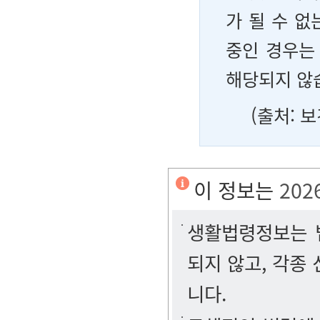
가 될 수 
중인 경우는
해당되지 않
(출처: 
이 정보는
202
생활법령정보는 법
되지 않고, 각종
니다.