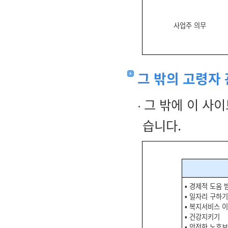
사업주 의무
그 밖의 고령자
그 밖에 이 사이
습니다.
▪ 경제적 도움 
▪ 일자리 구하기
▪ 복지서비스 
▪ 건강지키기
▪ 안전한 노후