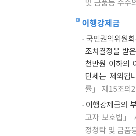
및 금품등 수수의
이행강제금
국민권익위원회는
조치결정을 받은
천만원 이하의 
단체는 제외됩니
률」 제15조의2
이행강제금의 부과
고자 보호법」 
정청탁 및 금품등