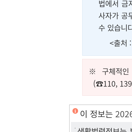
법에서 금
사자가 공
수 있습니다
<출처 
※ 구체적인
(☎110, 1
이 정보는
202
생활법령정보는 법