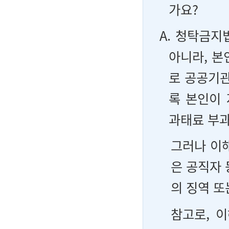
가요?
A. 청탁금지
아니라, 본
로 공공기
록 본인이
과태료 부
그러나 이
은 공직자 
의 징역 또
참고로, 