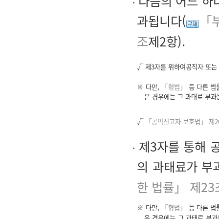
다음의 어느 하
과됩니다(
「부
조
제2항).
√ 제3자를 위하여공직자 또는
※ 다만,
「형법」
등 다른 법
은 경우에는 그 과태료 부과
√
「공익신고자 보호법」 제2
제3자를 통해 
의 과태료가 부
한 법률」 제23
※ 다만,
「형법」
등 다른 법
은 경우에는 그 과태료 부과