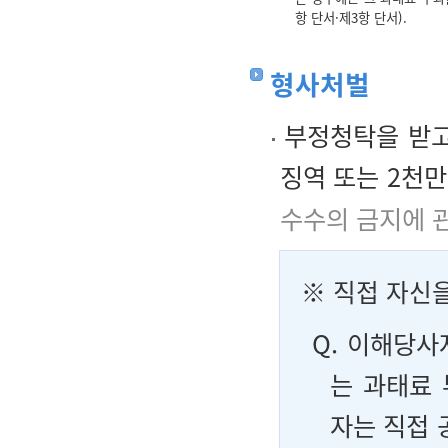
항 단서·제3항 단서).
형사처벌
부정청탁을 받고
징역 또는 2천
수수의 금지에 
※
직접 자신
Q. 이해당사
는 과태료
자는 직접 