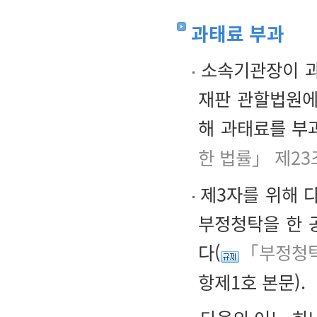
과태료 부과
소속기관장이 과
재판 관할법원에
해 과태료를 부
한 법률」 제23
제3자를 위해 다
부정청탁을 한 
다(
「부정청탁
항제1호 본문).