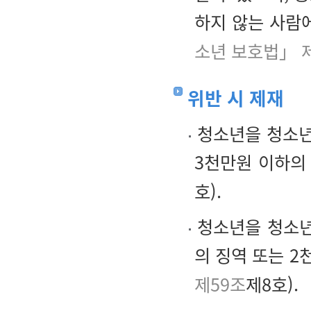
하지 않는 사람
소년 보호법」 
위반 시 제재
청소년을 청소년
3천만원 이하의
호).
청소년을 청소년
의 징역 또는 2
제59조
제8호).