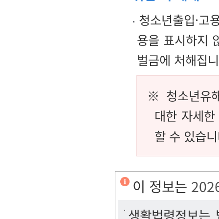
청소년출입·고용
용을 표시하지 
벌금에 처해집니
※ 청소년유해
대한 자세한
할 수 있습니
이 정보는
202
생활법령정보는 법