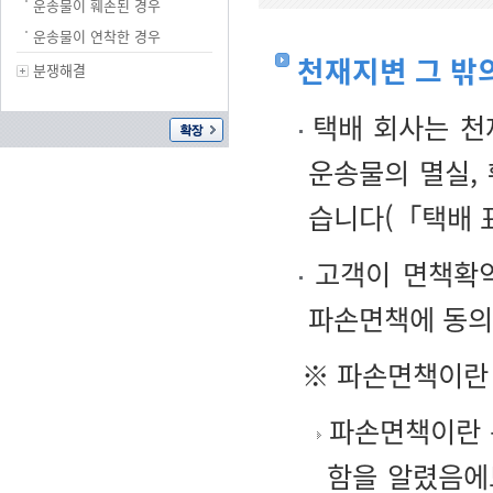
운송물이 훼손된 경우
운송물이 연착한 경우
천재지변 그 밖
분쟁해결
택배 회사는 천
운송물의 멸실,
습니다(「택배 
고객이 면책확약
파손면책에 동의
※ 파손면책이란
파손면책이란 
함을 알렸음에