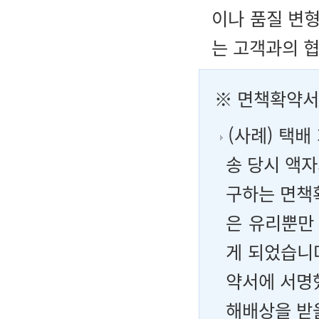
이나 품질 변
는 고객과의 
※ 면책확약서
(사례) 택배
송 당시 액자
구하는 면책
은 유리뿐만
게 되었습니
약서에 서명
해배상을 받