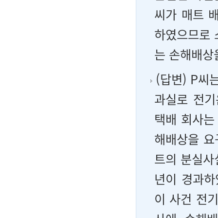
씨가 매트 
하였으므로 
는 손해배상
(답변) P씨
과실로 전기
택배 회사는
해배상을 요구
트의 분실사
년이 경과하
이 사건 전