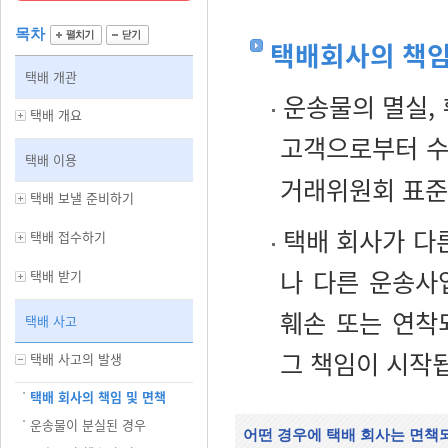
목차
택배회사의 책
택배 개관
운송물의 멸실, 
택배 개요
고객으로부터 수
택배 이용
거래위원회 표준약관
택배 보낼 준비하기
택배 회사가 다
택배 접수하기
나 다른 운송사
택배 받기
훼손 또는 연착
택배 사고
그 책임이 시작
택배 사고의 발생
택배 회사의 책임 및 면책
운송물이 분실된 경우
어떤 경우에 택배 회사는 면책