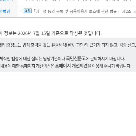
련법령
「대부업 등의 등록 및 금융이용자 보호에 관한 법률」 제2조
,
제
이 정보는
2026년 7월 15일
기준으로 작성된 것입니다.
활법령정보는 법적 효력을 갖는 유권해석(결정, 판단)의 근거가 되지 않고, 각종 신고
.
국민신문고
체적인 법령에 대한 질의는 담당기관이나
에 문의하시기 바랍니다.
홈페이지 개선의견
 내용에 대한 홈페이지 개선의견은
을 이용해 주시기 바랍니다.