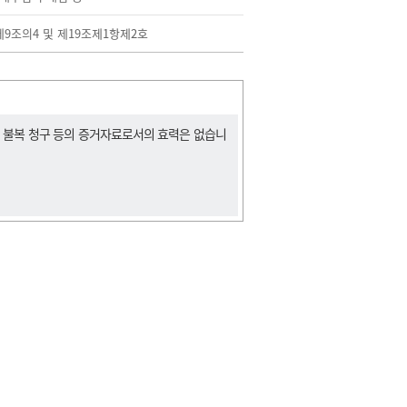
9조의4
및
제19조
제1항제2호
, 불복 청구 등의 증거자료로서의 효력은 없습니