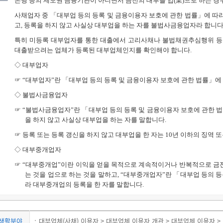
은행 등의 제도권 금융기관이 아니면서 금전의 대부를 업(業)으로 하는 경
사채업자 중 「대부업 등의 등록 및 금융이용자 보호에 관한 법률」에 따라
고, 등록을 하지 않고 사실상 대부업을 하는 자를 불법사금융업자라 합니다
특히 미등록 대부업자를 통한 대출에서 고리사채나 불법채권추심행위 등
대출받으려는 업체가 등록된 대부업체인지를 확인해야 합니다.
◇ 대부업자
☞ “대부업자”란 「대부업 등의 등록 및 금융이용자 보호에 관한 법률」에
◇
불법사금융업자
☞ “불법사금융업자”란 「대부업 등의 등록 및 금융이용자 보호에 관한 법
을 하지 않고 사실상 대부업을 하는 자를 말합니다.
☞ 등록 또는 등록 갱신을 하지 않고 대부업을 한 자는 10년 이하의 징역 
◇
대부중개업자
☞ “대부중개업”이란 이익을 얻을 목적으로 계속적이거나 반복적으로 금
는 것을 업으로 하는 것을 말하고, “대부중개업자”란 「대부업 등의 
라 대부중개업의 등록을 한 자를 말합니다.
생활분야
대부업체(사채) 이용자 > 대부업체 이용자 개관 > 대부업체 이용자 >