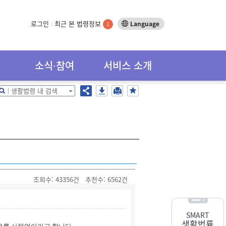
로그인
최근 본 법령정보
Language
1
소식∙참여
서비스 소개
생활법령 내 검색
조회수:
43356건
추천수:
6562건
SMART
생활법률