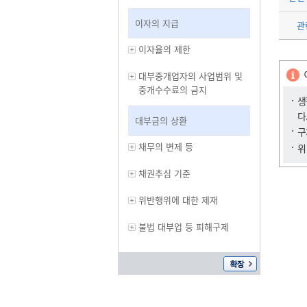
이자의 지급
관
이자율의 제한
대부중개업자의 사업범위 및
중개수수료의 금지
생
다
대부금의 상환
구
채무의 변제 등
위
채권추심 기준
위반행위에 대한 제재
불법 대부업 등 피해구제