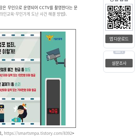
장은 무인으로 운영되어 CCTV를 촬영한다는 문
인교육-무인가게 도난 사건 해결 방법
).
앱 다운로드
설문조사
그,
https://smartsmpa.tistory.com/8392
>