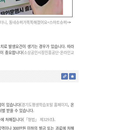
더니, 동네슈퍼가똑똑해졌어요<스마트슈퍼>
>
치료 발생요건이 생기는 경우가 있습니다. 따라
이 중요합니다(
소상공인시장진흥공단-온라인교
점이 있습니다(
경기도평생학습포털 홈페이지
, 온
처벌 받을 수 있습니다.
금에 처해집니다(
「형법」 제329조
).
역이나 300만원 이하의 벌금 또는 과료에 처해