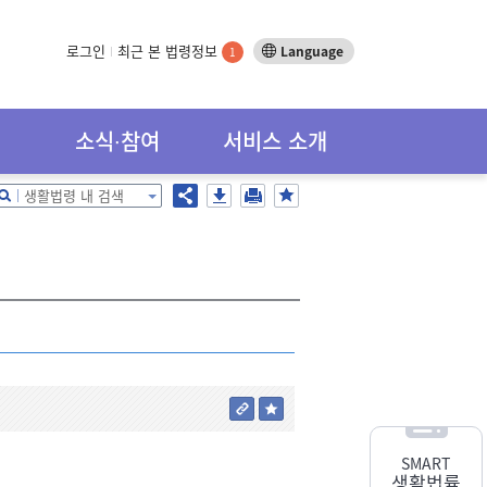
로그인
최근 본 법령정보
Language
1
소식∙참여
서비스 소개
생활법령 내 검색
SMART
생활법률