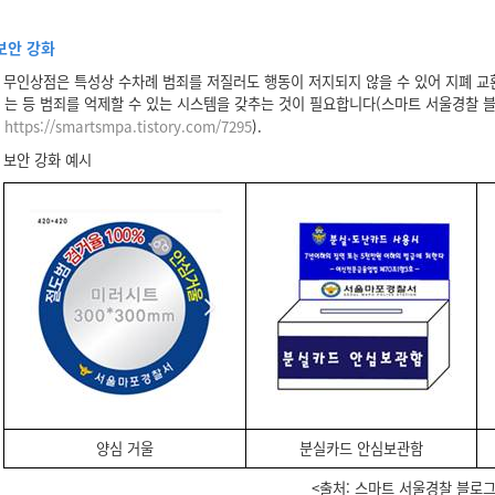
보안 강화
무인상점은 특성상 수차례 범죄를 저질러도 행동이 저지되지 않을 수 있어 지폐 교
는 등 범죄를 억제할 수 있는 시스템을 갖추는 것이 필요합니다(스마트 서울경찰 블
https://smartsmpa.tistory.com/7295
).
보안 강화 예시
양심 거울
분실카드 안심보관함
<출처: 스마트 서울경찰 블로그