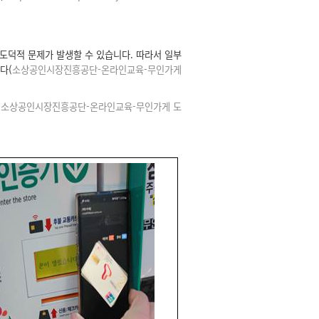
도덕적 문제가 발생할 수 있습니다. 따라서 일부
다(
소상공인시장진흥공단-온라인교육-무인가게
(
소상공인시장진흥공단-온라인교육-무인가게 도