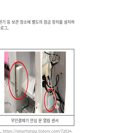
환기 등 보관 장소에 별도의 잠금 장치를 설치하
로그,
무인결제기 안심 문 열림 센서
,
https://smartsmpa.tistory.com/7202
>.