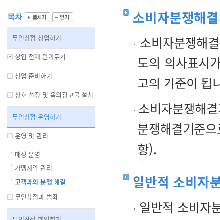
소비자분쟁해결
목차
무인상점 창업하기
소비자분쟁해결기
창업 전에 알아두기
도의 의사표시가
창업 준비하기
고의 기준이 됩
상호 선정 및 옥외광고물 설치
소비자분쟁해결기
무인상점 운영하기
분쟁해결기준으
운영 및 관리
항).
매장 운영
가맹계약 관리
일반적 소비자
고객과의 분쟁 해결
무인상점과 범죄
일반적 소비자분
무인상점 폐업하기