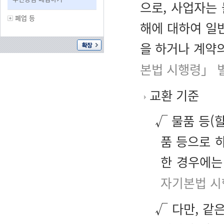
으로, 사업자는
폐업 등
해에 대하여 일
을 하거나 계약의
본법 시행령」 
교환 기준
√ 물품 등(
품 등으로 
한 경우에는
자기본법 시
√ 다만, 같