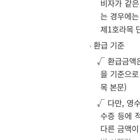
비자가 같은
는 경우에는
제1호라목 단
환급 기준
√ 환급금액은
을 기준으로 
목 본문)
√ 다만, 영
수증 등에 
다른 금액이