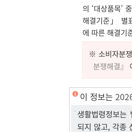
의 ‘대상품목’
해결기준」 별표
에 따른 해결기
※ 소비자분쟁
분쟁해결』
이 정보는
202
생활법령정보는 법
되지 않고, 각종