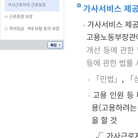
가사근로자의 근로보호
가사서비스 제
근로환경 보장
가사서비스 제공
최저임금ㆍ4대 보험 등의 보장
고용노동부장관에
개선 등에 관한
등에 관한 법률
「민법」
,
「
고용 인원 등
용(고용하려는
을 할 것
√ 가사근로자