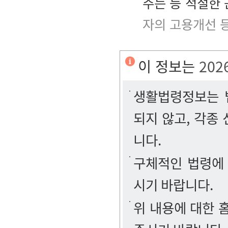
주는 등 적절한
자의 고용개선 
이 정보는
202
생활법령정보는 법
되지 않고, 각종
니다.
구체적인 법령에
시기 바랍니다.
위 내용에 대한