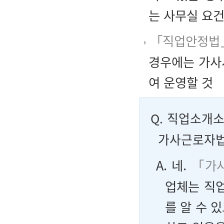
는 사무실 요건
「직업안정법
경우에는 가사
여 운영할 것
Q.
직업소개소
가사근로자법
A. 네.
「가사
업체는 직업
를 알 수 