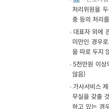
처리위원을 두
충 등의 처리를
대표자 외에 관
미만인 경우로
을 따로 두지 
5천만원 이상
않음)
가사서비스 제
무실을 갖출 것
하고 있는 경