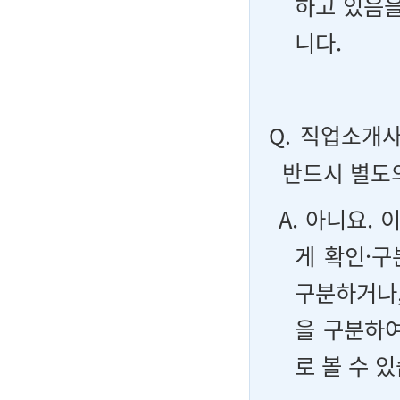
하고 있음을
니다.
Q.
직업소개사
반드시 별도
A. 아니요.
게 확인·구
구분하거나,
을 구분하여
로 볼 수 