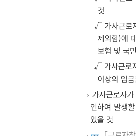
것
√ 가사근로자
제외함)에 
보험 및 국
√ 가사근로
이상의 임금
가사근로자가 
인하여 발생할
있을 것
「근로자참여