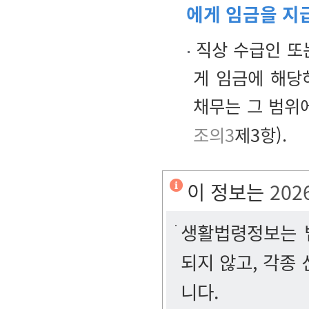
에게 임금을 지
직상 수급인 또
게 임금에 해당
채무는 그 범위
조의3
제3항).
이 정보는
202
생활법령정보는 법
되지 않고, 각종
니다.