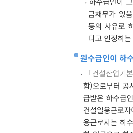
하수급인이 그
금채무가 있음
등의 사유로 
다고 인정하는
원수급인이 하수
「건설산업기
함)으로부터 공
급받은 하수급인
건설일용근로자에
용근로자는 하수