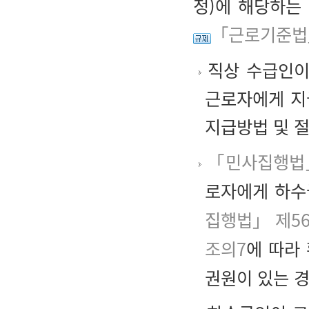
정)에 해당하는
「근로기준법」
직상 수급인이
근로자에게 지
지급방법 및 
「민사집행법
로자에게 하수
집행법」 제5
조의7
에 따라
권원이 있는 