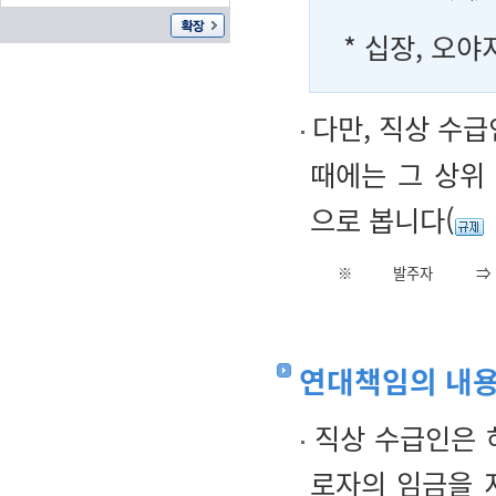
* 십장, 오
다만, 직상 수
때에는 그 상위
으로 봅니다(
※
발주자
⇒
연대책임의 내
직상 수급인은 
로자의 임금을 