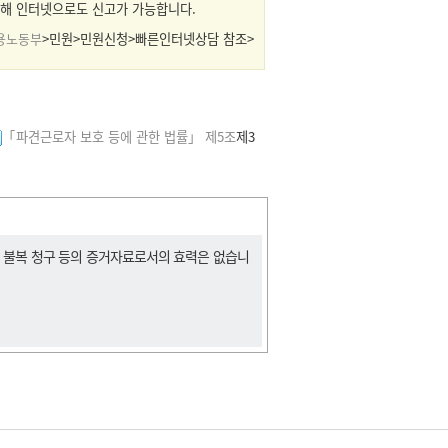
해 인터넷으로도 신고가 가능합니다.
용노동부
>민원>민원신청>빠른인터넷상담 참조>
「파견근로자 보호 등에 관한 법률」 제5조
제3
, 불복 청구 등의 증거자료로서의 효력은 없습니