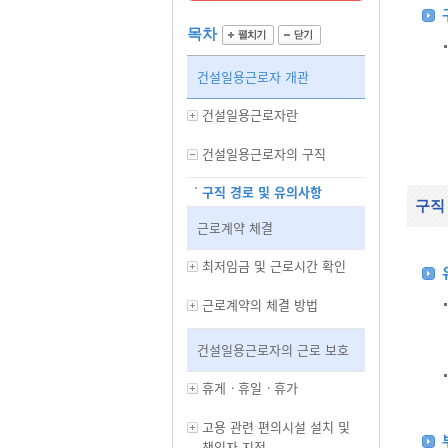
목차
건설일용근로자 개관
건설일용근로자란
건설일용근로자의 구직
구직 경로 및 유의사항
구직
근로계약 체결
최저임금 및 근로시간 확인
근로계약의 체결 방법
건설일용근로자의 근로 보호
휴게ㆍ휴일ㆍ휴가
고용 관련 편의시설 설치 및
책임자 지정