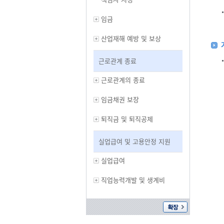
임금
산업재해 예방 및 보상
근로관계 종료
근로관계의 종료
임금채권 보장
퇴직금 및 퇴직공제
실업급여 및 고용안정 지원
실업급여
직업능력개발 및 생계비