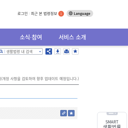
로그인
최근 본 법령정보
Language
1
소식∙참여
서비스 소개
생활법령 내 검색
행(개정 사항을 검토하여 향후 업데이트 예정입니다.)
SMART
생활법률