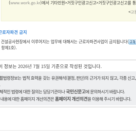
(
www.work.go.kr
)에서 기타민원>거짓구인광고신고>거짓구인광고신고를 통
<
고
근로자파견 금지
건설공사현장에서 이루어지는 업무에 대해서는 근로자파견사업이 금지됩니다(
항제1호).
이 정보는
2026년 7월 15일
기준으로 작성된 것입니다.
활법령정보는 법적 효력을 갖는 유권해석(결정, 판단)의 근거가 되지 않고, 각종 신고
.
국민신문고
체적인 법령에 대한 질의는 담당기관이나
에 문의하시기 바랍니다.
홈페이지 개선의견
 내용에 대한 홈페이지 개선의견은
을 이용해 주시기 바랍니다.