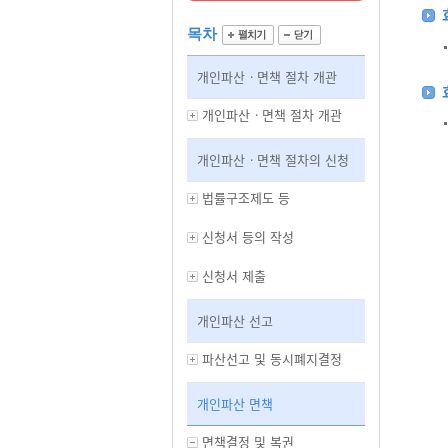
목차
개인파산ㆍ면책 절차 개관
개인파산ㆍ면책 절차 개관
개인파산ㆍ면책 절차의 신청
법률구조제도 등
신청서 등의 작성
신청서 제출
개인파산 선고
파산선고 및 동시폐지결정
개인파산 면책
면책결정 및 복권