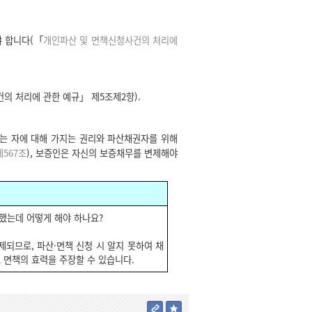
 합니다(「
개인파산 및 면책신청사건의 처리에
의 처리에 관한 예규」 제5조제2항).
는 자에 대해 가지는 권리와 파산채권자를 위해
567조
), 보증인은 자신의 보증채무를 변제해야
견했는데 어떻게 해야 하나요?
제되므로, 파산·면책 신청 시 알지 못하여 채
 면책의 효력을 주장할 수 있습니다.