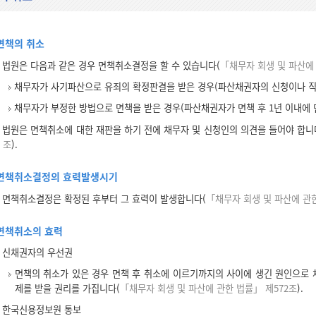
면책의 취소
법원은 다음과 같은 경우 면책취소결정을 할 수 있습니다(
「채무자 회생 및 파산에 
채무자가 사기파산으로 유죄의 확정판결을 받은 경우(파산채권자의 신청이나 직
채무자가 부정한 방법으로 면책을 받은 경우(파산채권자가 면책 후 1년 이내에 
법원은 면책취소에 대한 재판을 하기 전에 채무자 및 신청인의 의견을 들어야 합니
조
).
면책취소결정의 효력발생시기
면책취소결정은 확정된 후부터 그 효력이 발생합니다(
「채무자 회생 및 파산에 관한
면책취소의 효력
신채권자의 우선권
면책의 취소가 있은 경우 면책 후 취소에 이르기까지의 사이에 생긴 원인으로 
제를 받을 권리를 가집니다(
「채무자 회생 및 파산에 관한 법률」 제572조
).
한국신용정보원 통보