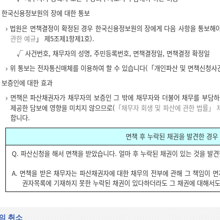
한국신용정보원의 장에 대한 통보
법원은 면책결정이 확정된 경우 한국신용정보원의 장에게 다음 사항을 통보해야
관한 예규
」 제5조제1항제1호).
√ 사건번호, 채무자의 성명, 주민등록번호, 면책결정일, 면책결정 확정일
위 통보는 전자통신매체를 이용하여 할 수 있습니다(「개인파산 및 면책신청사건
보증인에 대한 효과
면책은 파산채권자가 채무자의 보증인 그 밖에 채무자와 더불어 채무를 부담하
제공한 담보에 영향을 미치지 않으므로(
「채무자 회생 및 파산에 관한 법률」 제
합니다.
면책 후 누락된 채권을 발견한 경우
Q. 파산신청을 해서 면책을 받았습니다. 얼마 후 누락된 채권이 있는 것을 발
A. 면책을 받은 채무자는 파산채권자에 대한 채무의 전부에 관해 그 책임이 면
권자목록에 기재하지 못한 누락된 채권이 있다하더라도 그 채권에 대해서도
의 취소