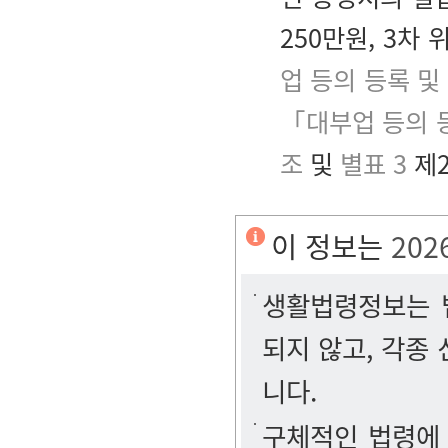
250만원, 3차
업 등의 등록 및
「대부업 등의 
조
및
별표 3
제2
이 정보는
202
생활법령정보는 법
되지 않고, 각종
니다.
구체적인 법령에