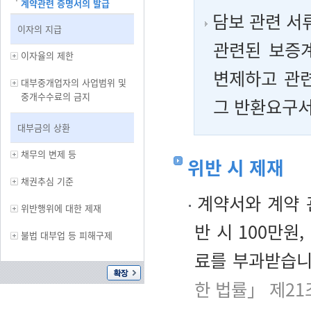
계약관련 증명서의 발급
담보 관련 서
이자의 지급
관련된 보증
이자율의 제한
변제하고 관
대부중개업자의 사업범위 및
중개수수료의 금지
그 반환요구서
대부금의 상환
채무의 변제 등
위반 시 제재
채권추심 기준
계약서와 계약 
위반행위에 대한 제재
반 시 100만원,
불법 대부업 등 피해구제
료를 부과받습니
한 법률」 제21