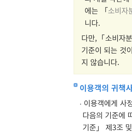
에는 「
소비자
니다.
다만,「소비자분
기준이 되는 것
지 않습니다.
이용객의 귀책사
이용객에게 사정
다음의 기준에 
기준」 제3조 및 