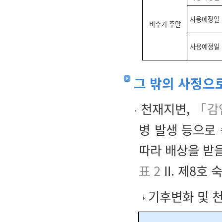
사용예정일 
비수기 주말
사용예정일 
그 밖의 사정으
천재지변,
「감
병 발생 등으로
따라 배상을 받
표 2
II. 제8호 
기후변화 및 