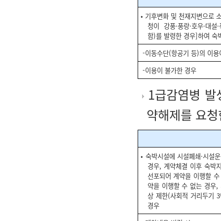
• 기후변화 및 천재지변으로 
청이 강풍·풍랑·호우·대설
함)를 발령한 경우]하여 숙
-이동수단(항공기 등)의 이용
-이용이 불가한 경우
1급감염병 발
약해제를 요청
• 숙박시설에 시설폐쇄·시설
경우, 계약체결 이후 숙박
선포되어 계약을 이행할 수 
약을 이행할 수 없는 경우,
상 제한(사회적 거리두기 3
경우