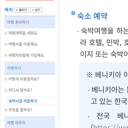
목차
숙소 예약
여행 준비하기
숙박여행을 하는
여행계획을 세워요.
라 호텔, 민박,
여행사를 이용해요.
이지 또는 숙박어
여행자보험에 가입해요.
여행하기
※
베니키아 
어떻게 이동할까요?
베니키아는 
어디서 잘까요?
고 있는 한
숙박시설 이용하기
무엇을 할까요?
전국 베니
여행 마무리
(
https://w