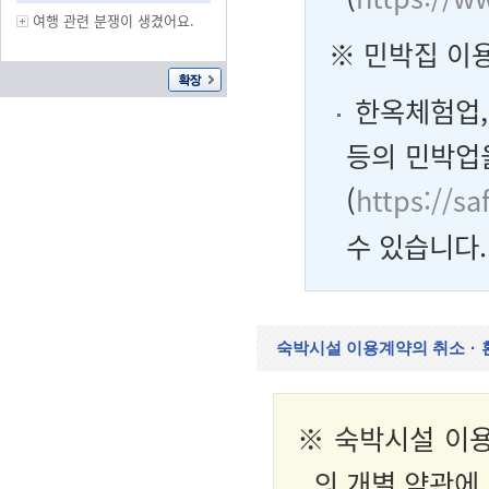
여행 관련 분쟁이 생겼어요.
※
민박집 이
한옥체험업,
등의 민박업
(
https://sa
수 있습니다.
숙박시설 이용계약의 취소
·
※ 숙박시설 이용
의 개별 약관에