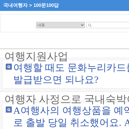
국내여행자 > 100문100답
여행지원사업
여행할 때도 문화누리카드를
발급받으면 되나요?
여행자 사정으로 국내숙박
A여행사의 여행상품을 예
로 출발 당일 취소했어요.