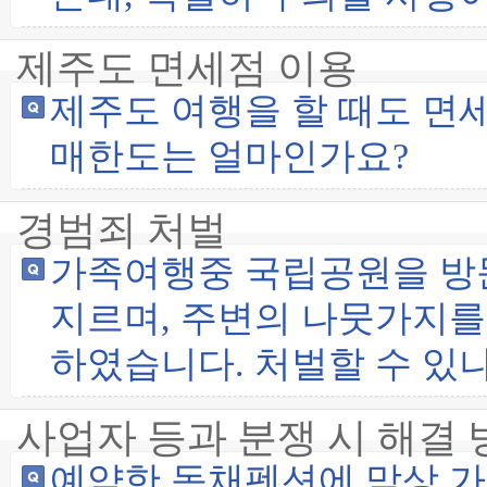
제주도 면세점 이용
제주도 여행을 할 때도 면세
매한도는 얼마인가요?
경범죄 처벌
가족여행중 국립공원을 방
지르며, 주변의 나뭇가지를
하였습니다. 처벌할 수 있
사업자 등과 분쟁 시 해결 
예약한 독채펜션에 막상 가