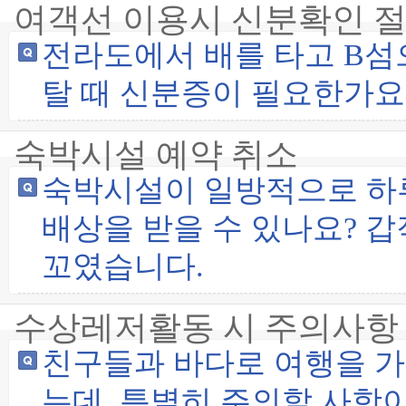
여객선 이용시 신분확인 
전라도에서 배를 타고 B섬
탈 때 신분증이 필요한가요
숙박시설 예약 취소
숙박시설이 일방적으로 하
배상을 받을 수 있나요? 
꼬였습니다.
수상레저활동 시 주의사항
친구들과 바다로 여행을 가
는데, 특별히 주의할 사항이