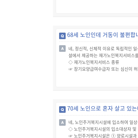
테이블 단락
68세 노인인데 거동이 불편합
네, 정신적, 신체적 이유로 독립적인 
설에서 제공하는 재가노인복지서비스를 
◇ 재가노인복지서비스 종류
☞ 장기요양급여수급자 또는 심신이 허약
인복지서비스를 이용할 수 있습니다.
테이블 단락
70세 노인으로 혼자 살고 있는
네, 노인주거복지시설에 입소하여 일상
◇ 노인주거복지시설의 입소대상자 및 
☞ 노인주거복지시설은 ① 양로시설과 