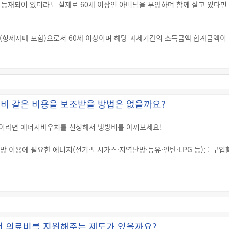
 등재되어 있더라도 실제로 60세 이상인 아버님을 부양하며 함께 살고 있다면
형제자매 포함)으로서 60세 이상이며 해당 과세기간의 소득금액 합계금액이 1
과 생계를 함께하는 경우 이에 해당하는 사람의 수 1명당 연 150만원을 곱
제(추가공제)
 경우 위 기본공제 금액 외에도 추가적으로 100만원을 공제받을 수 있습니다. 
면 해당 거주자가 연도 중 사망하더라도 경로우대자 추가공제를 받을 수 있습니
비 같은 비용을 보조받을 방법은 없을까요?
인이라면 에너지바우처를 신청해서 냉방비를 아껴보세요!
방 이용에 필요한 에너지(전기·도시가스·지역난방·등유·연탄·LPG 등)를 구입
충족한 노인이라면 에너지바우처 신청 대상이 될 수 있습니다.
의료·주거·교육급여 수급자
인 경우
청인으로부터 위임을 얻은 주민등록표 등본상의 세대원, 친족(8촌 이내의 혈족,
서 의료비를 지원해주는 제도가 있을까요?
방법은 관할 읍·면·동 행정복지센터를 방문하거나 복지로 홈페이지(www.bokjir