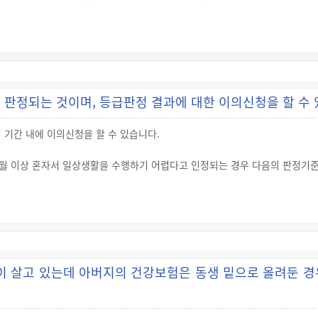
(또는 60세 미만인 실비보호대상자의 배우자)는 해당 입소대상자와 함께 양로
, ② 입소대상자가 부양을 책임지고 있는 19세 미만의 자녀·손자녀 또는 
 이상의 자녀·손자녀는 입소대상자와 함께 노인복지주택에 입소할 수 있습니다.
판정되는 것이며, 등급판정 결과에 대한 이의신청을 할 수 
 기간 내에 이의신청을 할 수 있습니다.
개월 이상 혼자서 일상생활을 수행하기 어렵다고 인정되는 경우 다음의 판정기
이 있음을 안 날부터 90일 이내에 문서(전자문서 포함)로 심사청구를 해야 합
사람은 결정통지를 받은 날부터 90일 이내에 장기요양재심사위원회에 재심사를 
이 살고 있는데 아버지의 건강보험은 동생 밑으로 올려둔 경