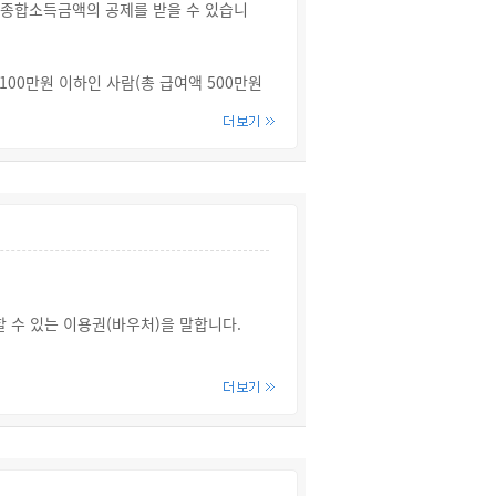
 종합소득금액의 공제를 받을 수 있습니
00만원 이하인 사람(총 급여액 500만원
한 금액을 종합소득금액에서 공제받을 수 있
이 경우 나이 요건과 기본공제 요건(100
다.
할 수 있는 이용권(바우처)을 말합니다.
 4촌 이내의 인척)]이 신청(또는 담당
o.go.kr)를 통해 신청할 수 있습니다.