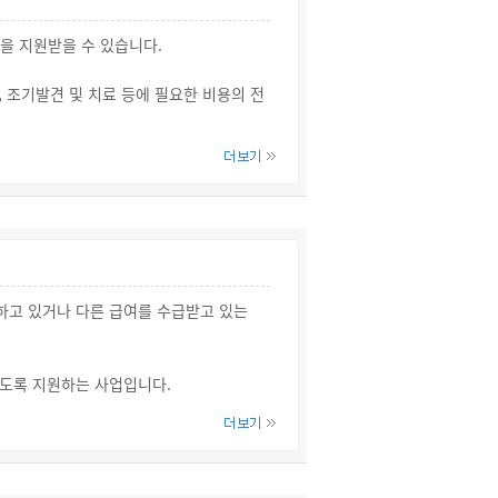
ps://www.energyv.or.kr/)에
을 지원받을 수 있습니다.
 조기발견 및 치료 등에 필요한 비용의 전
 비용을 국가로부터 지원받을 수 있습니다.
여하고 있거나 다른 급여를 수급받고 있는
 이 사이트 <노인복지-건강 및 의료복지-의
하도록 지원하는 사업입니다.
선형), 시니어인턴십, 고령자친화기업이 있