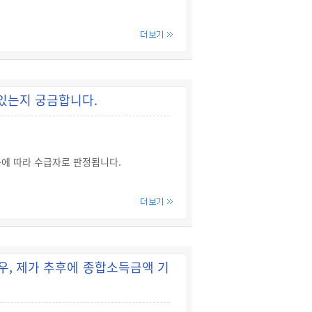
시설·노인공동생활가정에 입소할 수 있습
③ 대통령령으로 정하는 장애로 인하여 입소
있는지 궁금합니다.
준에 따라 수급자로 판정됩니다.
니다(단, 180일이 지나면 정당한 사유가
청구할 수 있고, 이 결정에도 불복하는
우, 제가 추후에 종합소득금액 기