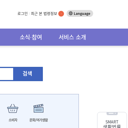
로그인
최근 본 법령정보
Language
-
소식∙참여
서비스 소개
검색
소비자
문화/여가생활
SMART
생활법률