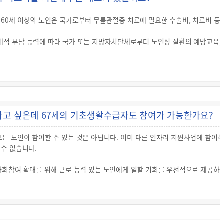
용 방법 등에 관한 자세한 사항은 관할 행정복지센터 또는 에너지바우처 홈페이지(htt
60세 이상의 노인은 국가로부터 무릎관절증 치료에 필요한 수술비, 치료비 등
제적 부담 능력에 따라 국가 또는 지방자치단체로부터 노인성 질환의 예방교육,
의 사람으로서 다음 중 어느 하나에 해당하는 노인은 무릎관절증 치료에 필요한
대상자
 같이 지원됩니다.
하고 싶은데 67세의 기초생활수급자도 참여가 가능한가요?
만원 한도 실비 지원
는 검사비, 진료비 및 수술비
모든 노인이 참여할 수 있는 것은 아닙니다. 이미 다른 일자리 지원사업에 참
임플란트 등 다양한 범위의 의료비 지원을 받을 수 있으며, 관련된 자세한 사항은
수 없습니다.
>에서 확인할 수 있습니다.
사회참여 확대를 위해 근로 능력 있는 노인에게 일할 기회를 우선적으로 제공
회서비스형, 사회서비스형 선도모델(시범사업), 민간형(시장형 사업단, 취업알
 일자리 지원사업 신청 대상에서 제외될 수 있습니다.