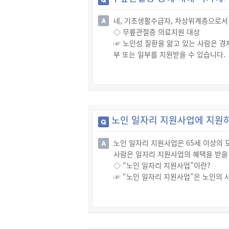
☞ 에너지바우처 자격, 지원단가, 신청·사
네, 기초생활수급자, 차상위계층으로서 
서 확인할 수 있습니다.
◇ 무릎관절증 의료지원 대상
☞ 노인성 질환을 앓고 있는 사람은 경
부 또는 일부를 지원받을 수 있습니다.
☞ 그에 따라 신청일 기준 60세 이상
· 기초생활수급자 또는 차상위계층
· 「한부모가족지원법」에 따른 지원
◇ 무릎관절증 의료지원 범위
☞ 무릎관절증에 관한 의료비는 다음과
노인 일자리 지원사업에 지원
· 수술비 지원액: 한쪽 무릎 기준 120
· 치료비 지원액: 본인부담금에 해당하
노인 일자리 지원사업은 65세 이상의 
☞ 그 밖에 건강검진, 안(眼) 질환, 
사람은 일자리 지원사업의 혜택을 받을 
료복지서비스-노인성 질환 의료비 지원
◇ “노인 일자리 지원사업”이란?
☞ “노인 일자리 지원사업”은 노인의 
☞ 유형은 크게 공공형(공익활동), 사
습니다.
◇ 노인 일자리 지원사업 신청 제외자
☞ 단, 다음에 해당하는 사람들은 노인