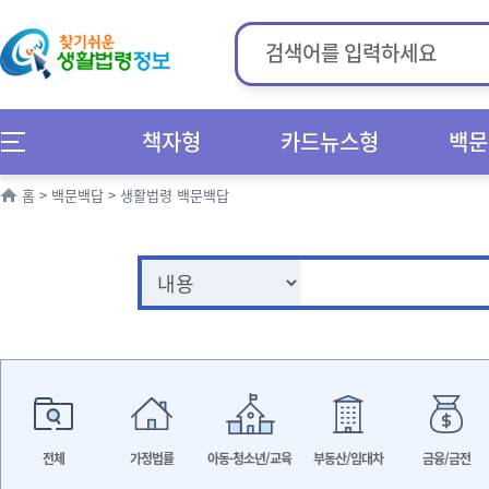
책자형
카드뉴스형
백문
홈
>
백문백답
>
생활법령 백문백답
전체
가정법률
아동·청소년/교육
부동산/임대차
금융/금전