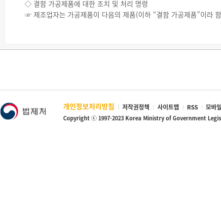
◇ 결함 가공제품에 대한 조치 및 처리 명령
☞ 원자력안전위원회는 위에 따라 보고를 받은 경우에는 해당하는 사
☞ 제조업자는 가공제품이 다음의 제품(이하 “결함 가공제품”이라 함)
보완·반송 또는 수거 등의 조치를 명하거나, 직접 관련 조치를 취해야
조치명령을 받은 날부터 5일) 이내에 조치계획을 수립하여 원자력안
☞ 정당한 사유 없이 조사·분석을 거부·방해하거나 기피한 자 또는 
1. 안전기준(「생활주변방사선 안전관리법」 제15조제1항)에 적합
이하의 과태료가 부과됩니다.
2. 제조·수출입 금지대상 제품(「생활주변방사선 안전관리법」 제1
3. 「생활주변방사선 안전관리법」 제17조제1항에 따른 조치명령을
☞ 제조업자는 다음의 사항이 포함된 조치계획에 따라 보완·교환·수거
▪ 결함 가공제품의 종류 및 모델명, 제조일 또는 수입일, 판매일, 납품
▪ 결함 가공제품임을 알게 된 시점 및 경위, 해당 가공제품의 결함 내
▪ 결함 가공제품의 보완·교환·수거 및 폐기 등의 조치 방법·절차 및 
개인정보처리방침
저작권정책
사이트맵
RSS
모바일
◇ 위반 시 제재
Copyright ⓒ 1997-2023 Korea Ministry of Government Legi
☞ 위의 사항을 위반하여 조치계획을 수립하지 않거나 조치계획을 이