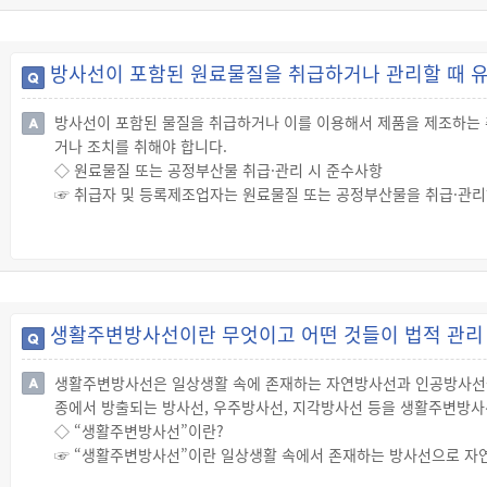
제출해야 합니다.
▪ 지위승계 신고서(「생활주변방사선 안전관리법 시행규칙」 별지 제
▪ 지위승계를 증명하는 서류
방사선이 포함된 원료물질을 취급하거나 관리할 때 
▪ 등록제조업자 등록증
◇ 위반 시 제재
방사선이 포함된 물질을 취급하거나 이를 이용해서 제품을 제조하는 
☞ 위에 따른 지위 승계의 신고를 하지 않은 자는 300만원 이하의 
거나 조치를 취해야 합니다.
◇ 원료물질 또는 공정부산물 취급·관리 시 준수사항
☞ 취급자 및 등록제조업자는 원료물질 또는 공정부산물을 취급·관리
▪ 화재예방 및 침수 발생을 방지하기 위한 시설을 설치하거나 필요한 
▪ 원료물질 또는 공정부산물이 공기 중에 흩날리는 것을 방지하기 위
▪ 원료물질 또는 공정부산물을 취급하는 장소의 방사능 농도 또는 
▪ 원료물질 또는 공정부산물을 취급·관리하는 종사자가 연간 생활주
▪ 원료물질 또는 공정부산물을 취급·관리하는 종사자에 대하여 건강
생활주변방사선이란 무엇이고 어떤 것들이 법적 관리
☞ 원료물질 또는 공정부산물의 취급·관리 시 위의 사항을 준수하지 
생활주변방사선은 일상생활 속에 존재하는 자연방사선과 인공방사선
종에서 방출되는 방사선, 우주방사선, 지각방사선 등을 생활주변방사
◇ “생활주변방사선”이란?
☞ “생활주변방사선”이란 일상생활 속에서 존재하는 방사선으로 자연
는 라돈, 원료물질에 포함된 천연방사성물질에서 나오는 방사선 등을