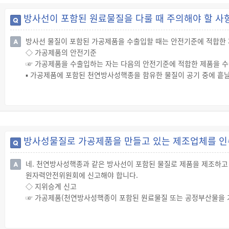
▪ 가공제품을 제조하거나 수출입하려는 자
방사선이 포함된 원료물질을 다룰 때 주의해야 할 사
☞ 위에 따른 등록 대상은 다음에 해당하는 방사능 농도와 수량을 취
테이블 단락
방사선 물질이 포함된 가공제품을 수출입할 때는 안전기준에 적합한 
◇ 가공제품의 안전기준
☞ 가공제품을 수출입하는 자는 다음의 안전기준에 적합한 제품을 수
▪ 가공제품에 포함된 천연방사성핵종을 함유한 물질이 공기 중에 흩
▪ 가공제품이 신체에 닿았을 때 가공제품에 포함된 천연방사성핵종이
▪ 가공제품으로 인해 사람의 신체 외부 및 내부에 피폭하는 방사선량
※ 가공제품의 사용형태 및 사용시간 등 모든 조건을 고려하여 평가
▪ 가공제품에 포함된 방사능 농도와 수량이 원자력안전위원회가 정하
◇ 위반 시 제재
방사성물질로 가공제품을 만들고 있는 제조업체를 인
☞ 위의 안전기준에 적합하지 않은 가공제품을 제조하거나 수출입한 
네. 천연방사성핵종과 같은 방사선이 포함된 물질로 제품을 제조하고
원자력안전위원회에 신고해야 합니다.
◇ 지위승계 신고
☞ 가공제품(천연방사성핵종이 포함된 원료물질 또는 공정부산물을 
등록한 등록제조업자가 그 영업을 양도하는 때에는 그 양수인은 그 
☞ 위에 따라 등록제조업자의 지위를 승계한 자는 1개월 이내에 