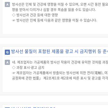
방사선은 인체 및 건강에 영향을 미칠 수 있으며, 오랜 시간 동안 필
향을 받아서 다치거나 심할 경우 목숨을 잃을 수도 있습니다.
◇ 방사선과 건강 등에 대한 영향
☞ 방사선은 인체 등에 다음과 같은 영향을 미칠 수 있습니다.
테이블 단락
방사선 물질이 포함된 제품을 광고 시 금지행위 등 
네. 제조업자는 가공제품의 방사선 작용이 건강에 유익한 것처럼 과장
◇ 과장 표시·광고 금지
☞ 제조업자는 가공제품에서 방출되는 방사선에 의한 전리(電離), 여
공정화에 관한 법률」 제2조제1호·제2호에 따른 표시 및 광고를 각각
※ 음이온 발생제품 혹은 그 밖에 유사한 형태로 방사선에 의한 작용
◇ 위반 시 제재
☞ 위의 사항을 위반하여 표시·광고한 자는 1천만원 이하의 과태료가