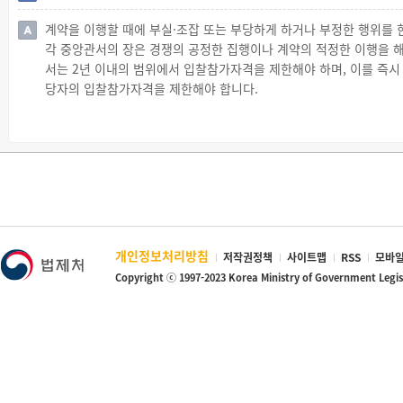
계약금액의 100분의 20(예정가격의 100분의 70 미만으로 낙찰된
계약을 이행할 때에 부실·조잡 또는 부당하게 하거나 부정한 행위를 
니다.
각 중앙관서의 장은 경쟁의 공정한 집행이나 계약의 적정한 이행을 해
◇ 계약이행보증 방법의 변경
서는 2년 이내의 범위에서 입찰참가자격을 제한해야 하며, 이를 즉시
☞ 각 중앙관서의 장 또는 계약담당공무원은 계약이행을 보증한 경
당자의 입찰참가자격을 제한해야 합니다.
수 있습니다.
◇ 입찰참가자격 제한 대상
☞ 입찰자 또는 낙찰자가 다음 어느 하나에 해당하는 경우에는 각 중
됩니다.
1. 계약을 이행할 때에 부실·조잡 또는 부당하게 하거나 부정한 행위를
2. 경쟁입찰, 계약 체결 또는 이행 과정에서 입찰자 또는 계약자 간
낙찰자 선정을 위해 담합한 자
3. 하도급에 관한 제한규정을 위반(하도급통지의무위반의 경우는 제
하도급조건을 변경한 자
개인정보처리방침
저작권정책
사이트맵
RSS
모바일
4. 사기, 그 밖의 부정한 행위로 입찰·낙찰 또는 계약의 체결·이행 
Copyright ⓒ 1997-2023 Korea Ministry of Government Legi
5. 공정거래위원회로부터 입찰참가자격 제한의 요청이 있는 자
6. 중소벤처기업부장관으로부터 입찰참가자격 제한의 요청이 있는 
7. 입찰·낙찰 또는 계약의 체결·이행과 관련하여 관계 공무원(
그 밖에 종합심사낙찰제심사위원회, 제안서평가위원회, 계약심의위원회
8. 계약을 이행할 때에 「산업안전보건법」에 따른 안전·보건 조치 
9. 그 밖에 다음의 어느 하나에 해당하는 자