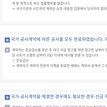
게 할 목적으로 하는 법률행위를 말합니다.
☞ 국가기관과 사인과의 계약은 상호 대등한 입장에서 당사자의 합의
니다.
◇ 국가 공사계약방법의 유형
☞ 국가 계약을 체결하려는 경우에는 원칙적으로 일반경쟁에 부쳐야 
☞ 다만, 계약의 목적, 성질, 규모 등을 고려하여 필요하다고 인정
수 있습니다.
국가 공사계약에 따른 공사를 모두 완료하였습니다. 
계약자는 준공검사를 받은 후 대가 지급 청구를 하면 청구한 날부터 
당 사유가 소멸된 날부터 3일) 이내에 대가를 받을 수 있습니다.
◇ 준공검사
☞ 계약자가 계약의 전부의 이행을 완료한 때에는 계약서·설계서·그 
☞ 준공검사는 계약자로부터 해당 계약의 이행을 완료한 사실을 통지받
있습니다.
☞ 준공검사가 완료된 때에는 그 결과가 지체 없이 계약자에게 통지
◇ 준공대가의 지급
☞ 각 중앙관서의 장 또는 계약담당공무원은 국제관례 등 부득이한 
국가 공사계약을 체결한 경우에도 필요한 경우 선금 
의 대가를 지급합니다.
☞ 공사계약의 대가는 검사완료 후 계약자의 대가 지급청구를 받은 날