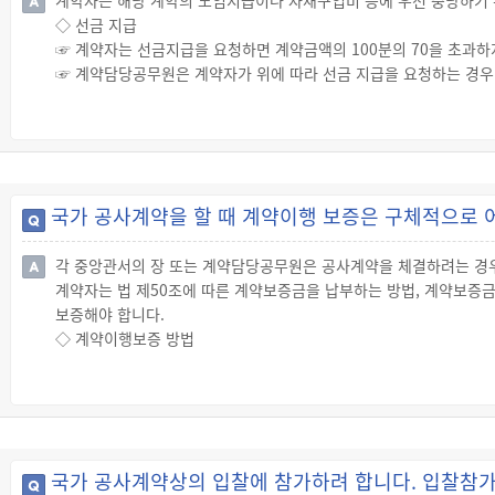
계약자는 해당 계약의 노임지급이나 자재구입비 등에 우선 충당하기 
◇ 선금 지급
☞ 계약자는 선금지급을 요청하면 계약금액의 100분의 70을 초과하
☞ 계약담당공무원은 계약자가 위에 따라 선금 지급을 요청하는 경우
☞ 계약담당공무원은 선금을 지급하고자 할 경우에는 계약자에게 「국
를 제출하게 해야 합니다.
☞ 계약담당공무원은 자금사정 등 불가피한 사유로 선금 지급이 불가
로 통지해야 합니다.
☞ 계약담당공무원은 선금을 지급하고자 할 때에는 해당 선금을 계약
국가 공사계약을 할 때 계약이행 보증은 구체적으로 
게 할 수 없으며, 노임지급 및 자재확보에 우선 사용하도록 해야 합니
각 중앙관서의 장 또는 계약담당공무원은 공사계약을 체결하려는 경
계약자는 법 제50조에 따른 계약보증금을 납부하는 방법, 계약보증
보증해야 합니다.
◇ 계약이행보증 방법
☞ 각 중앙관서의 장 또는 계약담당공무원은 공사계약을 체결하려는 
1. 법 제50조에 따른 계약보증금을 납부하는 방법
2. 계약보증금을 납부하지 않고 공사이행보증서를 제출하는 방법. 
대신하여 계약상의 의무를 이행하지 않는 경우에는 계약금액의 100분의
상을 납부할 것을 보증하는 것이어야 합니다.
국가 공사계약상의 입찰에 참가하려 합니다. 입찰참
※ 다만, 재난이나 경기침체, 대량실업 등으로 인한 국가의 경제위