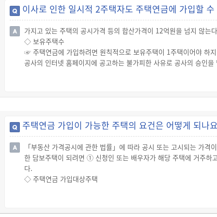
사와 금융기관의 전산시스템을 연결하는 전용선을 이용한 통지)를 발
이사로 인한 일시적 2주택자도 주택연금에 가입할 수
다.
대출약정을 체결하고 주택연금을 받게 됩니다.
· 일반주택 간, 노인복지주택 간 또는 주거목적 오피스텔 간 이사하는
가지고 있는 주택의 공시가격 등의 합산가격이 12억원을 넘지 않는다
· 주택재개발사업, 주택재건축사업 또는 리모델링(이하 “재건축등”이
◇ 보유주택수
· 재난 등에 의해 담보주택이 멸실되어 피보증인 및 배우자가 신축한
☞ 주택연금에 가입하려면 원칙적으로 보유주택이 1주택이어야 하지만
☞ 담보주택조사 및 가격평가
공사의 인터넷 홈페이지에 공고하는 불가피한 사유로 공사의 승인을 
· 담보주택 변경 신청서를 접수하고 신청인이 사전 동의를 하면 담
이 아니어도 주택연금에 가입할 수 있습니다.
주택의 관리·보존상태, 신청인 또는 배우자의 거주 여부, 임대차 현황
· 보유주택의 공시가격 등의 합산가격이 시가 12억원 이하로서 거
· 담보주택변경 시 주택가격 평가는 최종승인일 현재를 기준으로 다
대출받기 위해 한국주택금융공사 또는 채권자인 금융기관에 담보로 
- 기존주택은 당초 적용했던 가격평가방법에 따라 가격평가
· 상속, 이사 등으로 인해 일시적으로 2주택을 보유하게 되었으나 
- 신규주택은 신청일 현재 공신력 있는 기관의 인터넷시세 또는 공
보주택으로 보증신청한 경우
☞ 예비승인 : 신청인이 이사를 준비할 수 있도록 보증조건 변경 신
주택연금 가입이 가능한 주택의 요건은 어떻게 되나요
☞ 보유주택수의 판정
여함에 따라 건설된 신규주택에 입주하는 경우 ② 재난 등에 의한 
· 보유주택수는 정부의 전산망을 활용하여 확인한 자료를 기준으로 
취득 예정일까지의 기간이 1개월 미만으로 확인되는 경우에는 예비
「부동산 가격공시에 관한 법률」에 따라 공시 또는 고시되는 가격이 
보지 않는 주택과 담보주택이 아닌 오피스텔은 포함하지 않습니다.
☞ 최종승인 : 상황에 따라 최종승인일이 다르니, 미리 확인하시는게
한 담보주택이 되려면 ① 신청인 또는 배우자가 해당 주택에 거주하고
· 보유주택수를 판정하는 주요기준은 다음과 같습니다.
☞ 기존 담보해지 및 신규담보 설정: 공사는 담보주택 변경시 예비
다.
√ 보유주택 수가 2주택 이상이고 공시가격등의 합계가 12억원 이하
등기 포함) 및 신탁등를 말소하고, 같은 날 신규주택에 근저당권 설
◇ 주택연금 가입대상주택
√ 보유주택수는 일반주택과 노인복지주택, 담보로 제공한 주거목적
☞ 주택의 유형
√ 한국주택금융공사에 신탁한 주택도 보유주택수에 포함해서 산정합
· 일반주택(단독주택과 공동주택으로 구분)
√ 보유주택 산정 시 노인복지주택은 보건복지부가 게시하는 노인복지
· 노인복지주택
확인된 경우에는 노인복지주택에서 제외할 수 있습니다.