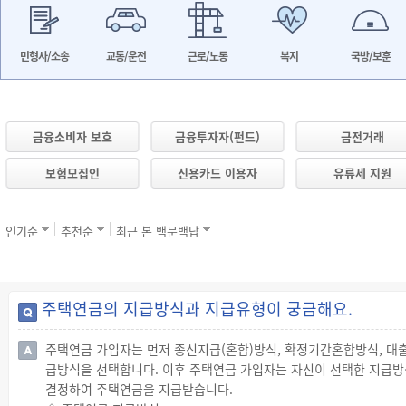
민형사/소송
교통/운전
근로/노동
복지
국방/보훈
금융소비자 보호
금융투자자(펀드)
금전거래
보험모집인
신용카드 이용자
유류세 지원
인기순
추천순
최근 본 백문백답
주택연금의 지급방식과 지급유형이 궁금해요.
주택연금 가입자는 먼저 종신지급(혼합)방식, 확정기간혼합방식, 대
급방식을 선택합니다. 이후 주택연금 가입자는 자신이 선택한 지급방
결정하여 주택연금을 지급받습니다.