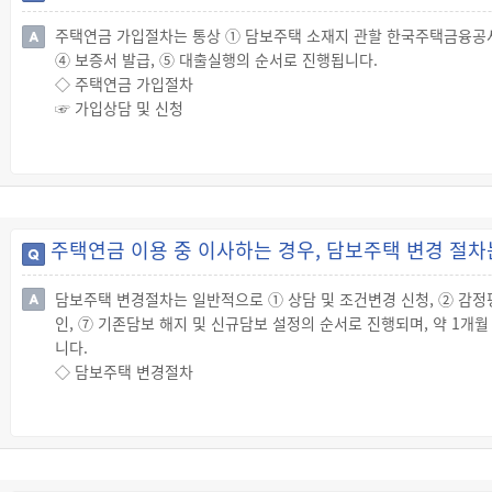
② 담보주택에 대한 임대차계약에 따라 임차인에게 임대차보증금을 
주택연금 가입절차는 통상 ① 담보주택 소재지 관할 한국주택금융공사 
③ 다음의 요건을 모두 갖춘 경우 피보증인 또는 배우자가 대출(이하
④ 보증서 발급, ⑤ 대출실행의 순서로 진행됩니다.
√ 본인 또는 배우자가 「소상공인기본법」 제2조에 따른 소상공인일
◇ 주택연금 가입절차
√ 소상공인대출 상환 용도의 최초 개별인출 실행일로부터 6개월 내
☞ 가입상담 및 신청
④ 담보주택에 대한 재건축등에 따라 신규주택에 입주하기 위하여 납
· 주택연금에 가입하려는 사람은 우선 담보주택 소재지를 관할하는 한
⑤ 의료비, 교육비, 주택유지수선비 등 한국주택금융공사 사장이 
청을 하면 됩니다.
※ "담보주택"이란 주택소유자가 한국주택금융공사의 보증을 통해 
☞ 보증심사
주택을 말합니다.
· 담보주택 조사 : 보증신청서를 접수하고 신청인이 사전 동의를 하
청인 또는 배우자의 거주 여부, 임대차 현황, 주택의 관리, 보존상태
주택연금 이용 중 이사하는 경우, 담보주택 변경 절차
· 담보주택 가격평가 : 담보주택의 가격은 보증신청일 현재 한국부동
을 적용합니다. 다만, 공신력 있는 기관의 인터넷시세 또는 공시가
담보주택 변경절차는 일반적으로 ① 상담 및 조건변경 신청, ② 감정평가
※ "담보주택"이란 주택소유자가 공사의 보증을 통해 주택연금을 대
인, ⑦ 기존담보 해지 및 신규담보 설정의 순서로 진행되며, 약 1개월
☞ 보증약정 및 담보설정
니다.
· 보증승인 및 보증약정 : 공사는 담보주택조사 및 가격평가를 바탕
◇ 담보주택 변경절차
보증 승인이 결정되면 공사는 보증승낙의 뜻을 신청인과 채권자에게
☞ 상담 및 담보주택 변경 신청
· 담보설정 : 공사는 보증을 할 때 담보주택에 대해 보증채무를 이
· 주택연금 담보주택 변경을 하려는 사람은 우선 담보주택 소재지를 
함으로써 보유하게 될 해당 대출채권을 피담보채권으로 하여 "근저
신청을 하면 됩니다.
☞ 보증서 발급 및 대출실행
※ "담보주택"이란 주택소유자가 공사의 보증을 통해 주택연금을 대
· 보증약정 및 담보설정 사항과 신청인 및 연대보증인의 신용관리정
※ "담보주택 변경"이란 다음의 어느 하나에 해당하여 보증조건변경