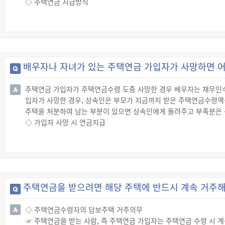
◇ 주택연금 지급방식
☞ 주택연금으로 선택할 수 있는 지급방식은 다음과 같습니다.
테이블 단락
※ "인출한도"란 주택연금 가입자가 연금지급한도의 70% 이내에서 
☞ 주택연금 지급방식에 따라 선택하실 수 있는 지급유형은 다음과 
테이블 단락
배우자나 자녀가 있는 주택연금 가입자가 사망하면 
※ 월지급금의 지급유형
· 정액형: 월지급금을 피보증인 및 배우자의 종신까지 일정한 금액으
주택연금 가입자가 주택연금수령 도중 사망한 경우 배우자는 채무인수
· 초기증액형: 월지급금이 최초 주채무 실행일부터 일정기간 동안(3년,
입자가 사망한 경우, 상속인은 부모가 지금까지 받은 주택연금수령액
수준으로 지급되는 방식
주택을 처분하여 남는 부분이 있으면 상속인에게 돌려주고 부족분은 
· 정기증가형: 최초 주채무 실행일의 월지급금이 정액형보다 적고 36
◇ 가입자 사망 시 연금지급
☞ 배우자 있는 가입자가 사망한 경우
· 주택연금 가입자가 주택연금수령 도중에 사망한 경우 배우자가 채
의 사망일부터 6개월 이내에 이러한 절차가 완료되면 배우자 앞으로
☞ 배우자 없는 가입자가 사망한 경우
· 자녀 등에게 주택의 일부라도 상속 등으로 이전되면 대출금을 상환
주택연금을 받으려면 해당 주택에 반드시 계속 거주해
다.
· 상속인이 주택을 처분하여 대출금을 변제하고자 하는 경우에는 임의
◇ 주택연금수령자의 담보주택 거주의무
에는 공사가 정한 기한 이내에 공사가 정한 가격 이상으로 매각해야 
☞ 주택연금을 받는 사람, 즉 주택연금 가입자는 주택연금 수령 시 
테이블 단락