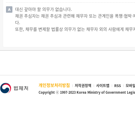
· 최고이자율(연 100분의 20, 율을 월 또는 일 기준으로 적용하는 경
☞ 이를 위반한 자는 500만원 이하의 과태료를 부과받습니다.
대신 갚아야 할 의무가 없습니다.
· 대부이자율
채권 추심자는 채권 추심과 관련해 채무자 또는 관계인을 폭행·협박·
· 변제기간 및 변제방법
다.
· 변제방법이 계좌이체 방식인 경우에는 그 계좌번호
또한, 채무를 변제할 법률상 의무가 없는 채무자 외의 사람에게 채
· 해당 거래에 관한 모든 부대비용
업무의 평온을 심하게 해치는 행위를 해서도 안 됩니다.
· 손해배상액 또는 강제집행에 관한 약정이 있는 경우에는 그 내용
따라서 채무를 변제할 의무가 없는 질문자나 어머니에게 아버지의 빚
· 보증계약을 체결한 경우에는 그 내용
◇ 벌칙
· 채무의 조기상환 조건
☞ 채권 추심자는 아래의 어느 하나에 해당하는 행위를 해서는 안 되며
· 대부업 또는 대부중개업 등록번호
· 채무자 또는 관계인을 폭행·협박·체포 또는 감금하거나 그에게 위
· 연체이자율
· 채권추심회사가 아닌 자에게 개인금융채권의 추심을 위탁하는 행위
· 기한의 이익 상실에 관한 약정이 있는 경우에는 그 내용
☞ 채권추심자는 채권추심과 관련해 아래의 어느 하나에 해당하는 행위
· 대부원리금의 변제 순서에 관한 약정이 있는 경우에는 그 내용
해집니다.
☞ 이를 위반하여 계약서를 교부하지 않은 자 또는 기재사항의 전부 
개인정보처리방침
저작권정책
사이트맵
RSS
모바일
· 불법사금융업자로부터 대부계약에 따른 채권을 양도받아 이를 추심
천만원 이하의 과태료를 부과받습니다.
Copyright ⓒ 1997-2023 Korea Ministry of Government Legi
· 불법사금융중개업자로부터 대부중개를 받은 거래상대방에게 대부
◇ 중요 사항의 자필 기재
· 변호사가 아니면서 채권추심과 관련해 소송하는 행위
☞ 대부업자와 대부계약을 체결하는 경우 다음의 사항은 고객이 직접
· 정당한 사유 없이 반복적으로 야간(오후 9시 이후부터 다음 날 
· 대부금액
또는 업무의 평온을 심하게 해치는 행위
· 대부이자율
· 채무자가 아닌 사람(보증인을 포함함)에게 채무에 관한 거짓 사실을
· 변제기간
· 채무자 또는 관계인에게 금전의 차용이나 그 밖의 이와 유사한 
· 연체이자율