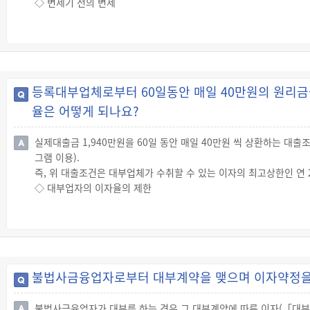
◇ 변제기 전의 변제
☞ 당사자의 특별한 의사표시가 없으면 변제기 전이라도 채무자는 변
☞ 그러나 대부업체의 손해(이자 수익, 약정 수수료 등)는 배상해야 
등록대부업체로부터 60일동안 매일 40만원의 원리금을
율은 어떻게 되나요?
실제대출금 1,940만원을 60일 동안 매일 40만원 씩 상환하는 대
그램 이용).
즉, 위 대출조건은 대부업체가 수취할 수 있는 이자의 최고상한인 연 
◇ 대부업자의 이자율의 제한
☞ 대부이자율은 연 100분의 20을 초과할 수 없습니다.
☞ 월 이자율 및 일 이자율은 연 100분의 20을 단리로 환산하여, 월 
불법사금융업자로부터 대부계약을 맺으며 이자약정을 
불법사금융업자가 대부를 하는 경우 그 대부계약에 따른 이자(「대부업