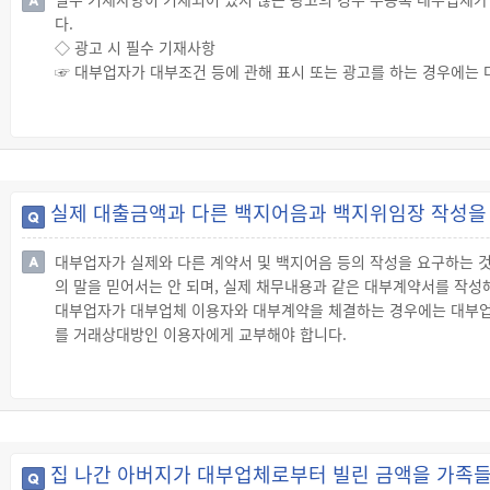
집니다.
다.
◇ 대부업 등록부 열람
◇ 광고 시 필수 기재사항
☞ 시·도지사 등은 등록부를 일반인이 열람할 수 있도록 해야 하므로
☞ 대부업자가 대부조건 등에 관해 표시 또는 광고를 하는 경우에는 
록 대부업체인지 반드시 확인하고, 허위·불법광고에 현혹되지 않도록
· 명칭 또는 대표자 성명
· 대부업 등록번호
· 대부이자율(연 이자율로 환산한 것 포함) 및 연체이자율
· 이자 외에 추가비용이 있는 경우 그 내용
· 채무의 조기상환수수료율 등 조기상환조건
실제 대출금액과 다른 백지어음과 백지위임장 작성을
· 영업소의 주소와 등록된 표시 또는 광고에 사용되는 전화번호
· 현재 등록되어 있는 시·도 또는 금융위원회의 명칭과 등록정보를 확
대부업자가 실제와 다른 계약서 및 백지어음 등의 작성을 요구하는 
· 과도한 채무의 위험성 및 대부계약과 관련된 신용등급 또는 개인신
의 말을 믿어서는 안 되며, 실제 채무내용과 같은 대부계약서를 작성
령」 별표 1 제2호가목에 따른 경고문구
대부업자가 대부업체 이용자와 대부계약을 체결하는 경우에는 대부업체
☞ 이를 위반한 자는 1천만원 이하의 과태료를 부과받습니다.
를 거래상대방인 이용자에게 교부해야 합니다.
◇ 광고 방법
◇ 대부계약서 기재사항 및 교부의무
☞ 대부업자는 광고를 하는 경우에는 일반인이 대부조건 등의 사항을 
☞ 대부업자는 대부계약을 체결하는 경우에는 대부업체 이용자가 본
· 대부업자의 상호 글자는 상표의 글자보다 크게 하고, 쉽게 알아볼 수
다.
· 등록번호, 전화번호, 대부이자율 및 대부계약과 관련된 부대비용,
· 대부업자(영업소 포함) 및 거래상대방의 명칭 또는 성명 및 주소 또
라는 문구, 과도한 채무의 위험성 및 대부계약과 관련된 신용등급의 
· 계약일자
광고사항과 쉽게 구별할 수 있도록 할 것
집 나간 아버지가 대부업체로부터 빌린 금액을 가족들
· 대부금액
· 대부업자등의 광고 표시기준을 준수할 것