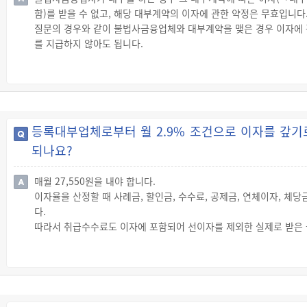
함)를 받을 수 없고, 해당 대부계약의 이자에 관한 약정은 무효입니다
질문의 경우와 같이 불법사금융업체와 대부계약을 맺은 경우 이자에 관
를 지급하지 않아도 됩니다.
이를 위반하여 이자를 받은 불법사금융업체는 5년 이하의 징역 또는 
등록대부업체로부터 월 2.9% 조건으로 이자를 갚기로
되나요?
매월 27,550원을 내야 합니다.
이자율을 산정할 때 사례금, 할인금, 수수료, 공제금, 연체이자, 체
다.
따라서 취급수수료도 이자에 포함되어 선이자를 제외한 실제로 받은 
그러므로 질문의 경우 100만원을 빌리면서 취급수수료로 5만원을 지급
☞ 다만, 해당 거래의 체결과 변제에 관한 부대비용으로서 담보권 설