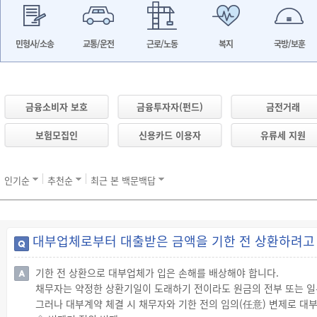
민형사/소송
교통/운전
근로/노동
복지
국방/보훈
금융소비자 보호
금융투자자(펀드)
금전거래
보험모집인
신용카드 이용자
유류세 지원
인기순
추천순
최근 본 백문백답
대부업체로부터 대출받은 금액을 기한 전 상환하려고 
기한 전 상환으로 대부업체가 입은 손해를 배상해야 합니다.
채무자는 약정한 상환기일이 도래하기 전이라도 원금의 전부 또는 일
그러나 대부계약 체결 시 채무자와 기한 전의 임의(任意) 변제로 대