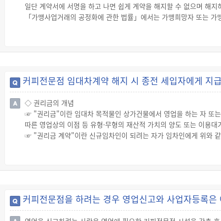
달까지 ‘이사시기의 불일치로 어려움을 겪는 세입자’를 집중 지원하고
일단 계약서에 서명을 하고 나면 쉽게 계약을 해지할 수 없으며 해지
☞ 지원절차
「가맹사업거래의 공정화에 관한 법률」에서는 가맹희망자 또는 가맹
· ① 임대차가 끝난 후 보증금을 반환받지 못한 임차인이 전·월세보
◇ 가맹계약서에 포함되어야 하는 사항
간의 원만한 합의를 위한 중재를 합니다.
☞ 가맹계약서에는 다음 사항이 반드시 포함되어 있어야 합니다.
· ③ 합의에 실패할 경우 세입자는 관할법원에 임차권등기명령을 신청
1. 영업표지의 사용권 부여에 관한 사항
원센터에 보증금 대출 융자 추천을 신청하면 됩니다. ⑤ 전·월세보
2. 가맹점사업자의 영업활동 조건에 관한 사항
행에 발급합니다. ⑥ 은행은 융자추천서 등을 확인한 후 세입자가 
3. 가맹점사업자에 대한 교육·훈련, 경영지도에 관한 사항
커피전문점 임대차계약 해지 시 종전 세입자에게 지급
4. 가맹금 등의 지급에 관한 사항
5. 영업지역의 설정에 관한 사항
◇ 권리금의 개념
6. 계약기간에 관한 사항
☞ "권리금"이란 임대차 목적물인 상가건물에서 영업을 하는 자 또는 
7. 영업의 양도에 관한 사항
따른 영업상의 이점 등 유형·무형의 재산적 가치의 양도 또는 이용대
8. 계약해지의 사유에 관한 사항
☞ "권리금 계약"이란 신규임차인이 되려는 자가 임차인에게 위와 
9. 가맹희망자 또는 가맹점사업자가 가맹계약을 체결한 날부터 2
◇ 권리금 회수기회 보호
기간 동안 예치가맹금을 예치기관에 예치하여야 한다는 사항.
☞ 임대인은 임대차기간이 끝나기 6개월 전부터 임대차 종료 시까지
※ 다만, 가맹본부가 가맹점사업자피해보상보험계약 등을 체결한 경우
임차인이 되려는 사람으로부터 권리금을 지급받는 것을 방해하여서는 
10. 가맹희망자가 정보공개서에 대하여 변호사 또는 가맹거래사의 자
우에는 그러하지 않습니다.
11. 가맹본부 또는 가맹본부 임원의 위법행위 또는 가맹사업의 명
· 임차인이 주선한 신규임차인이 되려는 사람에게 권리금을 요구하
대한 배상의무에 관한 사항
커피전문점을 하려는 경우 영업신고와 사업자등록은 
· 임차인이 주선한 신규임차인이 되려는 사람으로 하여금 임차인에게
12. 가맹본부가 가맹점사업자에게 가맹본부 또는 가맹본부가 지정한 
· 임차인이 주선한 신규임차인이 되려는 사람에게 상가건물에 관한 조세
부재료∙임대차 등의 종류 및 공급 가격 산정방식에 관한 사항
영업을 신고하려는 사람은 영업에 필요한 커피전문점 시설을 갖춘 후