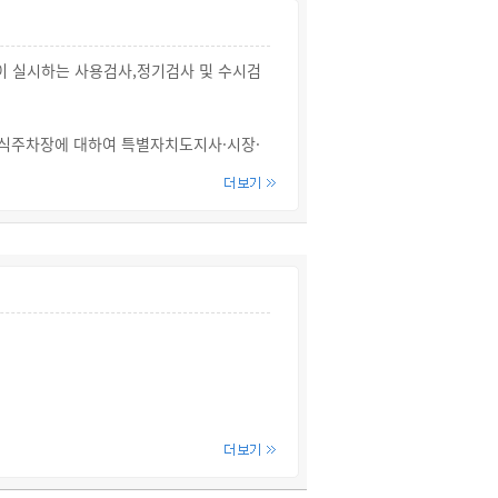
에는 예외적으로 해당 주차장의 설치에 드
 실시하는 사용검사,정기검사 및 수시검
외주차장(특별시장·광역시장, 시장·군수
계식주차장에 대하여 특별자치도지사·시장·
하는 경우
식주차장의 소재지를 관할하는 시장·군수
함되어 있는 경우에는 별도로 첨부하지 않
 안에서 주차장의 위치를 변경하는 경우로서
이용에 지장이 없다고 인정하는 경우