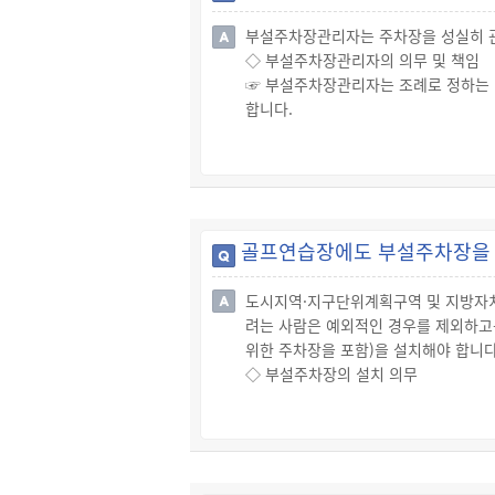
- 기계식주차장치 철거신고서
부설주차장관리자는 주차장을 성실히 관
- 기계식주차장 검사확인증 또는 기계
◇ 부설주차장관리자의 의무 및 책임
- 기계식주차장치가 설치되었던 바닥
☞ 부설주차장관리자는 조례로 정하는 
- 부설주차장 설치계획서(부설주차장 
합니다.
- 도면
☞ 부설주차장관리자는 주차장의 공용기
☞ 부설주차장관리자는 주차장에 주차하
멸실 또는 훼손으로 인한 손해배상의 
◇ 위반 시 제재
☞ 이를 위반하여 부설주차장관리자가 
골프연습장에도 부설주차장을 
☞ 특별자치도지사·시장·군수 또는 자
주차장을 일반인의 이용에 제공하는 것
도시지역·지구단위계획구역 및 지방자치
※ 다만, 이미 과태료가 부과된 위반행
려는 사람은 예외적인 경우를 제외하고는
※ 과징금은 시장·군수 또는 구청장이 
위한 주차장을 포함)을 설치해야 합니다
◇ 부설주차장의 설치 의무
☞ 「국토의 계획 및 이용에 관한 법
차수요를 유발하는 시설(이하 "시설물"
장(화물의 하역과 그 밖의 사업 수행을
☞ 이를 위반하여 부설주차장을 설치하지
◇ 부설주차장 설치의무 면제 및 무상