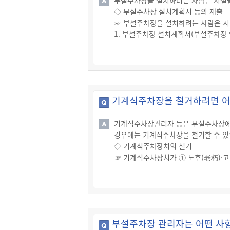
부설주차장을 설치하려는 사람은 시설물
☞ 안전도심사 신청을 받은 검사기관은
◇ 부설주차장 설치계획서 등의 제출
◇ 안전도인증
☞ 부설주차장을 설치하려는 사람은 시
☞ 기계식주차장치의 안전도인증을 받으
1. 부설주차장 설치계획서(부설주차장
- 기계식주차장치 안전도인증 신청서
2. 부설주차장의 배치도
- 기계식주차장치 사양서
3. 공사설계도서(공사가 필요한 경우만
- 기계식주차장치 안전도심사서
4. 시설물의 부지와 주차장의 설치 부지
5. 토지의 지번·지목 및 면적이 적힌
6. 경사진 주차장을 건설하는 경우 미
기계식주차장을 철거하려면 어
7. 도면
☞ 다만, 위의 3.부터 5.까지의 서
기계식주차장관리자 등은 부설주차장에 
☞ 시설물의 용도변경으로 인하여 부설
경우에는 기계식주차장을 철거할 수 있
전을 말함)에 부설주차장 설치계획서를
◇ 기계식주차장치의 철거
☞ 기계식주차장치가 ① 노후(老朽)·고
② 시설물의 구조상 또는 안전상 철거
☞ 부설주차장을 설치하여야 할 시설
부설주차장을 설치하거나, 주차장의 설
그 부지에 확보해야 합니다.
◇ 기계식주차장치 철거신고서 등의 
부설주차장 관리자는 어떤 사
☞ 기계식주차장치를 철거하려는 사람은