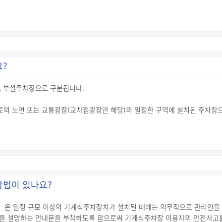
요?
, 부설주차장으로 구분됩니다.
로의 노면 또는 교통광장(교차점광장만 해당)의 일정한 구역에 설치된 주차장
로의 노면 및 교통광장(교차점광장만 해당) 외의 장소에 설치된 주차장으로서 
습장, 그 밖에 주차수요를 유발하는 시설에 부대(附帶)하여 설치된 주차장으로
방법이 있나요?
은 일정 규모 이상의 기계식주차장치가 설치된 때에는 의무적으로 관리인을 
을 설명하는 안내문을 부착하도록 함으로써 기계식주차장 이용자의 안전사고를