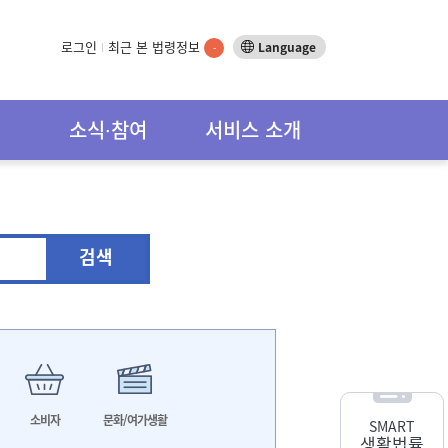
로그인
최근 본 법령정보
Language
-
소식∙참여
서비스 소개
검색
소비자
문화/여가생활
SMART
생활법률