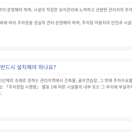
리·운영해야 하며, 시설의 적정한 유지관리에 노력하고 선량한 관리자의 주
식주차장 사용금지 표지
면적에 해당하는 주차장의 배치계획도
바에 따라 주차장을 성실히 관리·운영해야 하며, 주차장 이용자의 안전과 시
인근설치계획서) 또는 부설주차장 설치의무 면제신청서
간(供用期間)에 정당한 사유 없이 그 이용을 거절할 수 없습니다.
는 자동차의 보관에 관하여 선량한 관리자의 주의의무를 게을리하지 않았음
책임을 면하지 못합니다.
주차장에 대한 일반인의 이용을 거절한 경우에는 100만원 이하의 과태료가 
반드시 설치해야 하나요?
치구의 구청장 부설주차장관리자가 주차장에 대한 일반인의 이용을 거절한 경우
을 금지하거나 150만원의 과징금을 부과할 수 있습니다.
단체의 조례로 정하는 관리지역에서 건축물, 골프연습장, 그 밖에 주차수요
위에 대해서는 같은 사유로 과징금을 부과하지 않습니다.
 「주차장법 시행령」 별표 1에 따른 시설물의 내부 또는 그 부지에 부설주
조례로 정하는 바에 따라 지방세 징수의 예에 따라 징수합니다.
.
률」에 따른 도시지역·지구단위계획구역 및 지방자치단체의 조례로 정하는 관리지
이라 함)을 건축하거나 설치하려는 사람은 「주차장법 시행령」 별표 1에 따
 위한 주차장을 포함)을 설치해야 합니다.
 않은 경우에는 3년 이하의 징역 또는 5천만원 이하의 벌금에 처해집니다.
사용 등