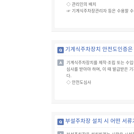
◇ 관리인의 배치
☞ 기계식주차장관리자 등은 수용할 수
시하는 기계식주차장치 관리인 교육(교
☞ 이를 위반하여 기계식주차장치 관리인
◇ 안내문 부착
☞ 기계식주차장관리자 등은 주차장 이
☞ 이를 위반하여 기계식주차장의 이용
기계식주차장치 안전도인증은 
기계식주차장치를 제작·조립 또는 수입
심사를 받아야 하며, 이 때 발급받은
다.
◇ 안전도심사
☞ 안전도인증을 받으려는 사람은 미리
- 기계식주차장치 안전도심사 신청서
- 기계식주차장치의 전체 조립도(축척 1
- 안전장치의 도면 및 설명서
- 기계식주차장치 사양서
부설주차장 설치 시 어떤 서류
- 주요 구조부의 강도계산서 및 도면
- 기계식주차장치 출입구의 도면 및 설