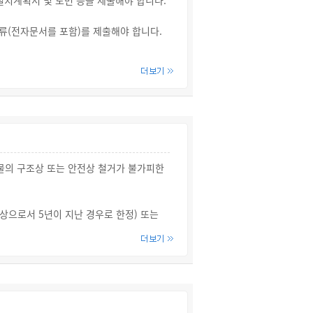
치계획서 및 도면 등을 제출해야 합니다.
급해야 합니다.
류(전자문서를 포함)를 제출해야 합니다.
안전도인증을 신청해야 합니다.
의 지형도
차형식이 적힌 건물조서를 포함)
의 구조상 또는 안전상 철거가 불가피한
상이 아닌 경우에는 그 용도변경을 하기
상으로서 5년이 지난 경우로 한정) 또는
게 되는 경우에는 시설물의 부지 인근에
적에 해당하는 주차장을 해당 시설물 또는
다.