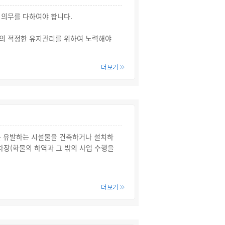
의의무를 다하여야 합니다.
설의 적정한 유지관리를 위하여 노력해야
을 증명한 경우를 제외하고는 그 자동차의
부과됩니다.
에는 6개월 이내의 기간을 정하여 해당
를 유발하는 시설물을 건축하거나 설치하
차장(화물의 하역과 그 밖의 사업 수행을
역에서 건축물, 골프연습장, 그 밖에 주
른 시설물의 내부 또는 그 부지에 부설주차