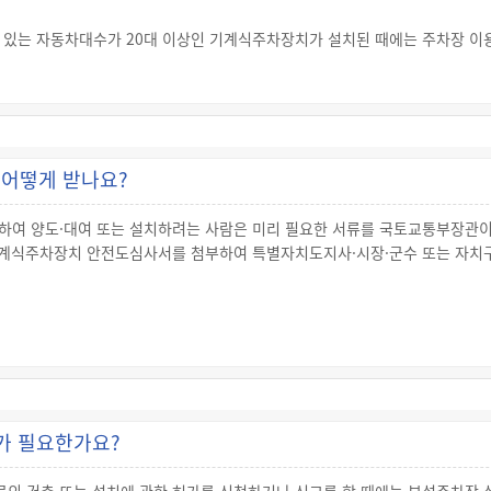
 있는 자동차대수가 20대 이상인 기계식주차장치가 설치된 때에는 주차장 이
육시간 4시간, 보수교육 3시간)을 받은 기계식주차장치 관리인을 두어야 합니
을 두지 않은 경우에는 1년 이하의 징역 또는 1천만원 이하의 벌금에 처해집
용자가 육안으로 쉽게 확인할 수 있도록 기계식주차장치를 작동하기 위한 스위
 방법을 설명하는 안내문을 붙이지 않은 경우에는 50만원 이하의 과태료가 부
어떻게 받나요?
하여 양도·대여 또는 설치하려는 사람은 미리 필요한 서류를 국토교통부장관
 기계식주차장치 안전도심사서를 첨부하여 특별자치도지사·시장·군수 또는 자
 다음의 서류를 국토교통부장관이 지정하는 검사기관에 제출하여 안전도에 대
00분의 1 이상인 것만 해당)
가 필요한가요?
명서