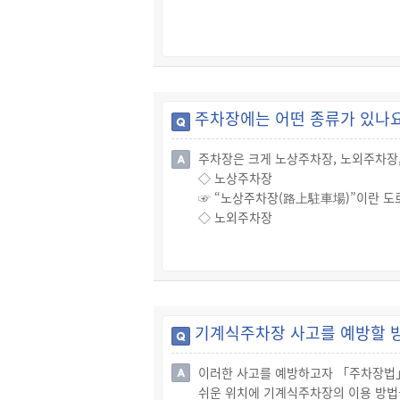
주차장에는 어떤 종류가 있나
주차장은 크게 노상주차장, 노외주차장
◇ 노상주차장
☞ “노상주차장(路上駐車場)”이란 도
◇ 노외주차장
☞ “노외주차장(路外駐車場)”이란 도
◇ 부설주차장
☞ “부설주차장” 이란 건축물, 골프연
인의 이용에 제공됩니다.
기계식주차장 사고를 예방할 
이러한 사고를 예방하고자 「주차장법」
쉬운 위치에 기계식주차장의 이용 방법