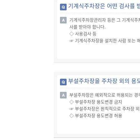
기계식주차장은 어떤 검사를 
☞ 다만, 시설물의 위치·용도·규모 및
는 비용을 시장·군수 또는 자치구의 
기계식주차장관리자 등은 그 기계식주차
☞ 시장·군수 또는 자치구의 구청장은
사를 받아야 합니다.
또는 구청장이 설치한 노외주차장만 해당
◇ 사용검사 등
☞ 기계식주차장을 설치한 사람 또는 
군수 또는 자치구의 구청장(이하 "시장
- 사용검사: 기계식주차장의 설치를 마
- 정기검사: 사용검사의 유효기간이 
- 수시검사: 다음 어느 하나에 해당하
√ 기계식주차장치의 주요구동부의 부품
부설주차장을 주차장 외의 용
√ 시장·군수 또는 구청장이 해당 기
√ 기계식주차장관리자등이 요청하는 
부설주차장은 예외적으로 허용되는 경우
◇ 검사의 절차
◇ 부설주차장 용도변경 금지
☞ 기계식주차장의 위에 따른 검사를 
☞ 부설주차장은 원칙적으로 주차장 외
또는 구청장에 신청해야 합니다.
◇ 부설주차장 용도변경 허용
- 사용검사의 경우(다만, 1~5의 서
☞ 다만, 다음의 어느 하나에 해당하
아도 됨)
1. 시설물의 내부 또는 그 부지(해당
1. 와이어로프·체인 시험성적서
특별자치시장·특별자치도지사·시장·군수
2. 전동기 시험성적서