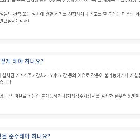
의 건축 또는 설치에 관한 허가를 신청하거나 신고를 할 때에는 부설주차장 설
 그 기계식주차장치의 안전도를 심사하여 기계식주차장치 안전도심사서를 발
설물의 건축 또는 설치에 관한 허가를 신청하거나 신고를 할 때에는 다음의 서
려는 사람은 다음의 서류를 첨부하여 시장·군수 또는 자치구의 구청장에게 
 인근설치계획서)
 해당)
를 포함한 지역의 토지이용 상황을 판단할 수 있는 축척 1천200분의 1 이상
 토지조서(건축물식 주차장인 경우에는 건축면적·건축연면적·층수 및 높이와 주
끄럼 방지시설 및 미끄럼 주의 안내표지 설치계획
떻게 해야 하나요?
류는 시설물의 부지 인근에 부설주차장을 설치하는 경우만 첨부합니다.
설치된 기계식주차장치가 노후·고장 등의 이유로 작동이 불가능하거나 시설물
주차장을 설치해야 하는 경우에는 용도변경을 신고하는 때(용도변경 신고의 대
습니다.
 제출해야 합니다.
장 등의 이유로 작동이 불가능하거나(기계식주차장치를 설치한 날부터 5년 이
가 불가피한 경우에는 기계식주차장을 철거할 수 있습니다.
물의 소유자는 기계식주차장치를 철거함으로써 부설주차장의 설치기준에 미달하
치에 드는 비용을 내야 합니다. 이 경우 기계식주차장치가 설치되었던 바닥면
제출
항을 준수해야 하나요?
 다음의 서류 및 도면을 첨부하여 시장·군수 또는 구청장에게 신고해야 합니