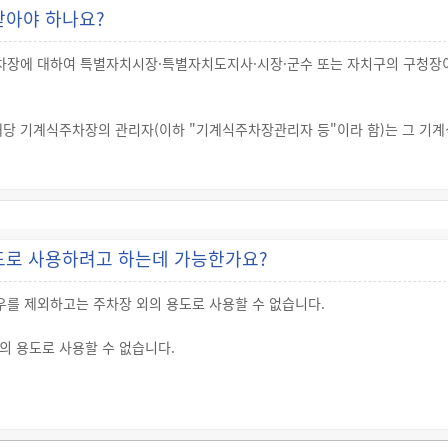
받아야 하나요?
 부설주차장의 규모 등이 「주차장법 시행령」 제8조제1항·제3항에 해당할 때
구청장에게 납부하는 것으로 부설주차장의 설치를 갈음할 수 있습니다.
장에 대하여 특별자치시장·특별자치도지사·시장·군수 또는 자치구의 구청장이
 주차장의 설치비용을 납부한 자에게 납부한 설치비용에 상응하는 범위에서 노
)을 무상으로 사용할 수 있는 “노외주차장 무상사용권”을 주어야 합니다.
해당 기계식주차장의 관리자(이하 "기계식주차장관리자 등"이라 함)는 그 기
·군수 또는 구청장"이라 함)이 실시하는 다음의 검사를 받아야 합니다.
치고 이를 사용하기 전에 실시하는 검사
지난 후 계속하여 사용하려는 경우에 주기적으로 실시하는 검사
는 경우에 실시하는 검사
변경, 운반기 및 철골을 변경한 경우
도로 사용하려고 하는데 가능한가요?
계식주차장치의 오작동 등에 따른 안전상의 문제가 있어 점검이 필요하다고 판단
경우
를 제외하고는 주차장 외의 용도로 사용할 수 없습니다.
받으려는 자는 기계식주차장 검사 신청서에 다음의 서류를 첨부하여 해당 기계
의 용도로 사용할 수 없습니다.
류는 기계식주차장 안전도심사 신청 당시 제출한 주요 구조부의 강도계산서의 포
는 경우에는 예외적으로 부설주차장의 용도변경이 허용됩니다.
 시설물의 부지 인근에 부설주차장을 설치하는 경우에는 그 인근 부지를 말함)
 또는 자치구의 구청장(이하 "시장·군수 또는 구청장"이라 함)이 주차장의 