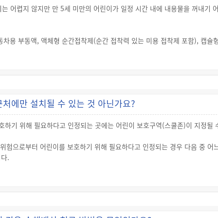
 어렵지 않지만 만 5세 미만의 어린이가 일정 시간 내에 내용물을 꺼내기 어
동차용 부동액, 액체형 순간접착제(순간 접착력 있는 미용 접착제 포함), 캡
정 물질을 기준치 이상 함유하는 경우나 제품 내 함유된 이소부틸 알코올, 탄화
/s 이하)인 경우, 제품 내 최종 함유물이 pH 2.0이하 또는 pH 11.5이상의 액
지만, 중량이나 용기형태 또는 1회용인지 여부에 따라 어린이 보호포장 적용
는 다음과 같은 표시가 되어 있습니다.
처에만 설치될 수 있는 것 아닌가요?
보호하기 위해 필요하다고 인정되는 곳에는 어린이 보호구역(스쿨존)이 지정될 
 위험으로부터 어린이를 보호하기 위해 필요하다고 인정되는 경우 다음 중 어
다.
의 보육시설(단, 교통사고의 위험으로부터 어린이를 보호할 필요가 있다고 인정되
인 학원(단, 교통사고의 위험으로부터 어린이를 보호할 필요가 있다고 인정되는 