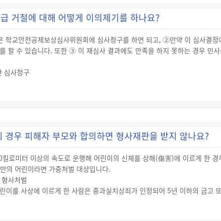
0만원 이하의 벌금이나 구류 또는 과료(科料)에 처해 집니다.
급 거절에 대해 어떻게 이의제기를 하나요?
 착용
 자동차를 운전할 경우 좌석안전띠를 매어야 하고, 모든 좌석의 동승자에게 
람은 학교안전공제보상심사위원회에 심사청구를 하면 되고, ②만약 이 심사결정에
영유아보호용 장구를 장착한 후에 좌석안전띠를 매도록 해야 합니다.
 수 있습니다. 또한 ③ 이 재심사 결과에도 만족을 하지 못하는 경우 민사
0만원 이하의 과태료를 부과받게 됩니다.
한 심사청구
있음을 안 날부터 90일 이내에 해야 하고, 학교안전공제보상심사위원회는 심
다.
 한 후 이 결정을 수긍하면 공제회와 심사청구인 간에 해당 결정의 내용과 
대한 재심사청구
서 정본이 심사청구인에게 송달된 날부터 90일 이내에 해야 하고, 학교안
 경우 피해자 부모와 합의하면 형사재판을 받지 않나요?
대한 재결을 하도록 되어 있습니다.
을 한 후 이 결정을 수긍하면 공제회와 재심사청구인 간에 해당 재결 내용과
0킬로미터 이상의 속도로 운행해 어린이의 신체를 상해(傷害)에 이르게 한 
 미만의 어린이라면 가중처벌 대상입니다.
 형사처벌
린이를 사상에 이르게 한 사람은 중과실치상죄가 인정되어 5년 이하의 금고 또
이 기소의견으로 공소를 제기하면 재판을 받아야 하고 만약 중과실이 인정된다면