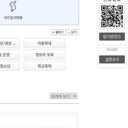
국가 및 지자체
앱 다운로드
 대상 ..
아동학대
집 운영
영유아 보육
설문조사
 청소년
학교폭력