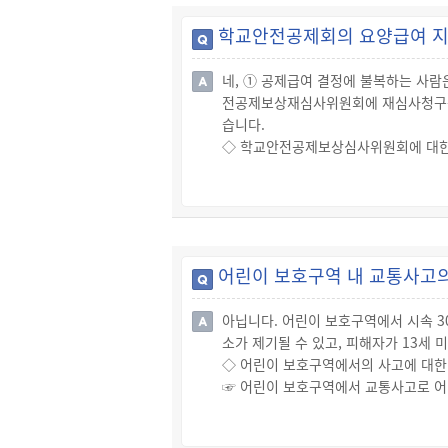
☞ 위의 주의사항을 위반한 운전자는 2
학교안전공제회의 요양급여 지
◇ 영유아보호용 장구및 좌석안전띠의
☞ 자동차(이륜자동차 제외)의 운전자는
네, ① 공제급여 결정에 불복하는 사
자가 6세 미만의 영유아인 경우에는 
전공제보상재심사위원회에 재심사청구를 할
☞ 위의 주의사항을 위반한 운전자는 2
습니다.
◇ 학교안전공제보상심사위원회에 대
☞ 심사청구는 공제급여에 관한 결정이 
청구에 대한 결정을 하도록 되어 있습니
☞ 학교안전공제보상심사위원회가 결정을
◇ 학교안전공제보상재심사위원회에 
☞ 재심사청구는 심사청구에 대한 결정
어린이 보호구역 내 교통사고의
은 날부터 60일 이내에 재심사청구에 
☞ 학교안전공제보상재심사위원회가 재결
아닙니다. 어린이 보호구역에서 시속 3
소가 제기될 수 있고, 피해자가 13세
◇ 어린이 보호구역에서의 사고에 대한
☞ 어린이 보호구역에서 교통사고로 어
☞ 사고 발생 후 경찰조사를 거쳐 검찰
벌금에 처해질 것입니다.