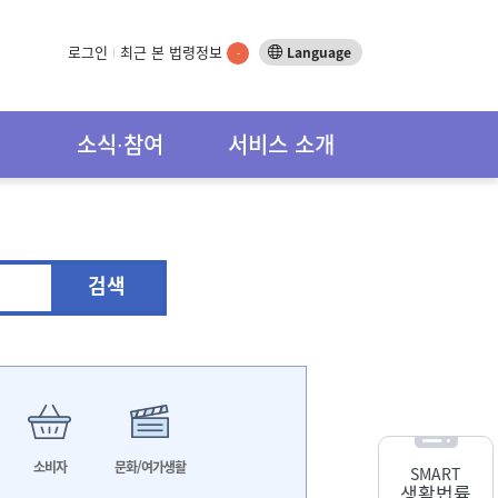
로그인
최근 본 법령정보
Language
-
소식∙참여
서비스 소개
검색
소비자
문화/여가생활
SMART
생활법률