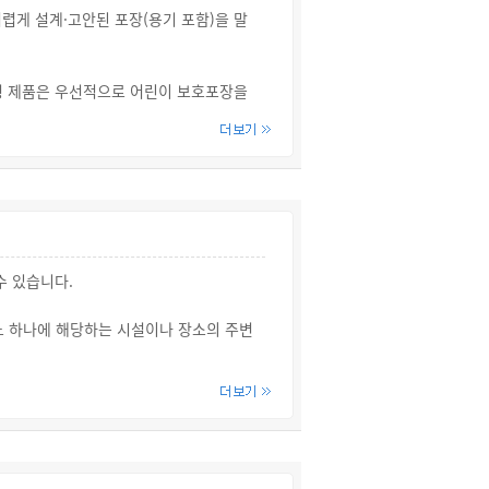
렵게 설계·고안된 포장(용기 포함)을 말
슐형 제품은 우선적으로 어린이 보호포장을
수소, 케톤 등의 물질 총합이 10% 이상
상제품(40 ℃에서 동점도 20.5 ㎟/s 이
 대상에서 제외됩니다.
수 있습니다.
느 하나에 해당하는 시설이나 장소의 주변
는 경우에는 정원이 100명 미만의 보육
경우에는 정원이 100명 미만의 학원 주변