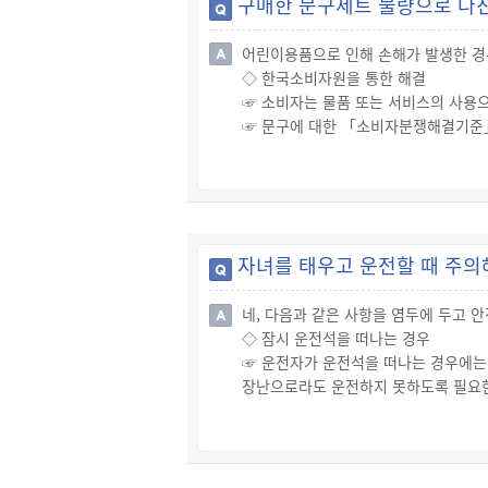
구매한 문구세트 불량으로 다친
- 외국인학교 또는 대안학교, 대안교육
- 그 밖에 어린이가 자주 왕래하는 곳
어린이용품으로 인해 손해가 발생한 경
◇ 한국소비자원을 통한 해결
☞ 소비자는 물품 또는 서비스의 사용
☞ 문구에 대한 「소비자분쟁해결기준」을
자로 인해 피해가 발생한 경우에는 제품
◇ 법원을 통한 해결
☞ 그러나 사업자와 원만한 조정이 이
☞ 제조업자는 제조물의 결함으로 생명·
로, 소비자는 「제조물책임법」에 따라
자녀를 태우고 운전할 때 주의
네, 다음과 같은 사항을 염두에 두고 
◇ 잠시 운전석을 떠나는 경우
☞ 운전자가 운전석을 떠나는 경우에는
장난으로라도 운전하지 못하도록 필요한
☞ 위의 주의사항을 위반한 운전자는 2
◇ 자녀의 위험한 행동 제지
☞ 운전자는 함께 타고 있는 아이가 안
를 해야 합니다.