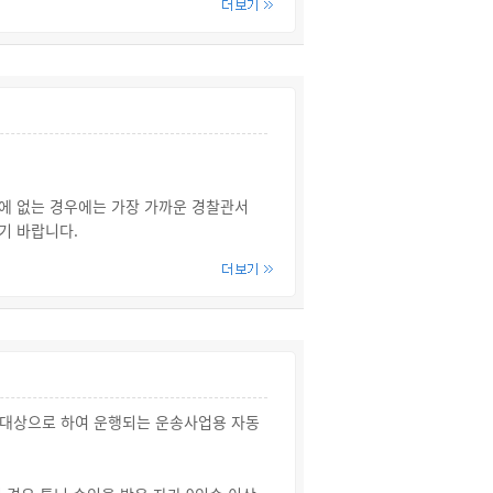
있습니다.
·후견인 그 밖에 다른 법률에 따라 학생
의 상태가 악화되었거나 요양기관의 치료를
된 경우에는 이미 존재하던 질병, 부상 또
급할 수 있습니다.
에 없는 경우에는 가장 가까운 경찰관서
기 바랍니다.
 유치원 원장이 지명한 사람으로 어린이
자동차에서 내려서 어린이나 영유아가 안전
 사고 시 보호자가 있었는지 확인하세요.
역 등 자동차로부터 안전한 장소에 도착한
 확인해야 하므로, 운전자가 주의를 제대
객대상으로 하여 운행되는 운송사업용 자동
할 수 있는 장치(이하 "어린이 하차확인