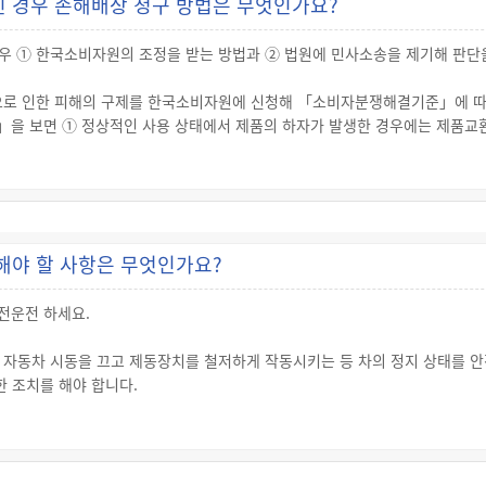
 경우 손해배상 청구 방법은 무엇인가요?
기관, 국제학교 및 외국교육기관 중 유치원·초등학교 교과과정이 있는 학교
으로서 조례로 정하는 시설 또는 장소
우 ① 한국소비자원의 조정을 받는 방법과 ② 법원에 민사소송을 제기해 판단
으로 인한 피해의 구제를 한국소비자원에 신청해 「소비자분쟁해결기준」에 따라
 보면 ① 정상적인 사용 상태에서 제품의 하자가 발생한 경우에는 제품교환 
교환 및 손해배상을 받을 수 있습니다.
루어지지 않는 경우에는 법원에 민사소송을 제기해 손해배상을 받을 수 있습니
신체 또는 재산에 손해(해당 제조물에 대해서만 발생한 손해 제외)를 입은 사
 민사소송을 제기해 손해배상을 받을 수 있습니다.
해야 할 사항은 무엇인가요?
안전운전 하세요.
 자동차 시동을 끄고 제동장치를 철저하게 작동시키는 등 차의 정지 상태를 안
 조치를 해야 합니다.
0만원 이하의 벌금이나 구류 또는 과료(科料)에 처해 집니다.
전을 확인하지 않고 차의 문을 열거나 내리지 않도록 지도해야 하고, 아이가 