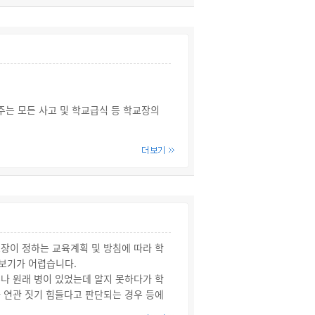
전에 유의하면서 운전해야 할 의무를 위반
분에 따라 가중처벌됩니다.
움을 받으실 수 있습니다.
주는 모든 사고 및 학교급식 등 학교장의
학교장의 관리·감독 하에 행해지는 수업·특
장이 정하는 교육계획 및 방침에 따라 학
 보기가 어렵습니다.
나 원래 병이 있었는데 알지 못하다가 학
 연관 짓기 힘들다고 판단되는 경우 등에
왕복 시간