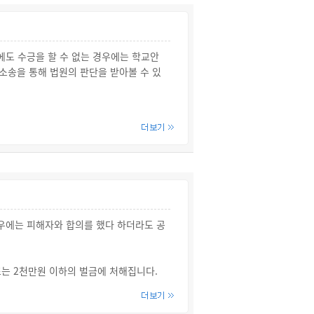
좌석안전띠를 매도록 해야 하며, 특히 동승
도 수긍을 할 수 없는 경우에는 학교안
소송을 통해 법원의 판단을 받아볼 수 있
사청구를 받은 날부터 60일 이내에 심사
동일한 합의가 성립된 것으로 봅니다.
전공제보상재심사위원회는 재심사청구를 받
 동일한 합의가 성립된 것으로 봅니다.
경우에는 피해자와 합의를 했다 하더라도 공
는 2천만원 이하의 벌금에 처해집니다.
 5년 이하의 금고 또는 2천만원 이하의