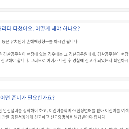
 등·하교하는 중에 발생한 사고는 학교안전사고에 포함되어 보상을 받으실 수 
 자해·자살이나 ② 학교안전사고로 피해를 입은 학생 등 또는 학생 등의 친권자
 사유 없이 요양기관의 지시를 따르지 않아 학생 등의 부상·질병 또는 장해
 전부 또는 일부를 지급하지 않을 수 있습니다.
리다 다쳤어요. 어떻게 해야 하나요?
생 등에게 이미 존재하던 질병, 부상 또는 신체장애 등이 학교안전사고로 악화
비 등은 유치원에 손해배상청구를 하시면 됩니다.
 제외하고 공제급여를 지급할 수 있습니다.
족급여를 산정할 때 피공제자인 학생 등에게 과실이 있으면 이를 상계한 후 지
등은 경찰공무원이 현장에 있는 경우에는 그 경찰공무원에게, 경찰공무원이 현장
시 신고해야 합니다. 그러므로 아이가 다친 후 경찰에 신고가 되었는지 확인하시
여부 확인
 예방하기 위해 어린이 또는 영유아를 태운 어린이통학버스에 성년인 사람 중
타도록 해야 하고, 동승한 보호자는 어린이나 영유아가 승차 또는 하차할 때 
에는 어린이나 영유아가 좌석에 앉아 좌석안전띠를 매고 있도록 해야 하므로,
여부 확인
어떤 준비가 필요한가요?
 어린이 또는 영유아가 어린이 통학버스에서 내린 후 보도 또는 길가장자리구
하고, 어린이통학버스 운행을 마친 후에는 어린이나 영유아가 모두 하차했는지를
 안전설비를 장착해야 하고, 어린이통학버스(한정면허를 받아 어린이를 여
리 관할 경찰서장에게 신고하고 신고증명서를 발급받아야 합니다.
어린이나 영유아의 하차 여부를 확인할 때에는 어린이나 영유아의 하차를 확인
전자가 어린이 하차확인장치를 작동시켰는지 확인하세요.