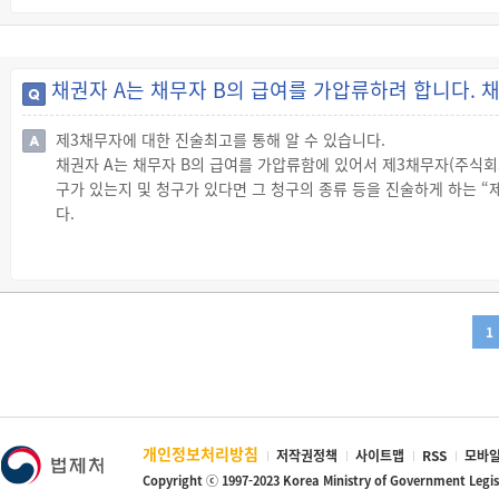
(保全)할 목적으로 미리 채무자의 재산을 동결(凍結)시켜 채무자로
다.
◇ 가처분 신청
채권자 A는 채무자 B의 급여를 가압류하려 합니다. 채
☞ “가처분”이란 금전채권 외의 권리 또는 법률관계에 관한 확정판
이는 ① 다툼의 대상에 관한 가처분과 ② 임시의 지위를 정하기 위한
제3채무자에 대한 진술최고를 통해 알 수 있습니다.
☞ 부동산 소유권이전 또는 말소등기청구권, 소유물 반환청구권, 그 밖
채권자 A는 채무자 B의 급여를 가압류함에 있어서 제3채무자(주식회
는 경우 그 침해배제와 예방청구를 위한 지식재산권 침해금지 가처분
구가 있는지 및 청구가 있다면 그 청구의 종류 등을 진술하게 하는 
다.
◇ 제3채무자에 대한 진술최고의 신청
☞ 채권가압류의 경우 압류채권자는 제3채무자에게 가압류집행을 할 
록 법원에 신청할 수 있습니다.
☞ 제3채무자에 대한 진술최고를 신청하려는 채권자는 다음의 내용을
1
· 채권을 인정하는지의 여부 및 인정한다면 그 한도
· 채권에 대해 지급할 의사가 있는지의 여부 및 의사가 있다면 그 한
· 채권에 대해 다른 사람으로부터 청구가 있는지의 여부 및 청구가 있
· 다른 채권자에게 채권을 압류당한 사실이 있는지의 여부 및 그 사실
☞ 제3채무자에 대한 진술최고신청은 가압류신청서와 함께 또는 늦
개인정보처리방침
저작권정책
사이트맵
RSS
모바일
◇ 제3채무자에 대한 진술최고의 효력
Copyright ⓒ 1997-2023 Korea Ministry of Government Legi
☞ 제3채무자에 대한 진술최고에 따른 제3채무자의 진술은 단순한 