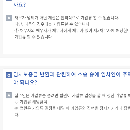
까요?
채무자 명의가 아닌 재산은 원칙적으로 가압류 할 수 없습니다.
다만, 다음의 경우에는 가압류할 수 있습니다.
① 채무자의 배우자가 채무자에게 채무가 있어 제3채무자에 해당한다
가압류 할 수 있습니다.
② 그 밖에 채무자 명의로 있다가 강제집행을 면하려고 배우자 명의로
◇ 부부공유 유체동산의 가압류
☞ 채무자와 그 배우자가 공유(共有)하는 유체물인 동산은 채무자가
임차보증금 반환과 관련하여 소송 중에 임차인이 주
야 되나요?
집주인은 가압류를 풀려면 법원이 가압류 결정을 할 때 정한 가압류 
◇ 가압류 해방금액
☞ 법원은 가압류 결정을 내릴 때 가압류의 집행을 정지시키거나 집
다.
◇ 공탁금 납부
☞ 가압류를 취소하려는 채무자는 가압류 결정을 내린 법원의 공탁소