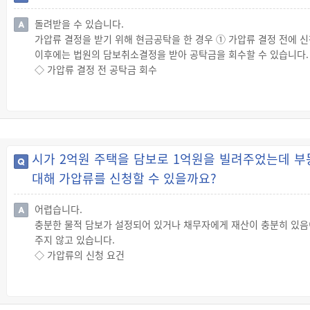
니다.
돌려받을 수 있습니다.
가압류 결정을 받기 위해 현금공탁을 한 경우 ① 가압류 결정 전에 신
이후에는 법원의 담보취소결정을 받아 공탁금을 회수할 수 있습니다.
◇ 가압류 결정 전 공탁금 회수
☞ 채권자는 가압류 결정 전에는 가압류 신청을 취하하거나 가압류 
◇ 가압류 결정 후 공탁금 회수
☞ 본안 소송에서 채권자가 승소한 경우(담보사유가 소멸한 경우)에
있습니다.
☞ 채무자가 동의한 경우[담보(공탁금)에 대한 권리자인 채무자가 
시가 2억원 주택을 담보로 1억원을 빌려주었는데 
아도 채권자는 채무자의 동의를 받았음을 증명하여 법원의 담보취소결
대해 가압류를 신청할 수 있을까요?
☞ 채권자가 본안 소송에서 패소하였지만, 채권자의 신청에 따라 법
채무자가 가져가지 않은 경우에는 담보 취소에 대해 동의한 것으로 보
어렵습니다.
충분한 물적 담보가 설정되어 있거나 채무자에게 재산이 충분히 있음
주지 않고 있습니다.
◇ 가압류의 신청 요건
☞ 가압류를 신청하려면 채권자는 채무자에 대한 대여금, 손해배상청
☞ 또한, 가압류를 하지 않으면 판결이나 집행권원(조정, 화해 등의 
가 있어야 합니다.