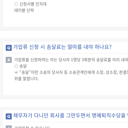
◇ 신청서별 인지대
테이블 단락
◇ 인지의 구입
☞ 가압류신청서에 붙여야 할 인지는 수입인지로 납부할 수 있으며,
☞ 전자수입인지의 경우에는 위의 구입처 외에 업무를 위탁받은 기관
가압류 신청 시 송달료는 얼마를 내야 하나요?
가압류를 신청하려는 자는 당사자 1명당 3회분의 송달료를 미리 내야
◇ 송달
☞ “송달”이란 소송의 당사자 등 소송관계인에게 소장, 상소장, 판결
위를 말합니다.
☞ 가압류의 신청, 가압류의 신청을 기각 또는 각하한 결정에 대한 
즉시항고에 대한 결정은 당사자에게 송달해야 합니다.
◇ 송달료 납부
☞ 가압류를 신청하려는 자는 당사자 1명당 3회분의 송달료를 미리 
테이블 단락
채무자가 다니던 회사를 그만두면서 명예퇴직수당을 받