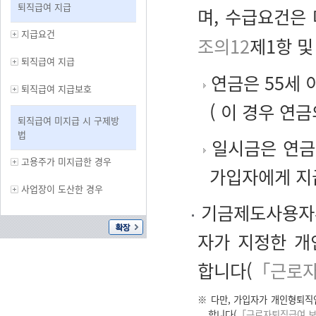
퇴직급여 지급
며, 수급요건은
지급요건
조의12
제1항 및
퇴직급여 지급
연금은 55세 
퇴직급여 지급보호
( 이 경우 연
퇴직급여 미지급 시 구제방
법
일시금은 연금
고용주가 미지급한 경우
가입자에게 지
사업장이 도산한 경우
기금제도사용자부
자가 지정한 
합니다(
「근로자
※ 다만, 가입자가 개인형퇴
합니다(
「근로자퇴직급여 보