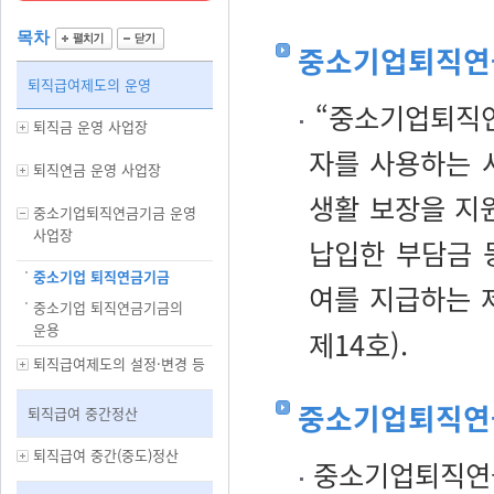
목차
중소기업퇴직연
퇴직급여제도의 운영
“중소기업퇴직연
퇴직금 운영 사업장
자를 사용하는 
퇴직연금 운영 사업장
생활 보장을 지
중소기업퇴직연금기금 운영
사업장
납입한 부담금 
중소기업 퇴직연금기금
여를 지급하는 
중소기업 퇴직연금기금의
운용
제14호).
퇴직급여제도의 설정·변경 등
중소기업퇴직연금
퇴직급여 중간정산
퇴직급여 중간(중도)정산
중소기업퇴직연금