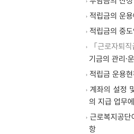
부담금의 산정 
적립금의 운용
적립금의 중도
「근로자퇴직급
기금의 관리·운
적립금 운용현황
계좌의 설정 및
의 지급 업무에
근로복지공단이
항