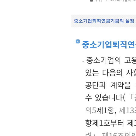
중소기업퇴직연금기금의 설정
중소기업퇴직연
중소기업의 고
있는 다음의 사
공단과 계약을
수 있습니다(
「
의5
제1항,
제13
항제1호부터 제
령」 제16조의8