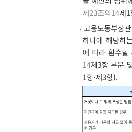
을 예산의 범위
제23조의14
제1
고용노동부장관은
하나에 해당하는
에 따라 환수할 
14
제3항 본문 
1항·제3항).
거짓이나 그 밖의 부정한 방법
지원금이 잘못 지급된 경우
사용자가 다음의 사유 없이 
한 경우