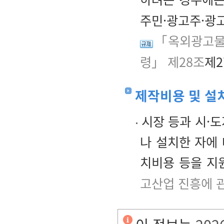
주민·광고주·광
「옥외광고물
령」 제28조
제2
제작비용 및 설
시장 등과 시·도
나 설치한 자에
치비용 등을 지
고산업 진흥에 