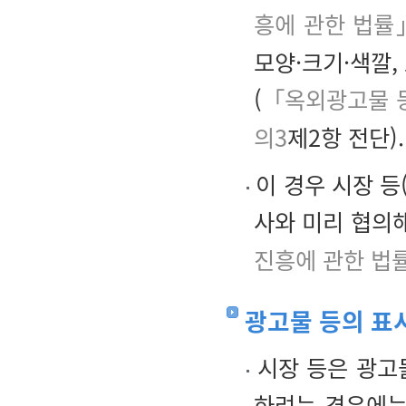
흥에 관한 법률
모양·크기·색깔,
(
「옥외광고물 등
의3
제2항 전단).
이 경우 시장 등
사와 미리 협의
진흥에 관한 법
광고물 등의 표
시장 등은 광고물
하려는 경우에