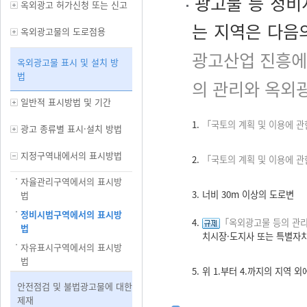
광고물 등 정비
옥외광고 허가신청 또는 신고
는 지역은 다음
옥외광고물의 도로점용
광고산업 진흥에
옥외광고물 표시 및 설치 방
법
의 관리와 옥외
일반적 표시방법 및 기간
1.
「국토의 계획 및 이용에 관
광고 종류별 표시·설치 방법
지정구역내에서의 표시방법
2.
「국토의 계획 및 이용에 관
자율관리구역에서의 표시방
3. 너비 30m 이상의 도로변
법
정비시범구역에서의 표시방
4.
「옥외광고물 등의 관리
법
치시장·도지사 또는 특별자치
자유표시구역에서의 표시방
법
5. 위 1.부터 4.까지의 지역
안전점검 및 불법광고물에 대한
제재