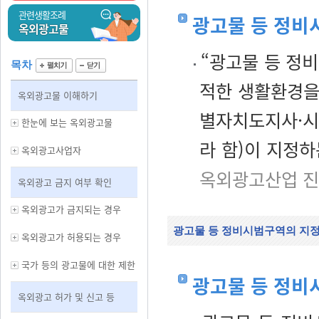
관련생활조례
광고물 등 정비
옥외광고물
“광고물 등 정
목차
적한 생활환경을
옥외광고물 이해하기
별자치도지사·시
한눈에 보는 옥외광고물
라 함)이 지정하
옥외광고사업자
옥외광고산업 진
옥외광고 금지 여부 확인
옥외광고가 금지되는 경우
광고물 등 정비시범구역의 지
옥외광고가 허용되는 경우
국가 등의 광고물에 대한 제한
광고물 등 정비
옥외광고 허가 및 신고 등