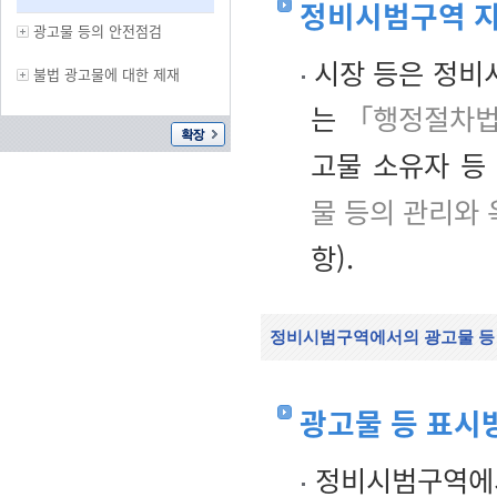
정비시범구역 지
광고물 등의 안전점검
시장 등은 정비
불법 광고물에 대한 제재
는
「행정절차법
고물 소유자 등
물 등의 관리와
항).
정비시범구역에서의 광고물 등
광고물 등 표시
정비시범구역