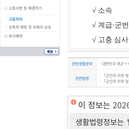
고충사항 등 해결하기
√ 소속
고충처리
√ 계급·군번
성폭력 예방 및 피해자 보호
복지혜택
√ 고충 심
관련생활분야
대한민국 여군 > 
「군인의 지위 및
관련법령
「군인의 지위 및
이 정보는
202
생활법령정보는 법