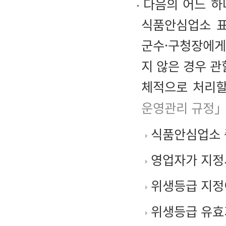
다음의 어느 하
식품안심업소 표
군수·구청장에게
지 않은 경우 관
체적으로 처리할
운영관리 규정」
식품안심업소 
영업자가 지정
위생등급 지정
위생등급 유효