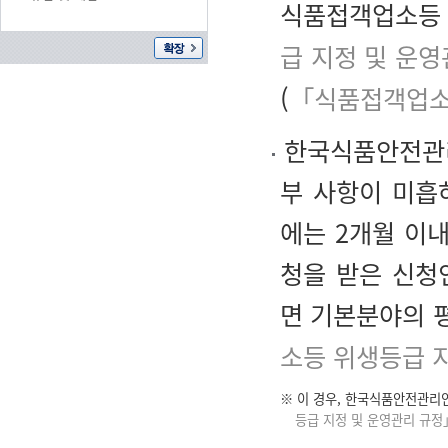
식품접객업소등 
급 지정 및 운영
(
「식품접객업소등
한국식품안전관리
부 사항이 미흡
에는 2개월 이
청을 받은 신청
면 기본분야의 
소등 위생등급 
※ 이 경우, 한국식품안전관리
등급 지정 및 운영관리 규정