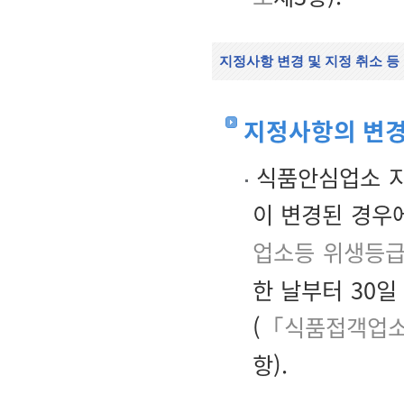
지정사항 변경 및 지정 취소 등
지정사항의 변
식품안심업소 지
이 변경된 경우
업소등 위생등급
한 날부터 30
(
「식품접객업소등
항).