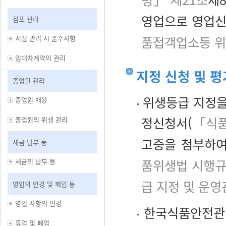
영업으로 영업신
점포 관리
품접객업소등 위
시설 관리 시 준수사항
임대차계약의 관리
지정 신청 및 평
종업원 관리
위생등급 지정을 
종업원 채용
정신청서(
「식품
종업원의 위생 관리
고증을 첨부하여
세금 납부 등
품위생법 시행규
세금의 납부 등
급 지정 및 운영
영업의 변경 및 폐업 등
영업 사항의 변경
한국식품안전관리
휴업 및 폐업