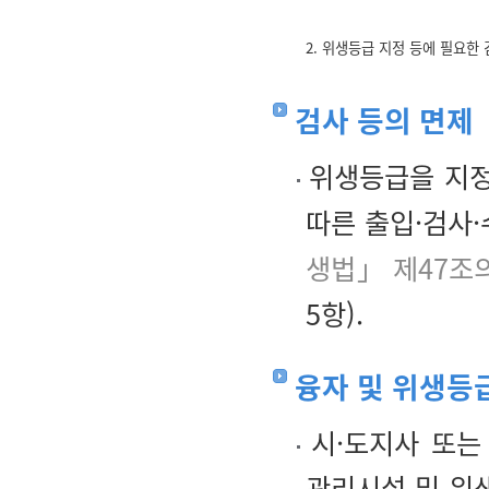
2. 위생등급 지정 등에 필요한
검사 등의 면제
위생등급을 지
따른 출입·검사·
생법」 제47조
5항).
융자 및 위생등
시·도지사 또는
관리시설 및 위