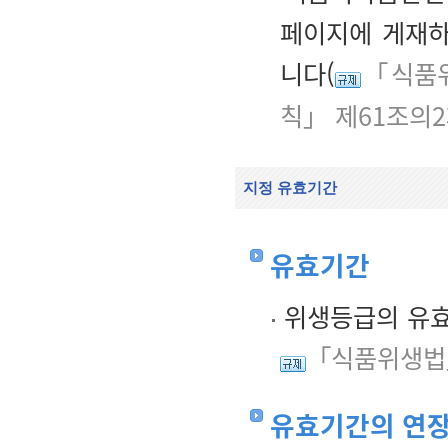
페이지에 게재하
니다(
「식품위
칙」 제61조의2
지정 유효기간
유효기간
위생등급의 유효
「식품위생법」
유효기간의 연