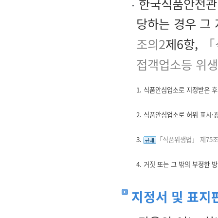
한국식품안전관리
당하는 경우 그 
조의2
제6항,
「
접객업소등 위생
1. 식품안심업소로 지정받은 후
2. 식품안심업소로 허위 표시·
3.
「식품위생법」 제75
4. 거짓 또는 그 밖의 부정한
지정서 및 표지