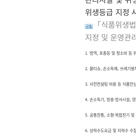
위생등급 지정 
「식품위생법
지정 및 운영관리
1. 방역, 포충등 및 청소비 등
2. 물티슈, 손소독제, 쓰레기봉
3. 사전컨설팅 비용 등 식품안
4. 손소독기, 방충·방서시설, 
5. 공통찬통, 소형·복합찬기 
6. 상하수도요금 및 지하수 수