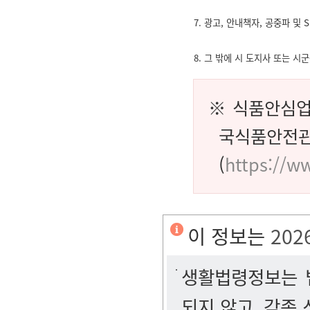
7. 광고, 안내책자, 공중파 및 
8. 그 밖에 시 도지사 또는 
※ 식품안심업
국식품
(
https://ww
이 정보는
202
생활법령정보는 법
되지 않고, 각종