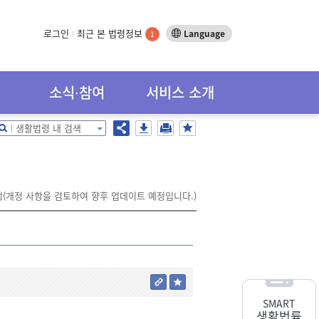
로그인
최근 본 법령정보
Language
1
소식∙참여
서비스 소개
생활법령 내 검색
행(개정 사항을 검토하여 향후 업데이트 예정입니다.)
SMART
생활법률