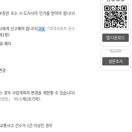
장관 또는 시·도지사의 인가를 받아야 합니다(
사에게 신고해야 합니다(
「여객자동차 운수
제1항).
앱 다운로드
및 폐지
설문조사
변경
 경우 사업계획의 변경을 제한할 수 있습니다(
시행령」 제8조
제1호가목).
교통사고 건수가 1건 이상인 경우