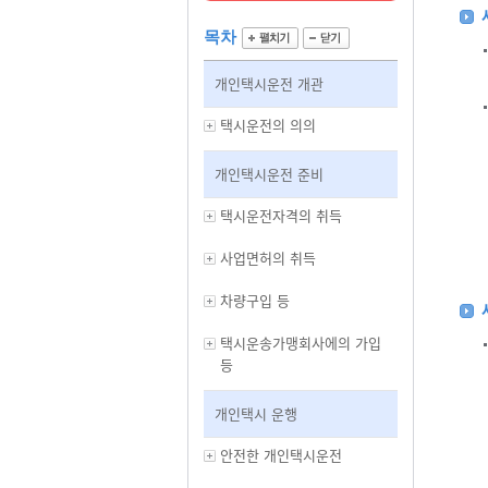
목차
개인택시운전 개관
택시운전의 의의
개인택시운전 준비
택시운전자격의 취득
사업면허의 취득
차량구입 등
택시운송가맹회사에의 가입
등
개인택시 운행
안전한 개인택시운전