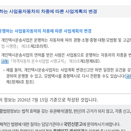
하는 사업용자동차의 차종에 따른 사업계획의 변경
운행하는 사업용자동차의 차종에 따른 사업계획의 변경
개인택시운송사업은 운행하는 자동차에 따라 경형·소형·중형·대형·모범형 및 고급
법 시행령」 제3조
제2호라목).
개인택시운송사업의 면허를 받은 사람은 사업용으로 운행하는 자동차의 차종을 변
「여객자동차 운수사업법 시행규칙」 제33조
제1항제6호).
예를 들어, 개인택시운송사업자는 사업계획 변경신고만 하면 일정한 요건을 갖
경하여 운행할 수 있고, 모범택시를 중형택시로 다시 전환할 수도 있습니다(
제1항제6호 참조).
이 정보는
2026년 7월 15일
기준으로 작성된 것입니다.
활법령정보는 법적 효력을 갖는 유권해석(결정, 판단)의 근거가 되지 않고, 각종 신고
.
국민신문고
체적인 법령에 대한 질의는 담당기관이나
에 문의하시기 바랍니다.