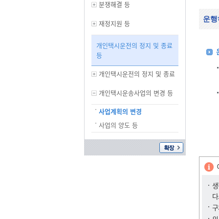
분쟁해결 등
운행
재정지원 등
개인택시운전의 정지 및 종료
등
개인택시운전의 정지 및 종료
개인택시운송사업의 변경 등
사업계획의 변경
사업의 양도 등
생
다
구