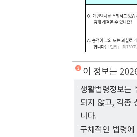
Q.
개인택시를 운행하고 있습니
떻게 해결할 수 있나요?
A.
승객이 고의 또는 과실로 
합니다(
「민법」 제750조
이 정보는
202
생활법령정보는 법
되지 않고, 각종
니다.
구체적인 법령에