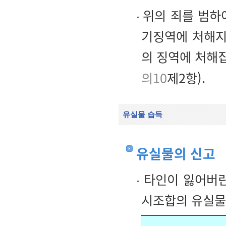
위의 죄를 범하여
기징역에 처해지
의 징역에 처해
의10
제2항).
유실물 습득
유실물의 신고
타인이 잃어버린
시조합의 유실물