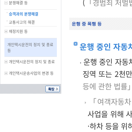
(
「경범죄 처벌
분쟁해결 등
승객과의 분쟁해결
교통사고의 해결
운행 중 폭행 등
재정지원 등
운행 중인 자동
개인택시운전의 정지 및 종료
등
운행 중인 자동
개인택시운전의 정지 및 종료
징역 또는 2천
개인택시운송사업의 변경 등
등에 관한 법률」
「여객자동차
사업을 위해 
·하차 등을 위