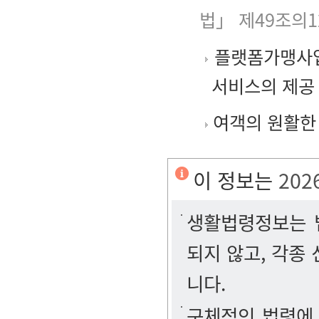
법」 제49조의1
플랫폼가맹사업
서비스의 제공
여객의 원활한
이 정보는
202
생활법령정보는 법
되지 않고, 각종
니다.
구체적인 법령에