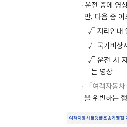
운전 중에 영
만, 다음 중 
√ 지리안내 
√ 국가비상사
√ 운전 시 
는 영상
「여객자동차 
을 위반하는 
여객자동차플랫폼운송가맹점 