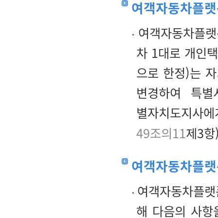
여객자동차플랫
여객자동차플랫
차 1대로 개인
으로 한정)는 
변경하여 특별시
별자치도지사에게
49조의11
제3항)
여객자동차플랫
여객자동차플랫폼
해 다음의 사항