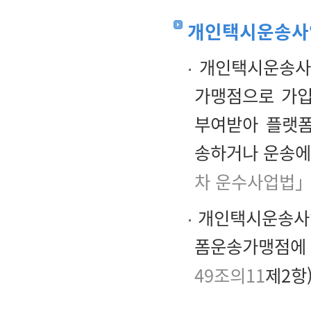
개인택시운송사
개인택시운송사
가맹점으로 가입
부여받아 플랫
송하거나 운송에
차 운수사업법」
개인택시운송사업
폼운송가맹점에 
49조의11
제2항)