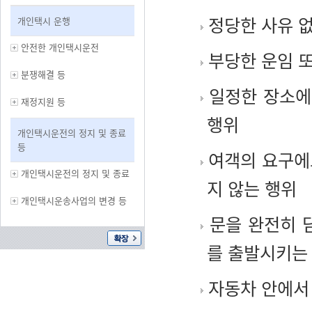
정당한 사유 없
개인택시 운행
안전한 개인택시운전
부당한 운임 또
분쟁해결 등
일정한 장소에
재정지원 등
행위
개인택시운전의 정지 및 종료
등
여객의 요구에
개인택시운전의 정지 및 종료
지 않는 행위
개인택시운송사업의 변경 등
문을 완전히 
를 출발시키는
자동차 안에서