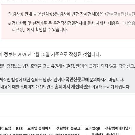
※ 검사장 안내 등 운전적성정밀검사에 관한 자세한 내용은 <
한국교통안전공단
※검사항목 및 판정기준 등 운전적성정밀검사에 관한 자세한 내용은 「
사업용
리규정
」에서 확인할 수 있습니다.
이 정보는
2026년 7월 15일
기준으로 작성된 것입니다.
활법령정보는 법적 효력을 갖는 유권해석(결정, 판단)의 근거가 되지 않고, 각종 신고
.
국민신문고
체적인 법령에 대한 질의는 담당기관이나
에 문의하시기 바랍니다.
홈페이지 개선의견
 내용에 대한 홈페이지 개선의견은
을 이용해 주시기 바랍니다.
사이트맵
RSS
모바일 홈페이지
생활법령 블로그
모바일QR
생활법령배너달기