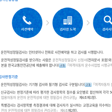
운전적성정밀검사는 인터넷이나 전화로 사전예약을 하고 검사를 시행합니다.
운전적성정밀검사를 받으려는 사람은
운전적성정밀검사 신청서
(전자문서 포함)
본을 한국교통안전공단에 제출해야 합니다(
「여객자동차 운수사업법 시행규칙
검사판정기준
운전적성정밀검사는 기기형 검사와 필기형 검사로 구분됩니다(
「여객자동차 
신규검사는 판정기준에 따라 평가한 검사항목의 점수를 요인별로 합산하여 각각 50
업용자동차 운전자 운전적성에 대한 정밀검사 관리규정
」 제6조제1항).
특별검사는 검사항목별 측정결과에 대해 검사자가 실시하는 교정교육을 이수하는 
전자 운전적성에 대한 정밀검사 관리규정」 제6조
제2항).