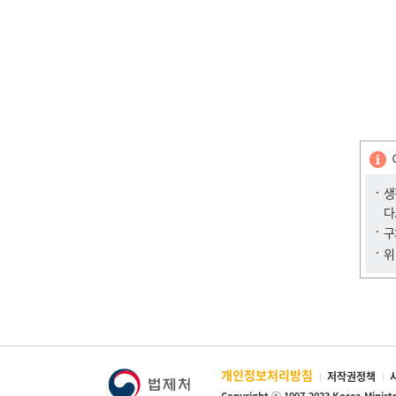
생
다
구
위
개인정보처리방침
저작권정책