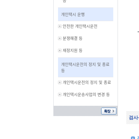
등
개인택시 운행
안전한 개인택시운전
분쟁해결 등
재정지원 등
개인택시운전의 정지 및 종료
등
개인택시운전의 정지 및 종료
개인택시운송사업의 변경 등
검사