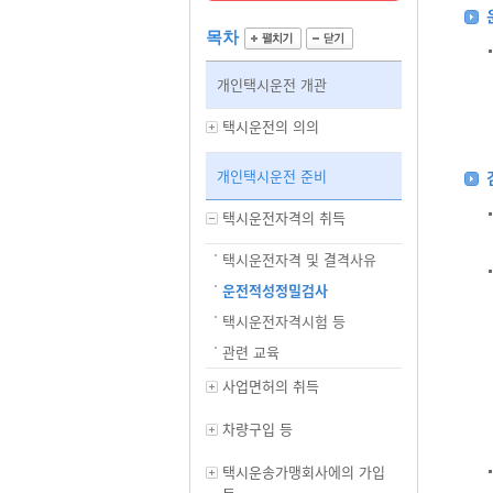
목차
개인택시운전 개관
택시운전의 의의
개인택시운전 준비
택시운전자격의 취득
택시운전자격 및 결격사유
운전적성정밀검사
택시운전자격시험 등
관련 교육
사업면허의 취득
차량구입 등
택시운송가맹회사에의 가입