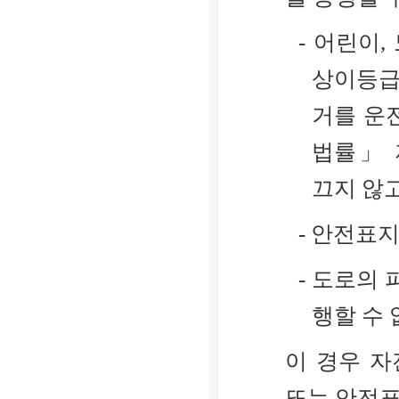
- 어린이
상이등급
거를 운
법률」 
끄지 않
- 안전표
- 도로의
행할 수 
이 경우 
또는 안전표