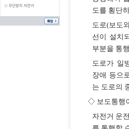
무단방치 자전거
도를 횡단하
도로(보도와
선이 설치
부분을 통행
도로가 일
장애 등으로
는 도로의 
◇ 보도통행
자전거 운전
를 통행할 