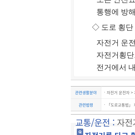
통행에 방해
◇ 도로 횡단
자전거 운전
자전거횡단
전거에서 내
관련생활분야
자전거 운전자 >
관련법령
「도로교통법」 
교통/운전 :
자전