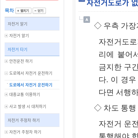
자전거도로가 없
목차
자전거 알기
◇ 우측 가장
자전거 알기
자전거도로
자전거 타기
리에 붙어
안전운전 하기
금지한 구
도로에서 자전거 운전하기
다. 이 경
도로에서 자전거 운전하기
다면 서행하
대중교통 이용하기
사고 발생 시 대처하기
◇ 차도 통행
자전거 주정차 하기
자전거 운
자전거 주정차 하기
통행해야 합