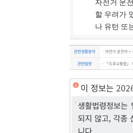
자전거 운전
할 우려가 
나 유턴 또
관련생활분야
자전거 운전자 >
관련법령
「도로교통법」 
이 정보는
202
생활법령정보는 법
되지 않고, 각종
니다.