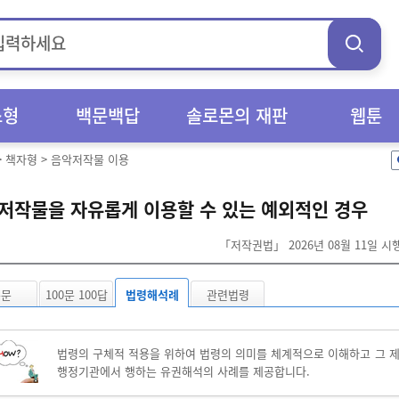
스형
백문백답
솔로몬의 재판
웹툰
>
책자형
>
음악저작물 이용
저작물을 자유롭게 이용할 수 있는 예외적인 경우
「저작권법」 2026년 08월 11일 
본문
100문 100답
법령해석례
관련법령
법령의 구체적 적용을 위하여 법령의 의미를 체계적으로 이해하고 그 
행정기관에서 행하는 유권해석의 사례를 제공합니다.