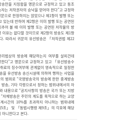
 방송만을 지칭함을 명문으로 규정하고 있고 동조
송자는 저작권자의 승낙을 얻어야 한다”고 규정하
명문으로 한정하지는 않았으나 제1항이 발행 또는
 있는데 반하여 제2항은 이미 발행 또는 공연된
추어 볼 때 이미 발행 또는 공연된 저작물의 방
 이유는 없다할 것이므로 제2항의 방송도 제1항
다. 따라서 귀문의 유선방송은 「저작권법 제22
관리법상의 방송에 해당하는지 여부를 살피건데
말한다”고 명문으로 규정하고 있고 「유선방송수
청취료의 징수여부에 관계없이 영속적으로 일정한
방송을 유선방송 송신시설에 의하여 행하는 사업을
의 범위로 “국영방송국의 방송에 한한 중계방송
 방송, 기타 각령으로서 정하는 범위내에서의 자
와 내용으로 “공지사항의 방송은 국가 또는 지방
 “자체방송은 주민의 계도를 목적으로 하는 교양
계시간의 10%를 초과하지 아니하는 범위내에
제5조」 및 「동법시행령 제9조」의 각호에 해당
 아니한다고 본다.