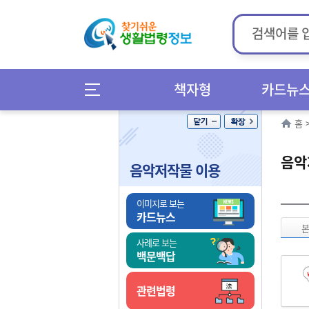
책자형
카드뉴
홈
음악
음악저작물 이용
이미지로 보는
카드뉴스
사례로 보는
백문백답
관련법령