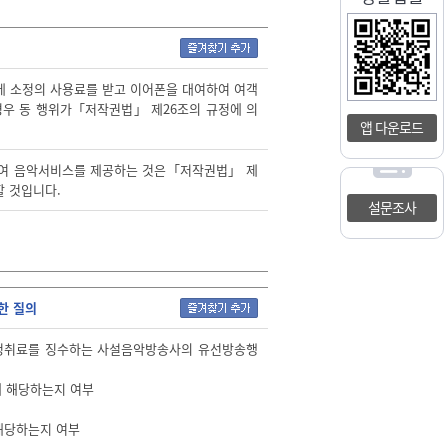
게 소정의 사용료를 받고 이어폰을 대여하여 여객
경우 동 행위가「저작권법」 제26조의 규정에 의
앱 다운로드
하여 음악서비스를 제공하는 것은「저작권법」 제
할 것입니다.
설문조사
한 질의
 청취료를 징수하는 사설음악방송사의 유선방송행
에 해당하는지 여부
 해당하는지 여부