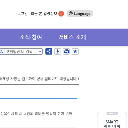
로그인
최근 본 법령정보
Language
1
소식∙참여
서비스 소개
생활법령 내 검색
시행(개정 사항을 검토하여 향후 업데이트 예정입니다.)
제정목적에 따라 규범의 의미를 명확히 하기 위해
SMART
생활법률