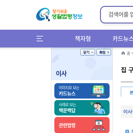
책자형
카드뉴
홈
집 
이사
이미지로 보는
카드뉴스
사례로 보는
백문백답
이사
관련법령