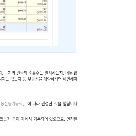
, 토지와 건물의 소유주는 일치하는지, 너무 많
 여지는 없는지 등 부동산을 계약하려면 확인해야
부동산등기규칙」
에 따라 편성한 것을 말합니다
 있는지 등이 자세히 기록되어 있으므로, 안전한