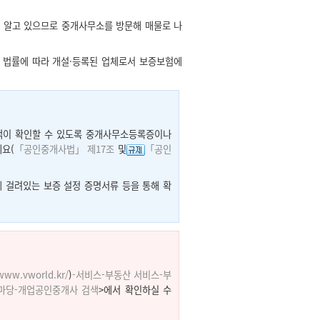
 알고 있으므로 중개사무소를 방문해 매물로 나
 법률에 따라 개설·등록된 업체로서 보증보험에
고객이 확인할 수 있도록 중개사무소등록증이나
요(
「공인중개사법」 제17조
및
「공인
 걸려있는 보증 설정 증명서류 등을 통해 확
/www.vworld.kr/
)
-서비스-부동산 서비스-부
마당-개업공인중개사 검색
>에서 확인하실 수