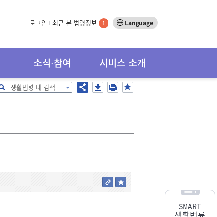
로그인
최근 본 법령정보
Language
1
소식∙참여
서비스 소개
생활법령 내 검색
SMART
생활법률