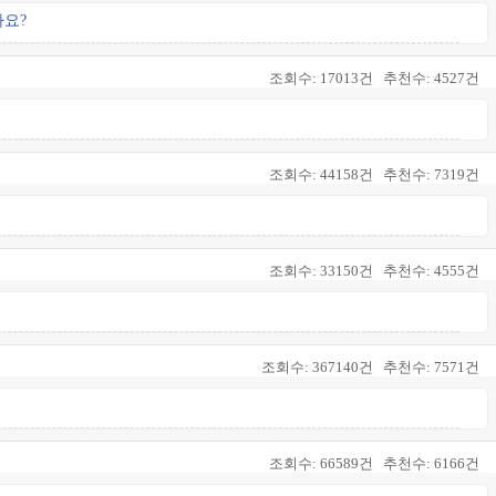
가요?
조회수:
17013건
추천수:
4527건
조회수:
44158건
추천수:
7319건
조회수:
33150건
추천수:
4555건
조회수:
367140건
추천수:
7571건
조회수:
66589건
추천수:
6166건