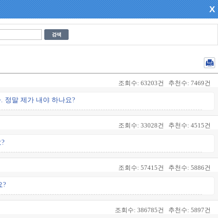
X
조회수:
63203건
추천수:
7469건
 정말 제가 내야 하나요?
조회수:
33028건
추천수:
4515건
?
조회수:
57415건
추천수:
5886건
요?
조회수:
386785건
추천수:
5897건