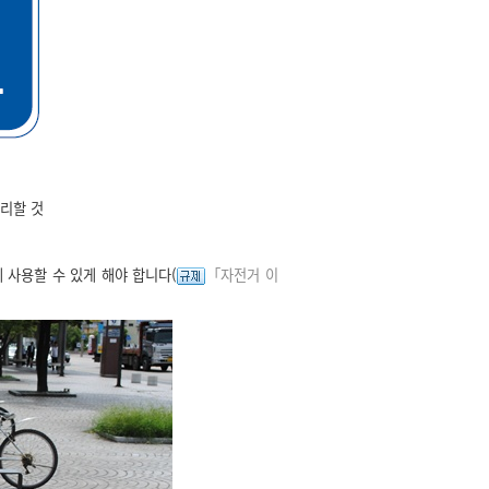
리할 것
사용할 수 있게 해야 합니다(
「자전거 이