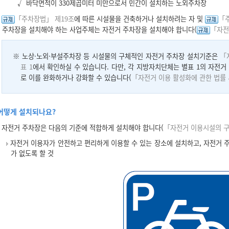
√ 바닥면적이 330제곱미터 미만으로서 민간이 설치하는 노외주차장
「주차장법」 제19조
에 따른 시설물을 건축하거나 설치하려는 자 및
「주
주차장을 설치해야 하는 사업주체는 자전거 주차장을 설치해야 합니다(
「자전
※ 노상·노외·부설주차장 등 시설물의 구체적인 자전거 주차장 설치기준은
「
표 1
에서 확인하실 수 있습니다. 다만, 각 지방자치단체는 별표 1의 자전거
로 이를 완화하거나 강화할 수 있습니다(
「자전거 이용 활성화에 관한 법률
어떻게 설치되나요?
자전거 주차장은 다음의 기준에 적합하게 설치해야 합니다(
「자전거 이용시설의 구
자전거 이용자가 안전하고 편리하게 이용할 수 있는 장소에 설치하고, 자전거 
가 없도록 할 것