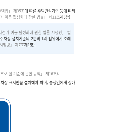
택법」 제35조
에 따른 주택건설기준 등에 따라
거 이용 활성화에 관한 법률」 제11조
제3항).
자전거 이용 활성화에 관한 법률 시행령」 별
 주차장 설치기준의 2분의 1의 범위에서 조례
 시행령」 제7조
제1항).
조·시설 기준에 관한 규칙」 제16조
).
주차장 표지판을 설치해야 하며, 통행인에게 장애