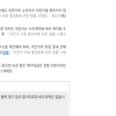
후에도 자전거의 소유자가 자전거를 찾아가지 않
 이용 활성화에 관한 법률 시행령」 제11조
제2
0만원 이하인 자전거는 수의계약에 따라 매각할 수
항 및
「자전거 이용 활성화에 관한 법률 시행규
소를 확인해야 하며, 자전거의 특징 등에 관해
다(
「자전거 이용 활성화에 관한 법률 시행
 않으면 보관 중인 매각대금은 관할 지방자치단
1조
제4항).
, 불복 청구 등의 증거자료로서의 효력은 없습니