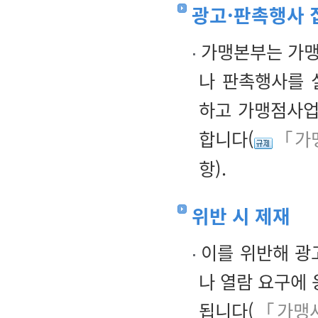
광고·판촉행사 
가맹본부는 가맹
나 판촉행사를 
하고 가맹점사업
합니다(
「가맹
항).
위반 시 제재
이를 위반해 광
나 열람 요구에
됩니다(
「가맹사