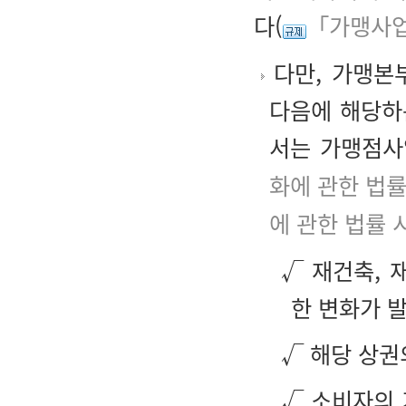
다(
「가맹사업
다만, 가맹본
다음에 해당하
서는 가맹점사
화에 관한 법률
에 관한 법률 
√ 재건축, 
한 변화가 
√ 해당 상권
√ 소비자의 