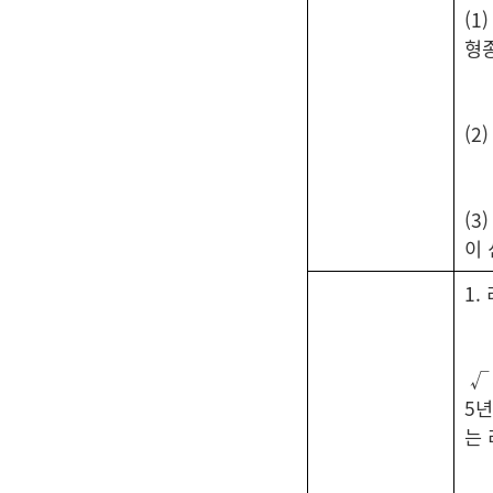
(1
형
(2
(3
이
1.
√
5년
는 