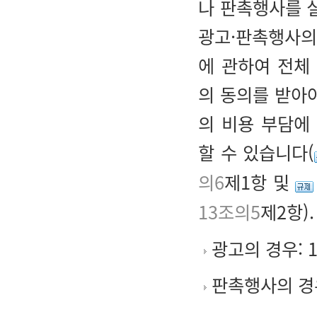
나 판촉행사를 
광고·판촉행사의
에 관하여 전체
의 동의를 받아
의 비용 부담에
할 수 있습니다(
의6
제1항 및
13조의5
제2항).
광고의 경우: 1
판촉행사의 경우: