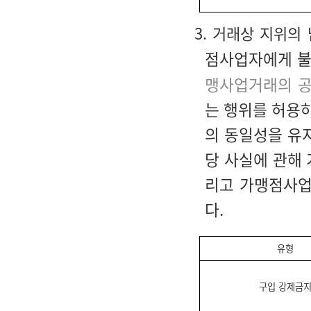
3. 거래상 지위의
점사업자에게 불
맹사업거래의 공
는 행위를 허용
의 동일성을 유
당 사실에 관해
리고 가맹점사업
다.
유형
구입 강제금