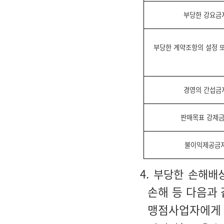
부당한 강요금
부당한 계약조항의 설정 
경영의 간섭금
판매목표 강제
불이익제공금
4. 부당한 손해
손해 등 다음과
맹점사업자에게 