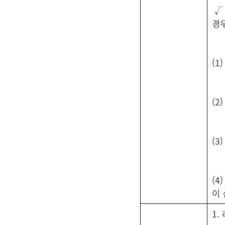
√
경
(1
(2
(3
(
이
1.