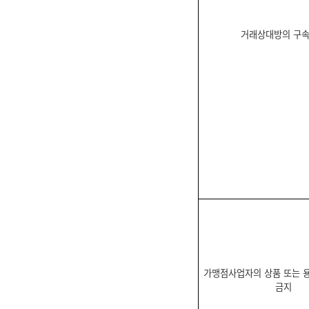
거래상대방의 구
가맹점사업자의 상품 또는 
금지