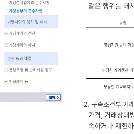
가맹점사업자의 준수사항
같은 행위를 해서
가맹본부의 준수사항
가맹사업의 갱신 및 해지
유형
가맹계약의 갱신
가맹계약의 해지
영업지원 등의 거
분쟁 등의 해결
분쟁조정 및 손해배상 청구
부당한 계약갱신 
행정제재 등
부당한 계약해지의
2. 구속조건부 거
가격, 거래상대
속하거나 제한하