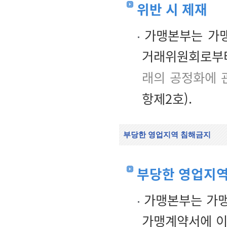
위반 시 제재
가맹본부는 가맹
거래위원회로부터
래의 공정화에 
항제2호).
부당한 영업지역 침해금지
부당한 영업지역
가맹본부는 가맹
가맹계약서에 이