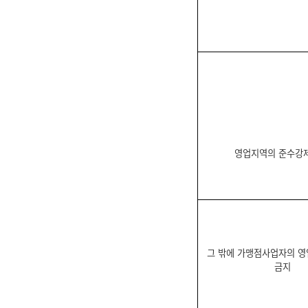
영업지역의 준수강
그 밖에 가맹점사업자의 영
금지