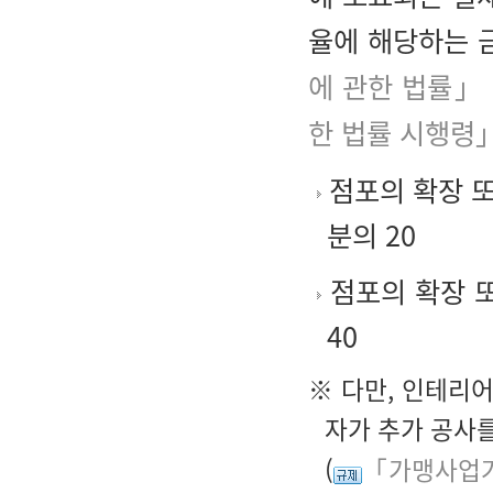
율에 해당하는 
에 관한 법률」 
한 법률 시행령」
점포의 확장 또
분의 20
점포의 확장 또
40
※ 다만, 인테리
자가 추가 공사
(
「가맹사업거