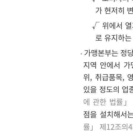
가 현저히 
√ 위에서 열
로 유지하는
가맹본부는 정당
지역 안에서 가
위, 취급품목,
있을 정도의 업종
에 관한 법률」
점을 설치해서는
률」 제12조의4