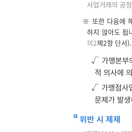
사업거래의 공정
※ 또한 다음에 
하지 않아도 됩
의2
제2항 단서).
√ 가맹본부
적 의사에 
√ 가맹점사업
문제가 발생
위반 시 제재