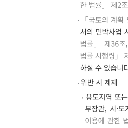
한 법률」 제2조
「국토의 계획 
서의 민박사업 
법률」 제36조
,
법률 시행령」 
하실 수 있습니다
위반 시 제재
용도지역 또는
부장관, 시·
이용에 관한 