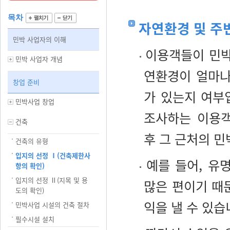
목차
자연환경 및 주
민박 사업자의 이해
이용객들이 민박
민박 사업자 개념
연환경이 얼마나
창업 준비
가 있는지 여부
민박사업 창업
조사하는 이용객
건축
후 그 근처의 민
건축의 유형
입지의 선정 Ⅰ(건축제한사
예를 들어, 유
항의 확인)
입지의 선정 Ⅱ(지목 및 용
많은 편이기 때
도의 확인)
익을 낼 수 있습
민박사업 시설의 건축 절차
필수시설 설치