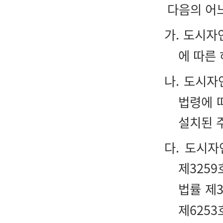
다음의 어
가. 도시
에 따른
나. 도시
법령에 
설치된 
다. 도시
제325
법률 제
제625