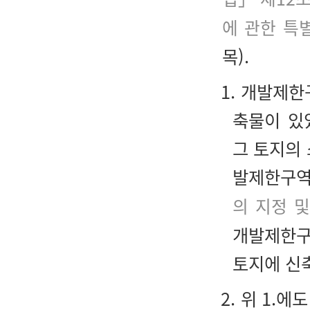
에 관한 특
목).
1. 개발제한
축물이 있
그 토지의
발제한구역
의 지정 
개발제한구
토지에 신
2. 위 1.