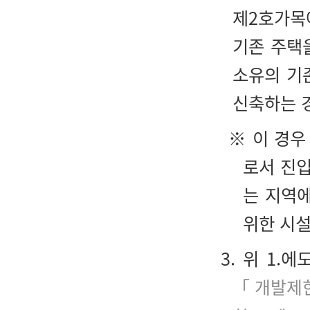
제2호가목
기존 주택
소유의 기
신축하는 
※ 이 경우
로서 진
는 지역에
위한 시설
3. 위 1
「개발제한