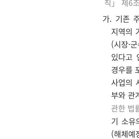
칙」 제6
가. 기존
지역의 
(시장·
있다고 
경우를 
사업의 
부와 관
관한 법
기 소유
(해체예