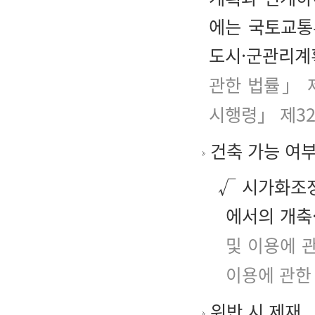
에는 국토교통
도시·군관리계
관한 법률」 
시행령」 제3
건축 가능 여
√ 시가화조정
에서의 개축
및 이용에 
이용에 관한
위반 시 제재