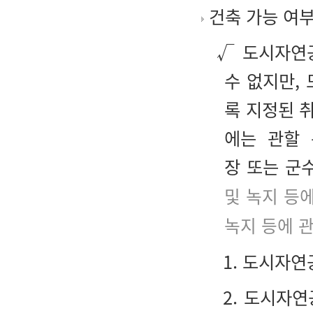
건축 가능 여
√ 도시자연
수 없지만,
록 지정된 
에는 관할 
장 또는 군
및 녹지 등
녹지 등에 
1. 도시자
2. 도시자