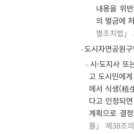
내용을 위반
의 벌금에 
별조치법」 
도시자연공원구역
시·도지사 또
고 도시민에게
에서 식생(植
다고 인정되면
계획으로 결정
률」 제38조의