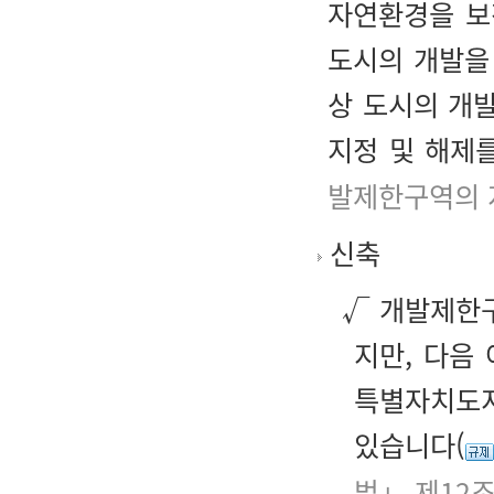
자연환경을 보
도시의 개발을
상 도시의 개
지정 및 해제
발제한구역의 
신축
√ 개발제한구
지만, 다음
특별자치도지
있습니다(
법」 제12