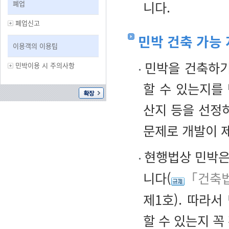
니다.
폐업
폐업신고
민박 건축 가능
이용객의 이용팁
민박을 건축하기
민박이용 시 주의사항
할 수 있는지를 
산지 등을 선정
문제로 개발이 
현행법상 민박
니다(
「건축법
제1호). 따라
할 수 있는지 꼭