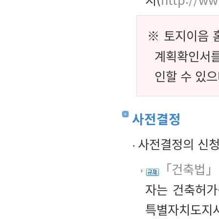
※ 토지이음 
계획확인서를
인할 수 있
사전결정
사전결정의 신
「건축법」 
자는 건축허가
특별자치도지사