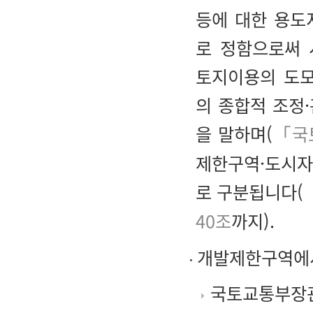
등에 대한 용도
로 정함으로써 
토지이용의 도모
의 종합적 조정
을 말하며(
「국
제한구역·도시
로 구분됩니다(
40조
까지).
개발제한구역에서
국토교통부장관