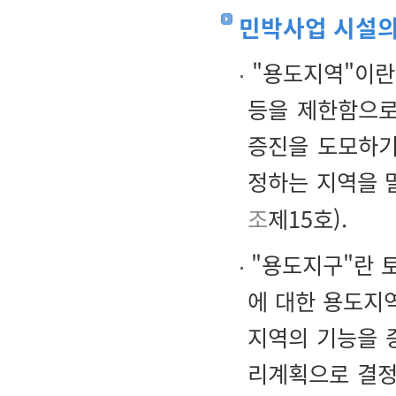
민박사업 시설의
"용도지역"이란
등을 제한함으로
증진을 도모하기
정하는 지역을 
조
제15호).
"용도지구"란 토
에 대한 용도지
지역의 기능을 
리계획으로 결정