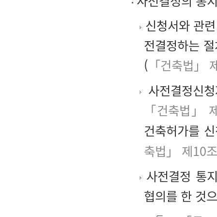
사전결정의 통
신청서와 관련 
전결정하는 절
(
「건축법」 제
사전결정신청자
「건축법」 제
건축허가를 신
축법」 제10
사전결정 통지
협의를 한 것으