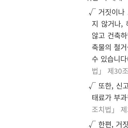
√ 거짓이나 
지 않거나,
않고 건축하
축물의 철거
수 있습니다
법」 제30
√ 또한, 신
태료가 부과
조치법」 제
√ 한편, 거