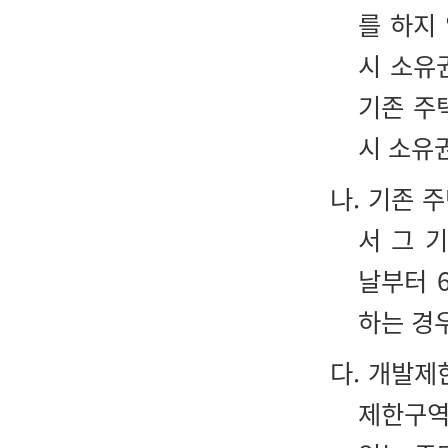
를 하지
시 소유
기존 주
시 소유
나. 기존 
서 그 
날부터 
하는 경
다. 개발제
제한구역