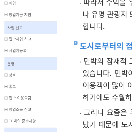
따라서 수익을 
매입
나 유명 관광지 
창업자금 지원
합니다.
사업 신고
민박사업 신고
도시로부터의 
사업자등록
민박의 잠재적 
운영
있습니다. 민박
상호
이용객이 많이 이
홍보
하기에도 수월하
민박 이용요금
영업소득 신고
그러나 요즘은 
그 밖의 준수사항
났기 때문에 도