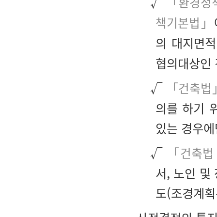
√
「환경정
책기본법」
의 대지면적
협의대상인 
√
「건축법」
의를 하기 
있는 경우에
√
「건축법 
서, 노인 
도(조경계획