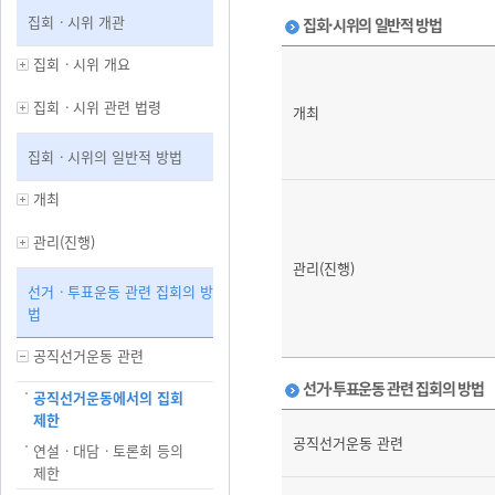
집회ㆍ시위 개관
집회·시위의 일반적 방법
집회ㆍ시위 개요
집회ㆍ시위 관련 법령
개최
집회ㆍ시위의 일반적 방법
개최
관리(진행)
관리(진행)
선거ㆍ투표운동 관련 집회의 방
법
공직선거운동 관련
선거·투표운동 관련 집회의 방법
공직선거운동에서의 집회
제한
공직선거운동 관련
연설ㆍ대담ㆍ토론회 등의
제한