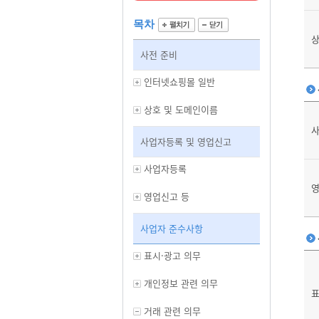
목차
상
사전 준비
인터넷쇼핑몰 일반
상호 및 도메인이름
사업자등록 및 영업신고
사업자등록
영
영업신고 등
사업자 준수사항
표시·광고 의무
개인정보 관련 의무
표
거래 관련 의무