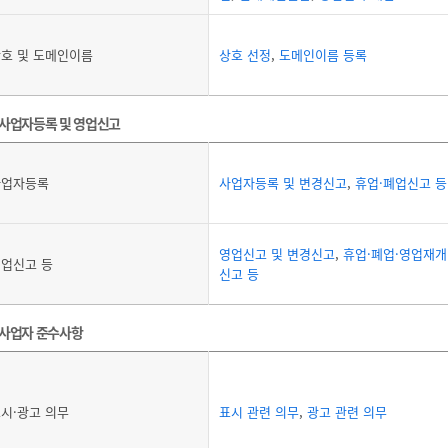
호 및 도메인이름
상호 선정
,
도메인이름 등록
사업자등록 및 영업신고
사업자등록
사업자등록 및 변경신고
,
휴업·폐업신고 등
영업신고 및 변경신고
,
휴업·폐업·영업재개
업신고 등
신고 등
사업자 준수사항
시·광고 의무
표시 관련 의무
,
광고 관련 의무