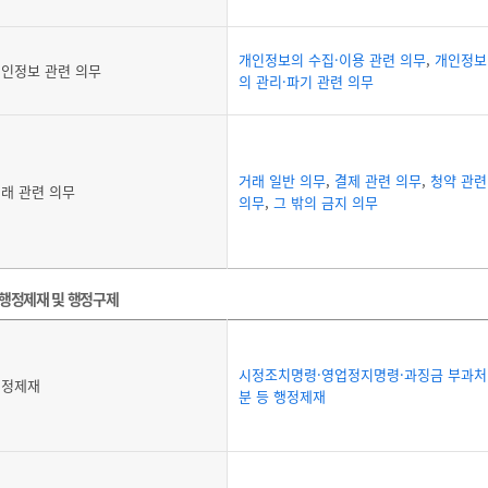
개인정보의 수집·이용 관련 의무
,
개인정보
인정보 관련 의무
의 관리·파기 관련 의무
거래 일반 의무
,
결제 관련 의무
,
청약 관련
래 관련 의무
의무
,
그 밖의 금지 의무
행정제재 및 행정구제
시정조치명령·영업정지명령·과징금 부과처
행정제재
분 등 행정제재