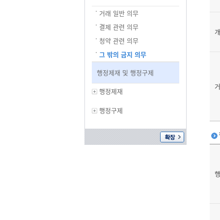
거래 일반 의무
결제 관련 의무
개
청약 관련 의무
그 밖의 금지 의무
행정제재 및 행정구제
거
행정제재
행정구제