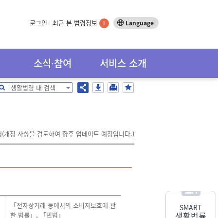
로그인
최근 본 법령정보
Language
1
소식∙참여
서비스 소개
생활법령 내 검색
행(개정 사항을 검토하여 향후 업데이트 예정입니다.)
「전자상거래 등에서의 소비자보호에 관
SMART
생활법률
한 법률」
,
「민법」