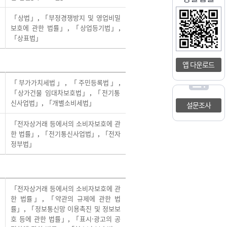
「상법」
,
「부정경쟁방지 및 영업비밀
보호에 관한 법률」
,
「상업등기법」
,
「상표법」
앱 다운로드
「부가가치세법」
,
「주민등록법」
,
「상가건물 임대차보호법」
,
「전기통
신사업법」
,
「개별소비세법」
설문조사
「전자상거래 등에서의 소비자보호에 관
한 법률」
,
「전기통신사업법」
,
「전자
정부법」
「전자상거래 등에서의 소비자보호에 관
한 법률」
,
「약관의 규제에 관한 법
률」
,
「정보통신망 이용촉진 및 정보보
호 등에 관한 법률」
,
「표시·광고의 공