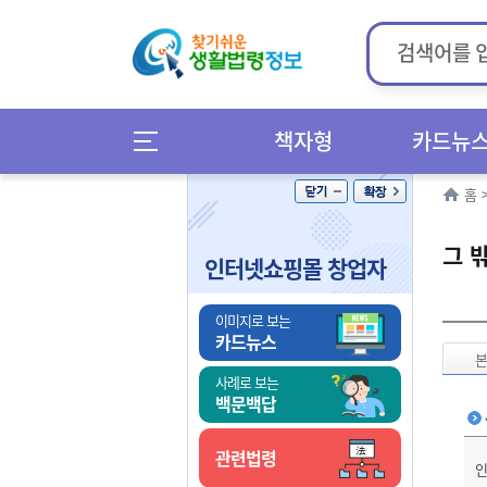
책자형
카드뉴
홈
그 
인터넷쇼핑몰 창업자
이미지로 보는
카드뉴스
사례로 보는
백문백답
관련법령