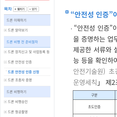
목차
“안전성 인증”
드론 이해하기
“안전성 인증”
드론 알아보기
을 증명하는 업
드론 비행 전 준비절차
제공한 서류와 설
드론 장치신고 및 사업등록 등
능 등을 확인하
드론 안전성 인증
안전기술원) 초
드론 안전성 인증 신청
드론 조종자 증명
운영세칙
」 제2
드론 비행하기
구분
드론 비행승인
초도인증
드론 항공촬영