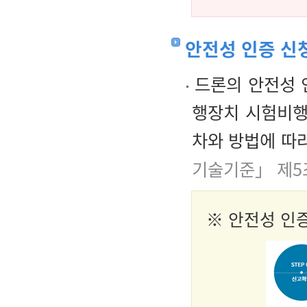
안전성 인증 신
드론의 안전성 
행장치 시험비행
차와 방법에 따
기술기준」 제5
※ 안전성 인