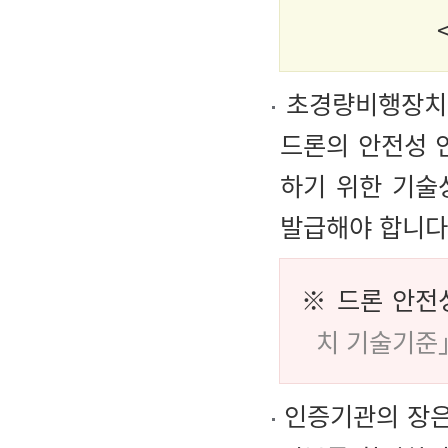
초경량비행장치 
드론의 안전성 
하기 위한 기술
발급해야 합니다
※ 드론 안전
치 기술기준」
인증기관의 장