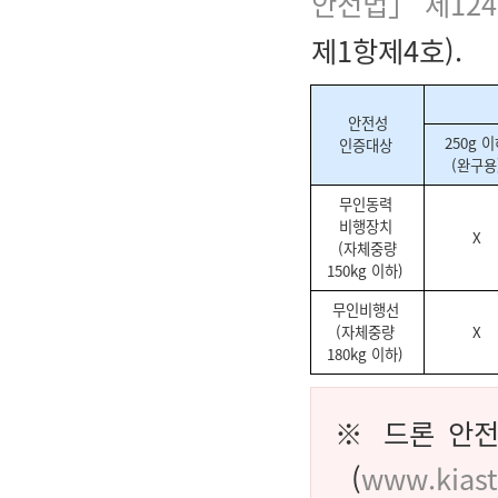
안전법」 제12
제1항제4호).
안전성
250g 
인증대상
(완구용
무인동력
비행장치
X
(자체중량
150kg 이하)
무인비행선
(자체중량
X
180kg 이하)
※ 드론 안전
(
www.kiast