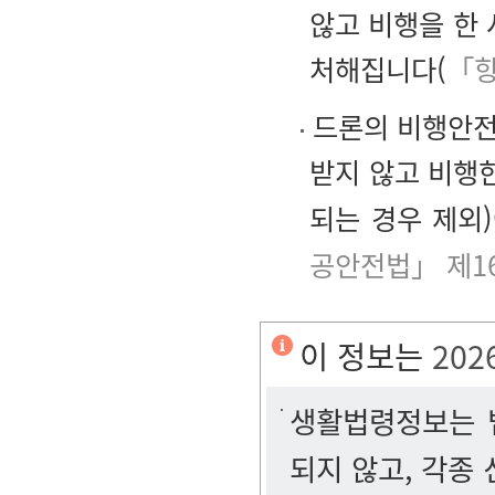
않고 비행을 한 
처해집니다(
「항
드론의 비행안전
받지 않고 비행한
되는 경우 제외
공안전법」 제1
이 정보는
202
생활법령정보는 법
되지 않고, 각종