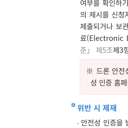
여부를 확인하기
의 제시를 신청
제출되거나 보관
료(Electroni
준」 제5조
제3항
※ 드론 안전
성 인증 홈페
위반 시 제재
안전성 인증을 