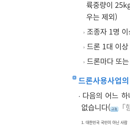
륙중량이 25
우는 제외)
조종자 1명 이
드론 1대 이상
드론마다 또는 
드론사용사업의
다음의 어느 하
없습니다(
「항
1. 대한민국 국민이 아닌 사람