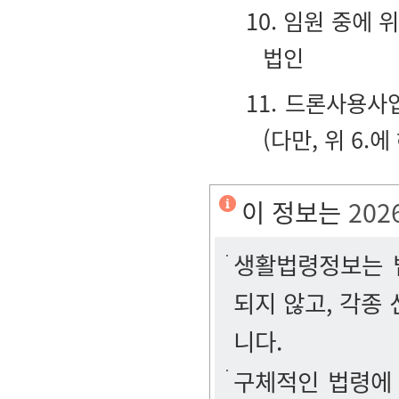
10. 임원 중에 
법인
11. 드론사용사
(다만, 위 6
이 정보는
202
생활법령정보는 법
되지 않고, 각종
니다.
구체적인 법령에