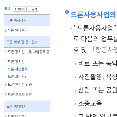
목차
드론사용사업의
드론 이해하기
“드론사용사업”
드론 알아보기
로 다음의 업무
드론 비행 전 준비절차
호 및
「항공사업
드론 장치신고 및 사업등록 등
비료 또는 농약
드론 장치신고
드론 사업등록
사진촬영, 육상
드론 보험가입
드론 안전성 인증
산림 또는 공원
드론 조종자 증명
조종교육
드론 비행하기
그 밖의 업무로
드론 비행승인