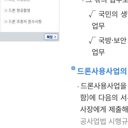
드론 항공촬영
√ 국민의 생
드론 조종자 준수사항
업무
√ 국방·보안
업무
드론사용사업의
드론사용사업을 
함)에 다음의 
사장에게 제출해
공사업법 시행규