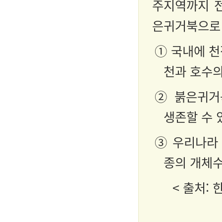
주지역까지 전
은귀거북으로 
① 국내에 천
천과 호수의
② 붉은귀거
생존할 수 
③ 우리나라 
종의 개체수
< 출처: 