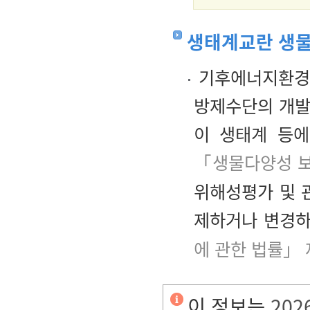
생태계교란 생물
기후에너지환경부
방제수단의 개발
이 생태계 등
「생물다양성 보
위해성평가 및 
제하거나 변경하
에 관한 법률」 
이 정보는
202