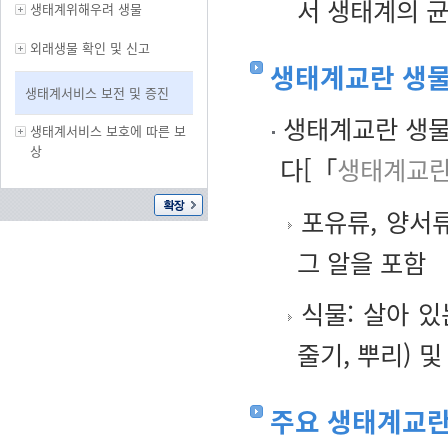
서 생태계의 
생태계위해우려 생물
외래생물 확인 및 신고
생태계교란 생물
생태계서비스 보전 및 증진
생태계교란 생물
생태계서비스 보호에 따른 보
상
다[「
생태계교란
포유류, 양서류
그 알을 포함
식물: 살아 있
줄기, 뿌리) 
주요 생태계교란