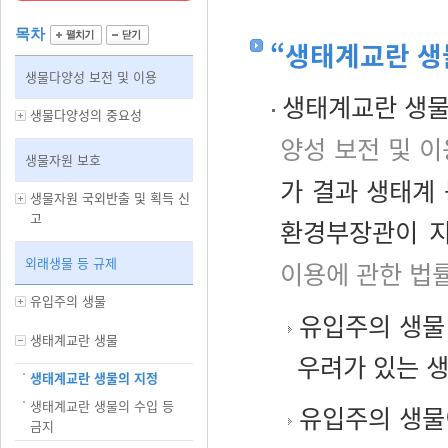
목차
“생태계교란 생
생물다양성 보전 및 이용
생태계교란 생물
생물다양성의 중요성
양성 보전 및 이
생물자원 보호
가 결과 생태계
생물자원 국외반출 및 획득 신
고
환경부장관이 지
외래생물 등 규제
이용에 관한 법
유입주의 생물
유입주의 생물
생태계교란 생물
우려가 있는 
생태계교란 생물의 지정
생태계교란 생물의 수입 등
유입주의 생물
금지