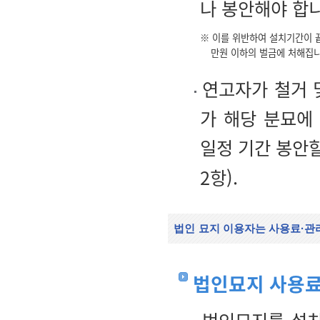
나 봉안해야 합
※ 이를 위반하여 설치기간이 끝
만원 이하의 벌금에 처해집니
연고자가 철거 
가 해당 분묘에
일정 기간 봉안할
2항).
법인
묘지 이용자는 사용료·관
법인묘지 사용료