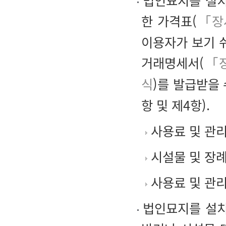
법인묘지를 설치
한 가격표(
「장
이용자가 보기 
거래명세서(
「장
식
)를 발급받을 
항 및 제4항).
사용료 및 관리
시설물 및 장례
사용료 및 관리
법인묘지를 설치