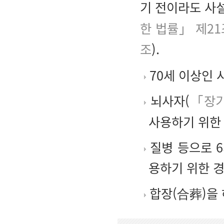
기 전이라도 사설
한 법률」 제21
조
).
70세 이상인 
뇌사자(
「장기
사용하기 위한
질병 등으로 
용하기 위한 경
합장(合葬)을 