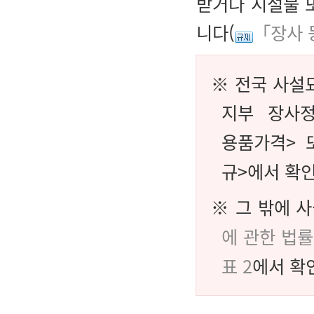
받거나 시설물 
니다(
「장사 
※ 전국 사설
지부 장사정
용품가격> 
규>에서 확인
※ 그 밖에 
에 관한 법률
표 2
에서 확