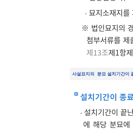
묘지소재지를 파
※ 법인묘지의 
첨부서류를 제
제13조
제1항제
사설묘지의
분묘 설치기간이 
설치기간이 종료
설치기간이 끝난
에 해당 분묘에