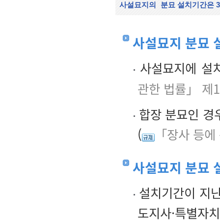
사설묘지의
분묘 설치기간은 3
사설묘지 분묘 
사설묘지에 설치
관한 법률」 제1
합장 분묘인 경
(
「장사 등에 
사설묘지 분묘 
설치기간이 지난
도지사·특별자치