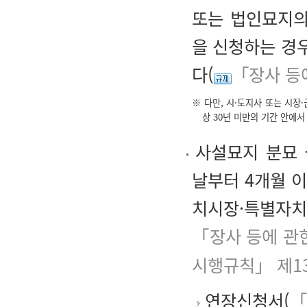
또는 법인묘지의
을 신청하는 경
다(
「장사 등
※ 다만, 시·도지사 또는 시장
상 30년 미만의 기간 안에
사설묘지 분묘 
날부터 4개월 이
치시장·특별자치
「장사 등에 관
시행규칙」 제1
연장신청서(
「